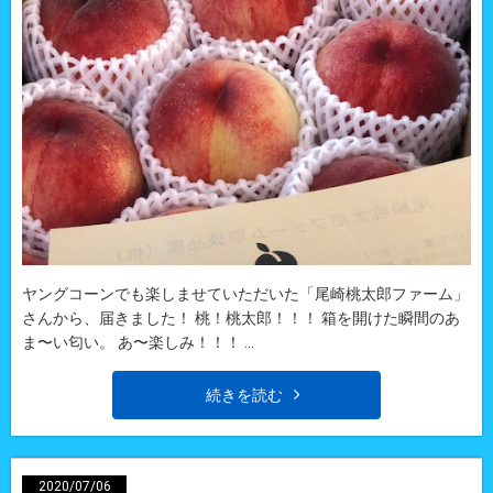
ヤングコーンでも楽しませていただいた「尾崎桃太郎ファーム」
さんから、届きました！ 桃！桃太郎！！！ 箱を開けた瞬間のあ
ま〜い匂い。 あ〜楽しみ！！！ ...
続きを読む
2020/07/06