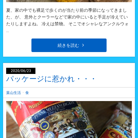
夏、家の中でも裸足で歩くのが当たり前の季節になってきまし
た、が、 意外とクーラーなどで家の中にいると手足が冷えてい
たりしますよね。 冷えは禁物。 そこでオシャレなアンクルウォ
...
続きを読む
2020/06/23
パッケージに惹かれ・・・
・
葉山生活
食