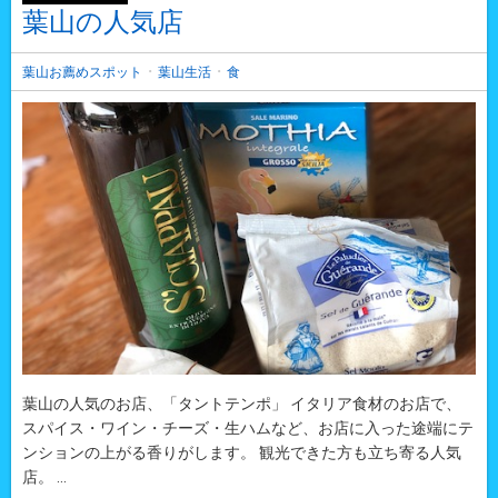
葉山の人気店
・
・
葉山お薦めスポット
葉山生活
食
葉山の人気のお店、「タントテンポ」 イタリア食材のお店で、
スパイス・ワイン・チーズ・生ハムなど、お店に入った途端にテ
ンションの上がる香りがします。 観光できた方も立ち寄る人気
店。 ...