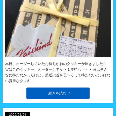
本日、オーダーしていたお待ちかねのクッキーが届きました！
実はこのクッキー、オーダーしてから１年待ち・・・ 昔はそん
なに待たなかったけど、最近は首を長〜くして待たないといけな
い貴重なクッキ ...
続きを読む
2020/06/09