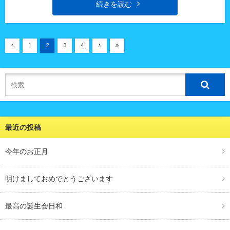
続きを読む
1
2
3
4
最近の投稿
今年のお正月
明けましておめでとうございます
最高の誕生会日和