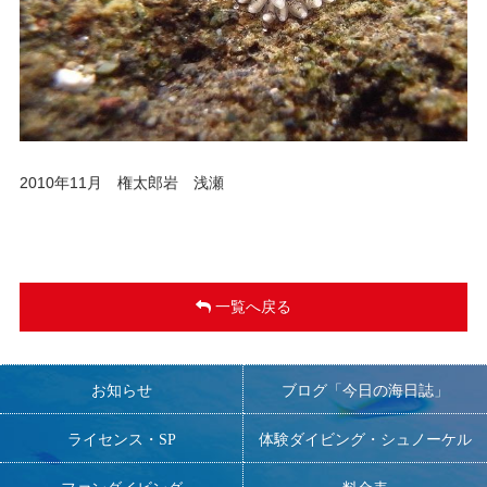
2010年11月 権太郎岩 浅瀬
一覧へ戻る
お知らせ
ブログ「今日の海日誌」
ライセンス・SP
体験ダイビング・シュノーケル