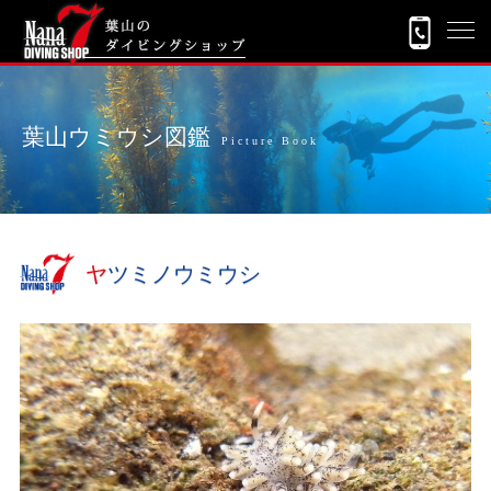
葉山ウミウシ図鑑
Picture Book
ヤツミノウミウシ