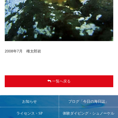
2008年7月 権太郎岩
一覧へ戻る
お知らせ
ブログ「今日の海日誌」
ライセンス・SP
体験ダイビング・シュノーケル