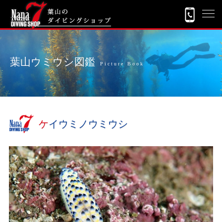
葉山ウミウシ図鑑
Picture Book
ケイウミノウミウシ