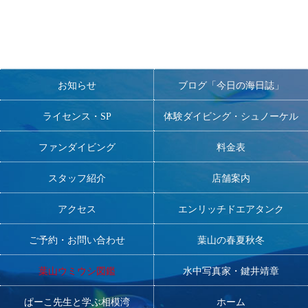
お知らせ
ブログ「今日の海日誌」
ライセンス・SP
体験ダイビング・シュノーケル
ファンダイビング
料金表
スタッフ紹介
店舗案内
アクセス
エンリッチドエアタンク
ご予約・お問い合わせ
葉山の春夏秋冬
葉山ウミウシ図鑑
水中写真家・鍵井靖章
ぱーこ先生と学ぶ相模湾
ホーム