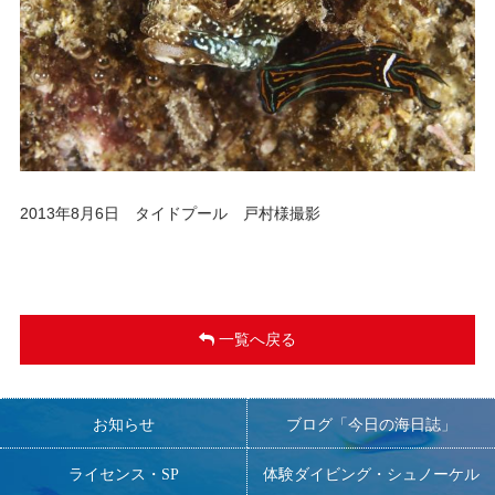
2013年8月6日 タイドプール 戸村様撮影
一覧へ戻る
お知らせ
ブログ「今日の海日誌」
ライセンス・SP
体験ダイビング・シュノーケル