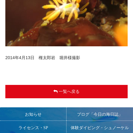
2014年4月13日 権太郎岩 堀井様撮影
一覧へ戻る
お知らせ
ブログ「今日の海日誌」
ライセンス・SP
体験ダイビング・シュノーケル