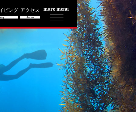
more menu
イビング
アクセス
ving
Access