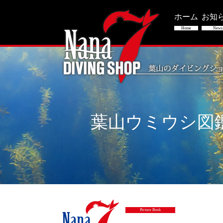
ホーム
お知
Home
News
葉山ウミウシ図
Picture Book