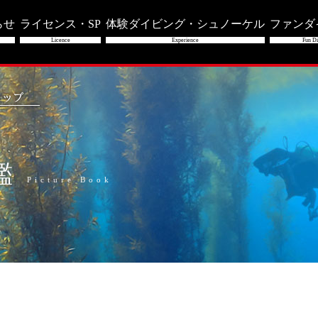
らせ
ライセンス・SP
体験ダイビング・シュノーケル
ファンダ
Licence
Experience
Fun Di
鑑
Picture Book