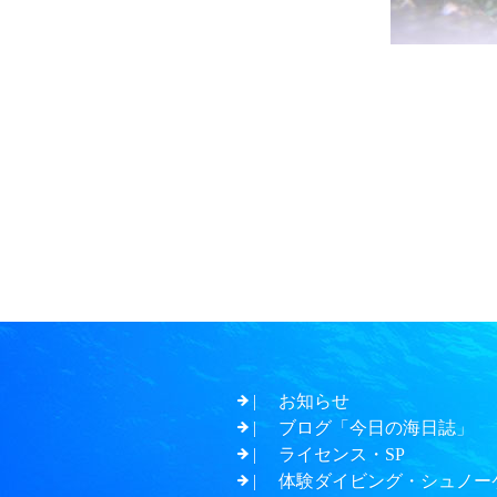
お知らせ
ブログ「今日の海日誌」
ライセンス・SP
体験ダイビング・シュノー