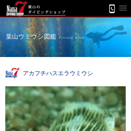
葉山ウミウシ図鑑
Picture Book
アカフチハスエラウミウシ