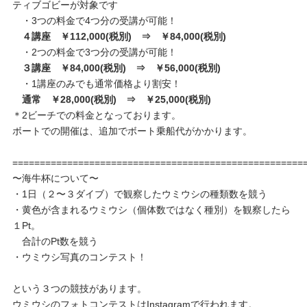
ティブゴビーが対象です
・3つの料金で4つ分の受講が可能！
４講座 ￥112,000(税別) ⇒ ￥84,000(税別)
・2つの料金で3つ分の受講が可能！
３講座 ￥84,000(税別) ⇒ ￥56,000(税別)
・1講座のみでも通常価格より割安！
通常 ￥28,000(税別) ⇒ ￥25,000(税別)
＊2ビーチでの料金となっております。
ボートでの開催は、追加でボート乗船代がかかります。
=====================================================
〜海牛杯について〜
・1日（２〜３ダイブ）で観察したウミウシの種類数を競う
・黄色が含まれるウミウシ（個体数ではなく種別）を観察したら
１Pt。
合計のPt数を競う
・ウミウシ写真のコンテスト！
という３つの競技があります。
ウミウシのフォトコンテストはInstagramで行われます。