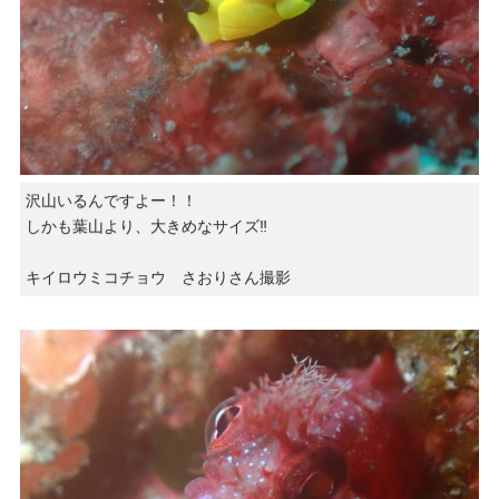
沢山いるんですよー！！
しかも葉山より、大きめなサイズ‼︎
キイロウミコチョウ さおりさん撮影