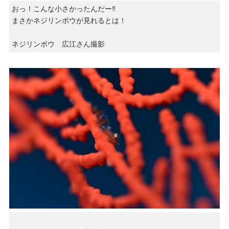
おっ！こんな小さかったんだー‼︎
まさかネジリンボウが見れるとは！
ネジリンボウ 広江さん撮影