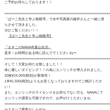
ご予約お待ちしております！！
=====================================================
「ぱーこ先生と学ぶ相模湾」で水中写真家の鍵井さんと一緒に潜
らさせて頂きました。
ぜひご覧ください！！
【ぱーこ先生と学ぶ相模湾】
『まきこのNANA色葉山生活』
是非！お時間がある時に読んででくださいね〜
=====================================================
そして！大変お待たせ致しました！！
体に優しいダイビング！！の為にエンリッチが導入されました。
20枚¥24,000(税別)が新発売！
1本¥1,500(税別)よりもお安くなっておりますのでご検討くださ
い！
また、エンリッチのライセンスをお持ちでない方も、NANAにて
エンリッチ講習も可能ですので、お声がけくださいませ。
=====================================================
〜スタッフ募集おしらせ〜