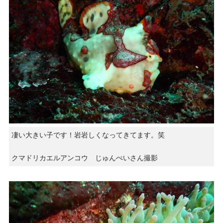
凄い大きい子です！岩岩しくなってきてます。笑
クマドリカエルアンコウ じゅんぺいさん撮影