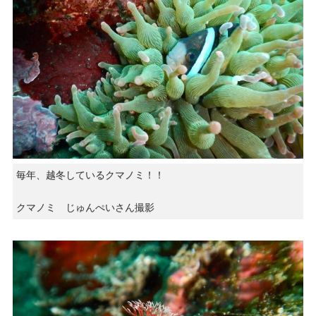
毎年、越冬しているクマノミ！！
クマノミ じゅんぺいさん撮影