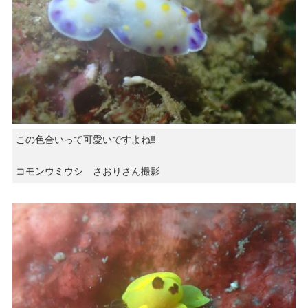
この色合いって可愛いですよね‼︎
コモンウミウシ さおりさん撮影