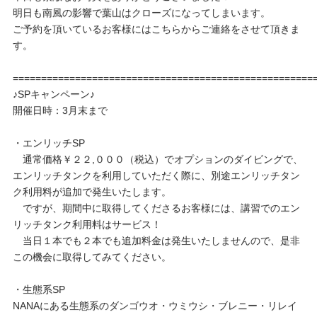
明日も南風の影響で葉山はクローズになってしまいます。
ご予約を頂いているお客様にはこちらからご連絡をさせて頂きま
す。
=====================================================
♪SPキャンペーン♪
開催日時：3月末まで
・エンリッチSP
通常価格￥２２,０００（税込）でオプションのダイビングで、
エンリッチタンクを利用していただく際に、別途エンリッチタン
ク利用料が追加で発生いたします。
ですが、期間中に取得してくださるお客様には、講習でのエン
リッチタンク利用料はサービス！
当日１本でも２本でも追加料金は発生いたしませんので、是非
この機会に取得してみてください。
・生態系SP
NANAにある生態系のダンゴウオ・ウミウシ・ブレニー・リレイ