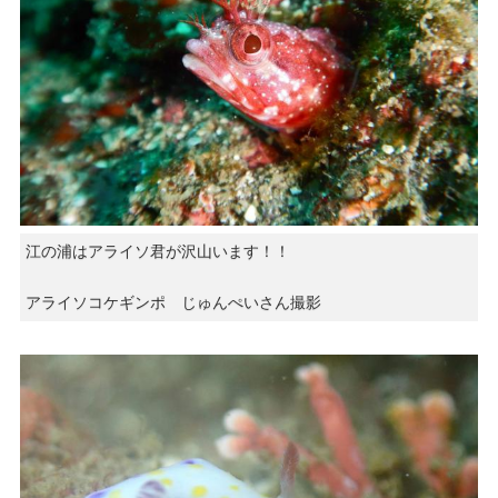
江の浦はアライソ君が沢山います！！
アライソコケギンポ じゅんぺいさん撮影