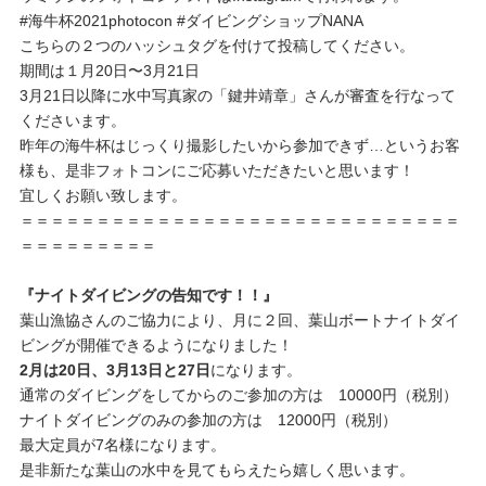
#海牛杯2021photocon #ダイビングショップNANA
こちらの２つのハッシュタグを付けて投稿してください。
期間は１月20日〜3月21日
3月21日以降に水中写真家の「鍵井靖章」さんが審査を行なって
くださいます。
昨年の海牛杯はじっくり撮影したいから参加できず…というお客
様も、是非フォトコンにご応募いただきたいと思います！
宜しくお願い致します。
＝＝＝＝＝＝＝＝＝＝＝＝＝＝＝＝＝＝＝＝＝＝＝＝＝＝＝＝＝
＝＝＝＝＝＝＝＝＝
『ナイトダイビングの告知です！！』
葉山漁協さんのご協力により、月に２回、葉山ボートナイトダイ
ビングが開催できるようになりました！
2月は20日、
3月13日と27日
になります。
通常のダイビングをしてからのご参加の方は 10000円（税別）
ナイトダイビングのみの参加の方は 12000円（税別）
最大定員が7名様になります。
是非新たな葉山の水中を見てもらえたら嬉しく思います。