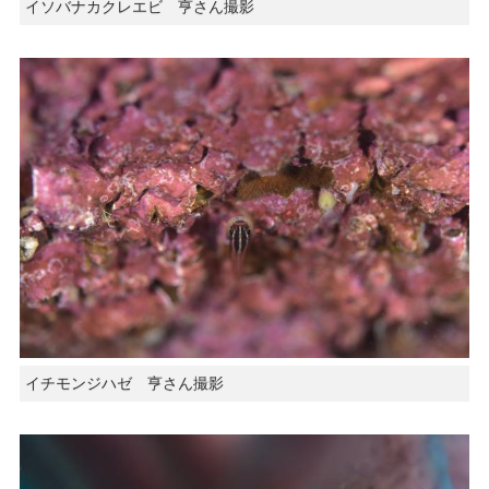
イソバナカクレエビ 亨さん撮影
イチモンジハゼ 亨さん撮影