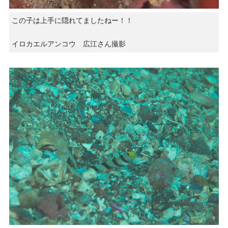
この子は上手に隠れてましたねー！！
イロカエルアンコウ 広江さん撮影