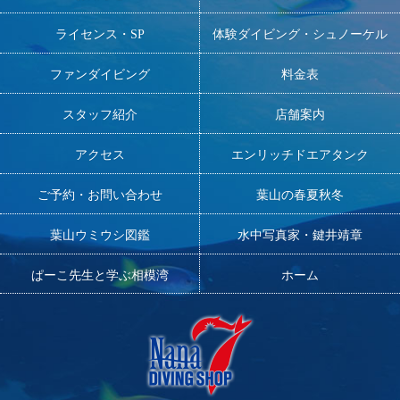
ライセンス・SP
体験ダイビング・シュノーケル
ファンダイビング
料金表
スタッフ紹介
店舗案内
アクセス
エンリッチドエアタンク
ご予約・お問い合わせ
葉山の春夏秋冬
葉山ウミウシ図鑑
水中写真家・鍵井靖章
ぱーこ先生と学ぶ相模湾
ホーム