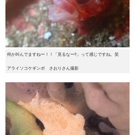
何か叫んでますねー！！「見るなー‼︎」って感じですね。笑
アライソコケギンポ さおりさん撮影