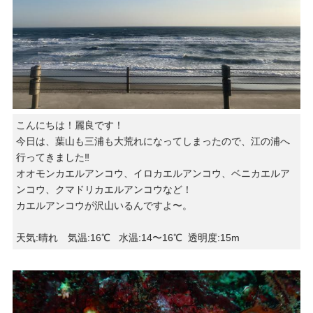
こんにちは！麗良です！
今日は、葉山も三浦も大荒れになってしまったので、江の浦へ
行ってきました‼︎
オオモンカエルアンコウ、イロカエルアンコウ、ベニカエルア
ンコウ、クマドリカエルアンコウなど！
カエルアンコウが沢山いるんですよ〜。
天気:晴れ 気温:16℃ 水温:14〜16℃ 透明度:15m