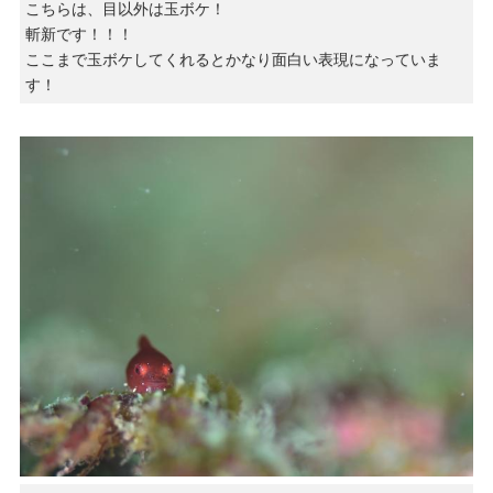
こちらは、目以外は玉ボケ！
斬新です！！！
ここまで玉ボケしてくれるとかなり面白い表現になっていま
す！