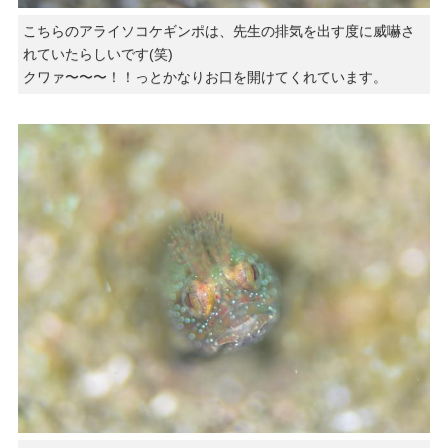
こちらのアライソコケギンポは、先生の排気を出す度に威嚇さ
れていたらしいです(笑)
クワァ〜〜〜！！っとかなりお口を開けてくれています。