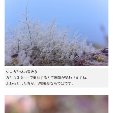
シロガヤ林の青抜き
ガヤも３５mmで撮影すると雰囲気が変わりますね。
ふわっとした青が、WB撮影ならではです。