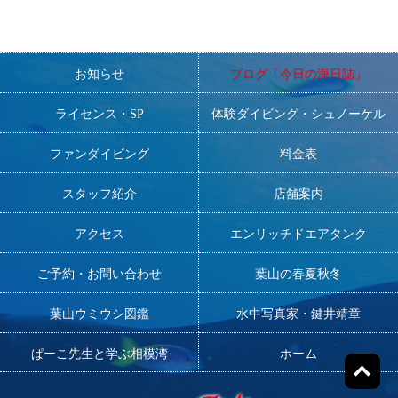
お知らせ
ブログ「今日の海日誌」
ライセンス・SP
体験ダイビング・シュノーケル
ファンダイビング
料金表
スタッフ紹介
店舗案内
アクセス
エンリッチドエアタンク
ご予約・お問い合わせ
葉山の春夏秋冬
葉山ウミウシ図鑑
水中写真家・鍵井靖章
ぱーこ先生と学ぶ相模湾
ホーム