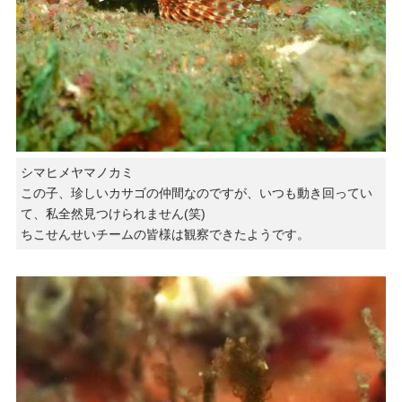
シマヒメヤマノカミ
この子、珍しいカサゴの仲間なのですが、いつも動き回ってい
て、私全然見つけられません(笑)
ちこせんせいチームの皆様は観察できたようです。