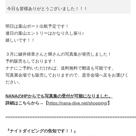
今日も皆様ありがとうございました！！！
明日は葉山ボート出航予定です！
連日の葉山エントリーはかなり久し振り♪
嬉しいです！！
３月に鍵井靖章さんと輝さんの写真集が発売しました！
予約販売もしております！
ナナにご予約いただければ、送料無料で郵送も可能です。
写真展会場でも販売しておりますので、是非会場へ足をお運びく
ださい。
NANAのHPからでも写真集の受付が可能になりました。
詳細はこちらから→【
https://nana-dive.net/shopping/
】
=====================================================
『ナイトダイビングの告知です！！』