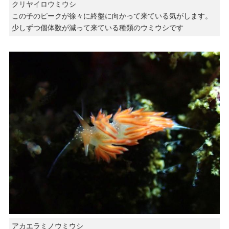
クリヤイロウミウシ
この子のピークが徐々に終盤に向かって来ている気がします。
少しずつ個体数が減って来ている種類のウミウシです
アカエラミノウミウシ