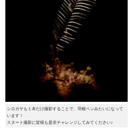
シロガヤも１本だけ撮影することで、羽根ペンみたいになって
います！
スヌート撮影に皆様も是非チャレンジしてみてください♪