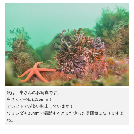
次は、亨さんのお写真です。
亨さんが今日は35mm！
アカヒトデが良い味出しています！！！
ウミシダも35mmで撮影するとまた違った雰囲気になりますよ
ね。