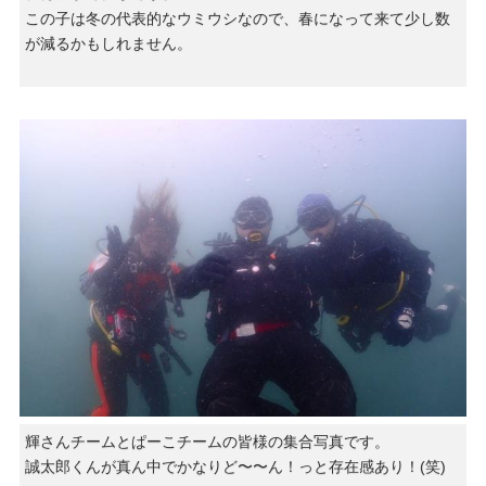
この子は冬の代表的なウミウシなので、春になって来て少し数
が減るかもしれません。
輝さんチームとぱーこチームの皆様の集合写真です。
誠太郎くんが真ん中でかなりど〜〜ん！っと存在感あり！(笑)