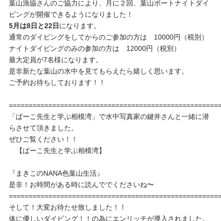
葉山漁協さんのご協力により、月に２回、葉山ボートナイトダイ
ビングが開催できるようになりました！
5月は8日と22日
になります。
通常のダイビングをしてからのご参加の方は 10000円（税別）
ナイトダイビングのみの参加の方は 12000円（税別）
最大定員が7名様になります。
是非新たな葉山の水中を見てもらえたら嬉しく思います。
ご予約お待ちしております！！
=====================================================
「ぱーこ先生と学ぶ相模湾」で水中写真家の鍵井さんと一緒に潜
らさせて頂きました。
ぜひご覧ください！！
【ぱーこ先生と学ぶ相模湾】
『まきこのNANA色葉山生活』
是非！お時間がある時に読んででくださいね〜
=====================================================
そして！大変お待たせ致しました！！
体に優しいダイビング！！の為にエンリッチが導入されました。