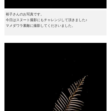
裕子さんのお写真です。
今日はスヌート撮影にもチャレンジして頂きました♪
マメダワラ素敵に撮影してくださいました。