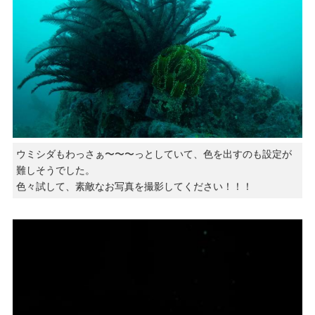
ウミシダもわっさぁ〜〜〜っとしていて、色を出すのも設定が
難しそうでした。
色々試して、素敵なお写真を撮影してください！！！