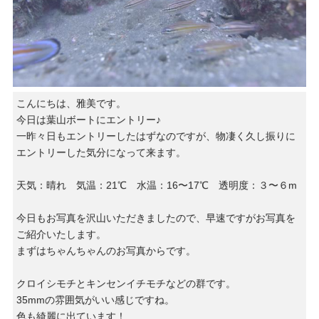
こんにちは、雅美です。
今日は葉山ボートにエントリー♪
一昨々日もエントリーしたはずなのですが、物凄く久し振りに
エントリーした気分になって来ます。
天気：晴れ 気温：21℃ 水温：16〜17℃ 透明度：３〜６m
今日もお写真を沢山いただきましたので、早速ですがお写真を
ご紹介いたします。
まずはちゃんちゃんのお写真からです。
クロイシモチとキンセンイチモチなどの群です。
35mmの雰囲気がいい感じですね。
色も綺麗に出ています！