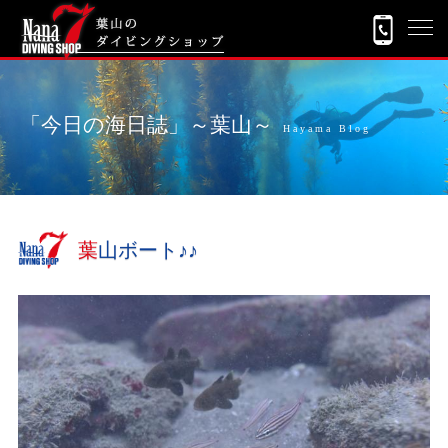
「今日の海日誌」～葉山～
Hayama Blog
葉山ボート♪♪