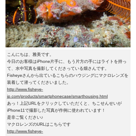
こんにちは、雅美です。
今日のお客様はiPhone片手に、もう片方の手にはライトを持っ
て、水中写真を撮影してくださっている畑さんです。
Fisheyeさんから出ているこちらのハウジングにマクロレンズを
装着して潜ってくださいました。
http://www.fisheye-
jp.com/products/smartphonecase/smarthousing.html
あっ！上記URLをクリックしていただくと、ちこせんせいが
iPhone11で撮影した写真が作例に使われています！
是非ご覧ください♪
マクロレンズのURLはこちらです
http://www.fisheye-