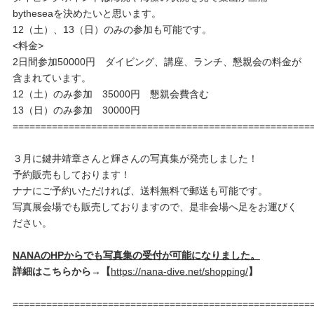
bytheseaを決めたいと思います。
12（土）、13（日）のみの参加も可能です。
<料金>
2日間参加50000円 ダイビング、講座、ランチ、懇親会の料金が
含まれています。
12（土）のみ参加 35000円 懇親会費含む
13（日）のみ参加 30000円
=====================================================
３月に鍵井靖章さんと輝さんの写真集が発売しました！
予約販売もしております！
ナナにご予約いただければ、送料無料で郵送も可能です。
写真展会場でも販売しておりますので、是非会場へ足をお運びく
ださい。
NANAのHPからでも写真集の受付が可能になりました。
詳細はこちらから→【
https://nana-dive.net/shopping/
】
=====================================================