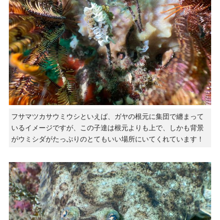
フサマツカサウミウシといえば、ガヤの根元に集団で纏まって
いるイメージですが、この子達は根元よりも上で、しかも背景
がウミシダがたっぷりのとてもいい場所にいてくれています！