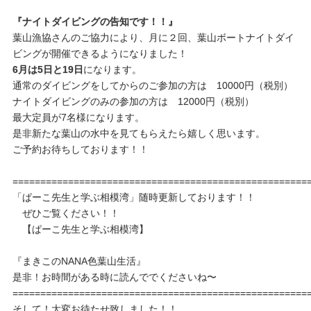
『ナイトダイビングの告知です！！』
葉山漁協さんのご協力により、月に２回、葉山ボートナイトダイ
ビングが開催できるようになりました！
6月は5日と19日
になります。
通常のダイビングをしてからのご参加の方は 10000円（税別）
ナイトダイビングのみの参加の方は 12000円（税別）
最大定員が7名様になります。
是非新たな葉山の水中を見てもらえたら嬉しく思います。
ご予約お待ちしております！！
=====================================================
「ぱーこ先生と学ぶ相模湾」随時更新しております！！
ぜひご覧ください！！
【ぱーこ先生と学ぶ相模湾】
『まきこのNANA色葉山生活』
是非！お時間がある時に読んででくださいね〜
=====================================================
そして！大変お待たせ致しました！！