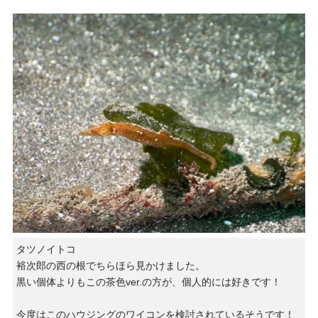
タツノイトコ
裕次郎の西の根でちらほら見かけました。
黒い個体よりもこの茶色ver.の方が、個人的には好きです！
今度はこのハウジングのワイコンを検討されているそうです！