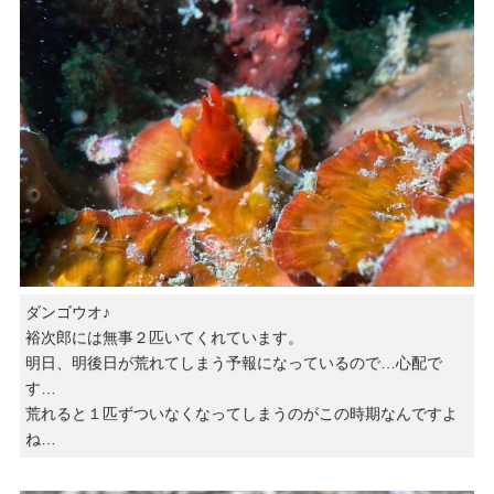
ダンゴウオ♪
裕次郎には無事２匹いてくれています。
明日、明後日が荒れてしまう予報になっているので…心配で
す…
荒れると１匹ずついなくなってしまうのがこの時期なんですよ
ね…