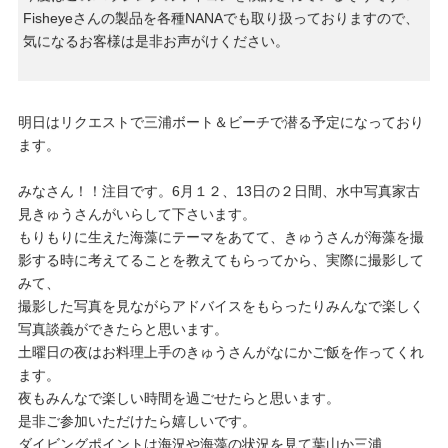
Fisheyeさんの製品を各種NANAでも取り扱っておりますので、
気になるお客様は是非お声がけください。
明日はリクエストで三浦ボート＆ビーチで潜る予定になっており
ます。
みなさん！！注目です。6月１２、13日の２日間、水中写真家古
見きゅうさんがいらして下さいます。
もりもりに生えた海藻にテーマをあてて、きゅうさんが海藻を撮
影する時に考えてることを教えてもらってから、実際に撮影して
みて、
撮影した写真を見ながらアドバイスをもらったりみんなで楽しく
写真談義ができたらと思います。
土曜日の夜はお料理上手のきゅうさんがなにかご飯を作ってくれ
ます。
夜もみんなで楽しい時間を過ごせたらと思います。
是非ご参加いただけたら嬉しいです。
ダイビングポイントは海況や海藻の状況を見て葉山か三浦