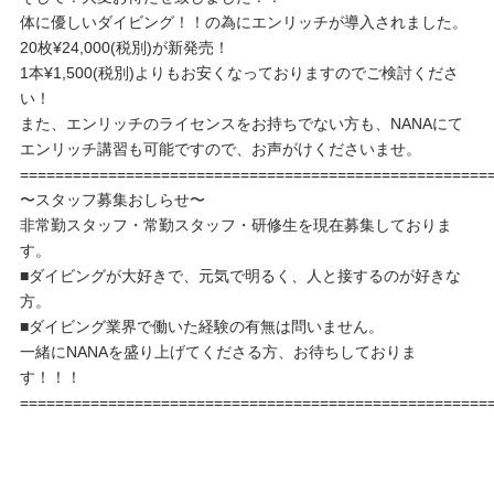
体に優しいダイビング！！の為にエンリッチが導入されました。
20枚¥24,000(税別)が新発売！
1本¥1,500(税別)よりもお安くなっておりますのでご検討くださ
い！
また、エンリッチのライセンスをお持ちでない方も、NANAにて
エンリッチ講習も可能ですので、お声がけくださいませ。
=====================================================
〜スタッフ募集おしらせ〜
非常勤スタッフ・常勤スタッフ・研修生を現在募集しておりま
す。
■ダイビングが大好きで、元気で明るく、人と接するのが好きな
方。
■ダイビング業界で働いた経験の有無は問いません。
一緒にNANAを盛り上げてくださる方、お待ちしておりま
す！！！
=====================================================