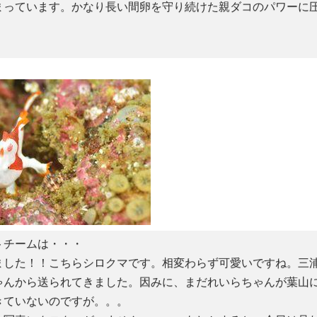
まっています。かなり長い間卵を守り続けた親ダコのパワーに
。
トチームは・・・
ました！！こちらシロクマです。相変わらず可愛いですね。三
ゃんから送られてきました。因みに、まだれいらちゃんが葉山
きていないのですが。。。