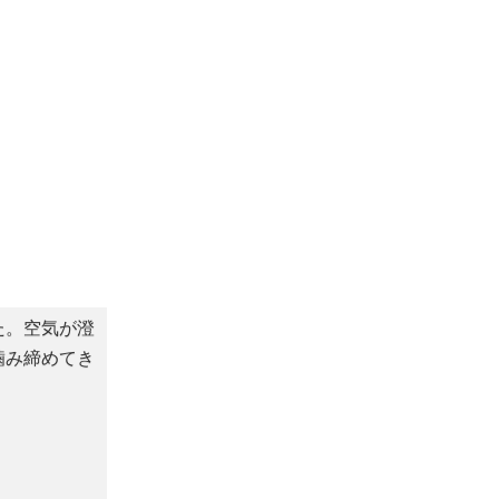
た。空気が澄
噛み締めてき