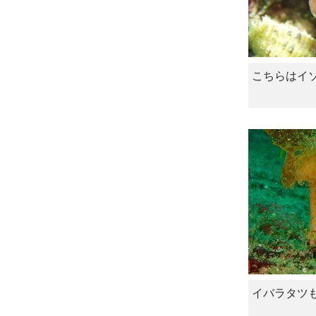
こちらはイ
イバラタツ