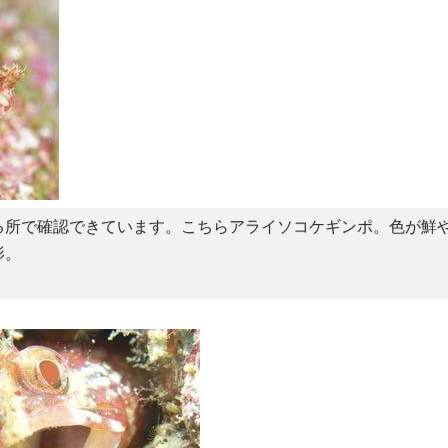
る所で確認できています。こちらアライソコケギンポ。色が鮮
影。