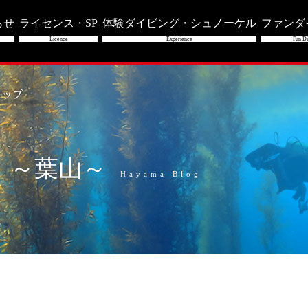
らせ
ライセンス・SP
体験ダイビング・シュノーケル
ファンダ
Licence
Experience
Fun Di
」～葉山～
Hayama Blog