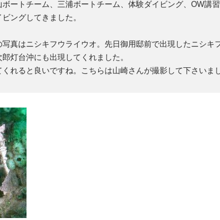
ボートチーム、三浦ボートチーム、体験ダイビング、OW講習
イビングしてきました。
の写真はニシキフウライウオ。先日御用邸前で出現したニシキ
次郎灯台沖にも出現してくれました。
てくれると良いですね。こちらは山崎さんが撮影して下さいま