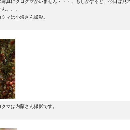
の写真にクロクマがいません・・・。もしかすると、今日は見
せん。。。
ロクマは小海さん撮影。
ロクマは内藤さん撮影です。