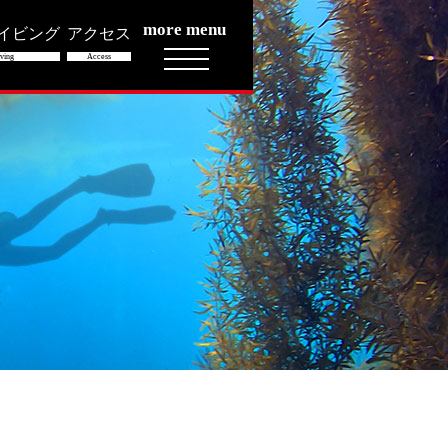
more menu
イビング
アクセス
ving
Access