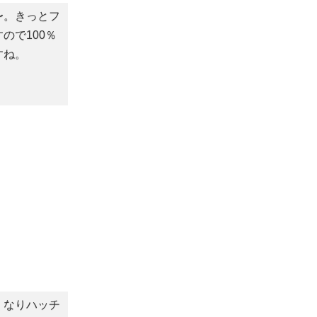
〜。きっとフ
ので100％
すね。
くなりハッチ