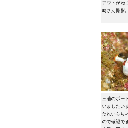
アウトが始
崎さん撮影
三浦のボー
いましたい
たれいらち
ので確認で