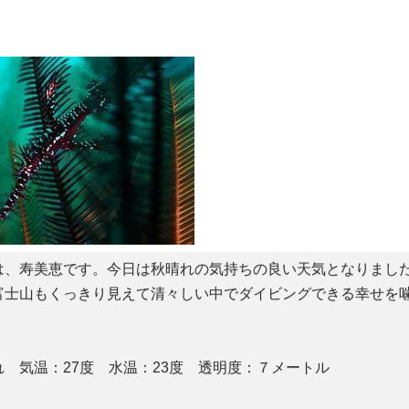
、寿美恵です。今日は秋晴れの気持ちの良い天気となりまし
富士山もくっきり見えて清々しい中でダイビングできる幸せを
）
 気温：27度 水温：23度 透明度：７メートル