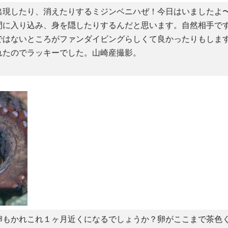
出現したり、消えたりするミジンベニハぜ！今日はいましたよ
間に入り込み、身を隠したりするんだと思います。自然相手です
ではないところがファンダイビングらしくて良かったりもしま
たのでラッキーでした。山崎産撮影。
卵もかれこれ１ヶ月近くになるでしょうか？卵がここまで茶色