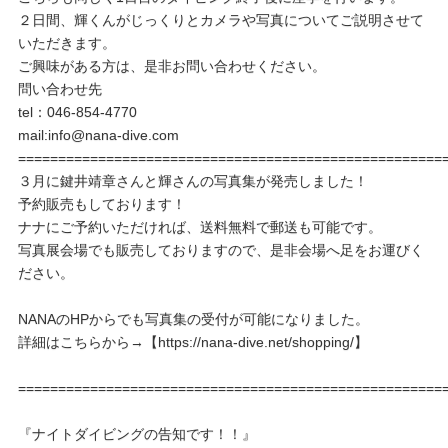
２日間、輝くんがじっくりとカメラや写真についてご説明させて
いただきます。
ご興味がある方は、是非お問い合わせください。
問い合わせ先
tel：046-854-4770
mail:info@nana-dive.com
=====================================================
３月に鍵井靖章さんと輝さんの写真集が発売しました！
予約販売もしております！
ナナにご予約いただければ、送料無料で郵送も可能です。
写真展会場でも販売しておりますので、是非会場へ足をお運びく
ださい。
NANAのHPからでも写真集の受付が可能になりました。
詳細はこちらから→【https://nana-dive.net/shopping/】
=====================================================
『ナイトダイビングの告知です！！』