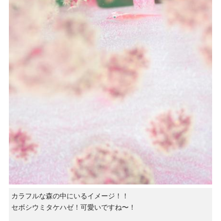
カラフルな森の中にいるイメージ！！
セボシウミタケハゼ！可愛いですね〜！