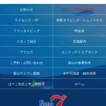
お知らせ
ブログ「今日の海日誌」
ライセンス・SP
体験ダイビング・シュノーケル
ファンダイビング
料金表
スタッフ紹介
店舗案内
アクセス
エンリッチドエアタンク
ご予約・お問い合わせ
葉山の春夏秋冬
葉山ウミウシ図鑑
水中写真家・鍵井靖章
ぱーこ先生と学ぶ相模湾
ホーム