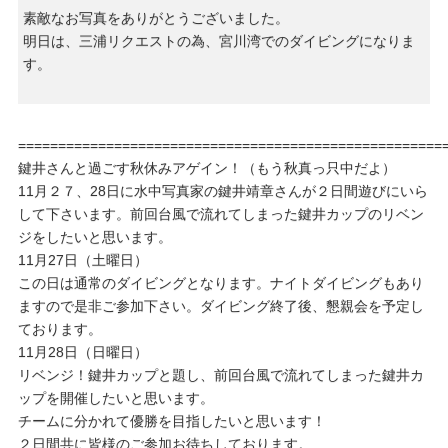
素敵なお写真をありがとうございました。
明日は、三浦リクエストの為、宮川湾でのダイビングになりま
す。
=====================================================
鍵井さんと過ごす秋休みアゲイン！（もう秋真っ只中だよ）
11月２７、28日に水中写真家の鍵井靖章さんが２日間遊びにいら
して下さいます。前回台風で流れてしまった鍵井カップのリベン
ジをしたいと思います。
11月27日（土曜日）
この日は通常のダイビングとなります。ナイトダイビングもあり
ますので是非ご参加下さい。ダイビング終了後、懇親会を予定し
ております。
11月28日（日曜日）
リベンジ！鍵井カップと題し、前回台風で流れてしまった鍵井カ
ップを開催したいと思います。
チームに分かれて優勝を目指したいと思います！
２日間共に皆様のご参加お待ちしております。