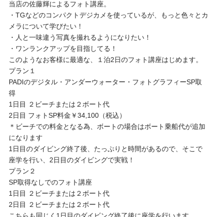
当店の佐藤輝によるフォト講座。
・TGなどのコンパクトデジカメを使っているが、もっと色々とカ
メラについて学びたい！
・人と一味違う写真を撮れるようになりたい！
・ワンランクアップを目指してる！
このようなお客様に最適な、１泊2日のフォト講座はじめます。
プラン１
PADIのデジタル・アンダーウォーター・フォトグラフィーSP取
得
1日目 ２ビーチまたは２ボート代
2日目 フォトSP料金￥34,100（税込）
＊ビーチでの料金となる為、ボートの場合はボート乗船代が追加
になります
1日目のダイビング終了後、たっぷりと時間があるので、そこで
座学を行い、2日目のダイビングで実戦！
プラン２
SP取得なしでのフォト講座
1日目 ２ビーチまたは２ボート代
2日目 ２ビーチまたは２ボート代
こちらも同じく1日目のダイビング終了後に座学を行います。