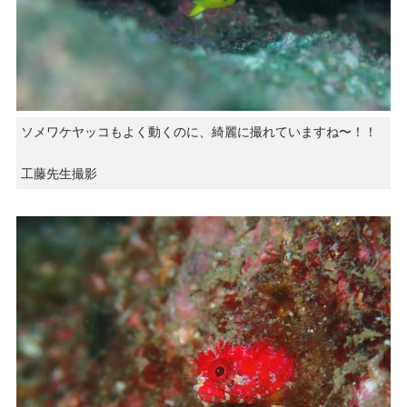
ソメワケヤッコもよく動くのに、綺麗に撮れていますね〜！！
工藤先生撮影