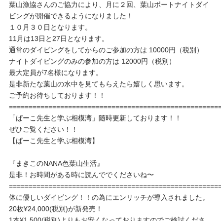
葉山漁協さんのご協力により、月に２回、葉山ボートナイトダイ
ビングが開催できるようになりました！
１０月３０日となります。
11月は13日と27日となります。
通常のダイビングをしてからのご参加の方は 10000円（税別）
ナイトダイビングのみの参加の方は 12000円（税別）
最大定員が7名様になります。
是非新たな葉山の水中を見てもらえたら嬉しく思います。
ご予約お待ちしております！！
=====================================================
「ぱーこ先生と学ぶ相模湾」随時更新しております！！
ぜひご覧ください！！
【ぱーこ先生と学ぶ相模湾】
『まきこのNANA色葉山生活』
是非！お時間がある時に読んででくださいね〜
=====================================================
体に優しいダイビング！！の為にエンリッチが導入されました。
20枚¥24,000(税別)が新発売！
1本¥1,500(税別)よりもお安くなっておりますのでご検討くださ