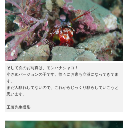
そして次のお写真は、モンハナシャコ！
小さめバージョンの子です。徐々にお家も立派になってきてま
す。
まだ人馴れしてないので、これからじっくり馴らしていこうと
思います。
工藤先生撮影