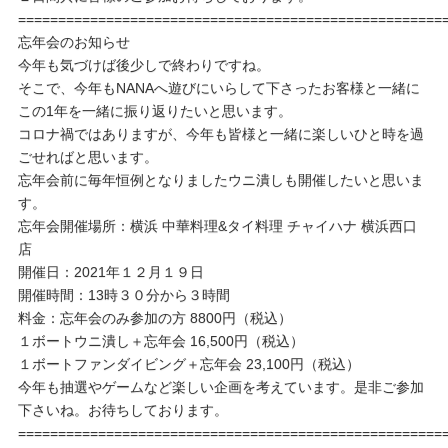
=====================================================
忘年会のお知らせ
今年も気づけば後少しで終わりですね。
そこで、今年もNANAへ遊びにいらして下さったお客様と一緒に
この1年を一緒に振り返りたいと思います。
コロナ禍ではありますが、今年も皆様と一緒に楽しいひと時を過
ごせればと思います。
忘年会前に毎年恒例となりましたウニ潰しも開催したいと思いま
す。
忘年会開催場所：横浜 中華料理&タイ料理 チャイハナ 横浜西口
店
開催日：2021年１２月１９日
開催時間：13時３０分から３時間
料金：忘年会のみ参加の方 8800円（税込）
１ボートウニ潰し＋忘年会 16,500円（税込）
１ボートファンダイビング＋忘年会 23,100円（税込）
今年も抽選やゲームなど楽しい企画を考えています。是非ご参加
下さいね。お待ちしております。
=====================================================