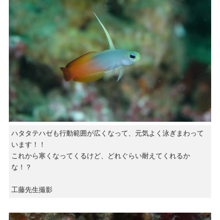
ハタタテハゼも行動範囲が広くなって、元気よく泳ぎまわって
います！！
これから寒くなってくるけど、どれぐらい耐えてくれるか
な！？
工藤先生撮影