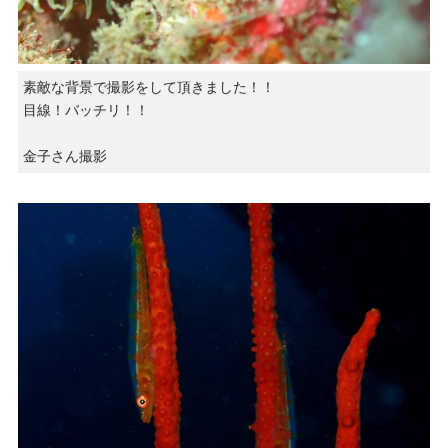
素敵な背景で撮影をして頂きました！！
目線！バッチリ！！
金子さん撮影