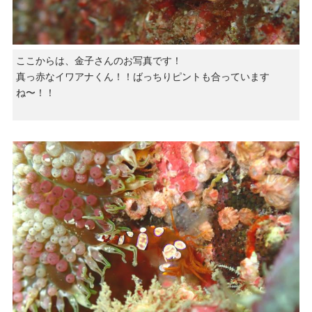
ここからは、金子さんのお写真です！
真っ赤なイワアナくん！！ばっちりピントも合っています
ね〜！！