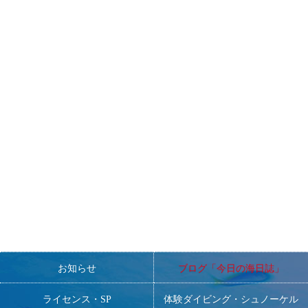
エンリッチ講習も可能ですので、お声がけくださいませ。
=====================================================
〜スタッフ募集おしらせ〜
非常勤スタッフ・常勤スタッフ・研修生を現在募集しておりま
す。
■ダイビングが大好きで、元気で明るく、人と接するのが好きな
方。
■ダイビング業界で働いた経験の有無は問いません。
一緒にNANAを盛り上げてくださる方、お待ちしておりま
す！！！
=====================================================
お知らせ
ブログ「今日の海日誌」
ライセンス・SP
体験ダイビング・シュノーケル