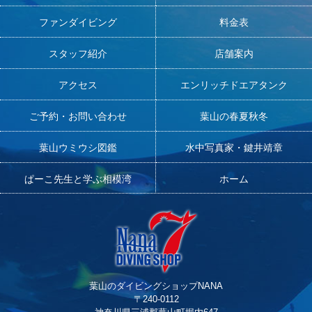
ファンダイビング
料金表
スタッフ紹介
店舗案内
アクセス
エンリッチドエアタンク
ご予約・お問い合わせ
葉山の春夏秋冬
葉山ウミウシ図鑑
水中写真家・鍵井靖章
ぱーこ先生と学ぶ相模湾
ホーム
葉山のダイビングショップNANA
〒240-0112