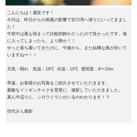
こんにちは！麗良です！
今日は、昨日からの南風の影響で宮川湾へ潜りにいってきまし
た！
午前中は風も弱まって比較的静かだったので良かったです。海
に入ってしまったら、より静か！！
やっと落ち着いてきたのに、午後から、また結構な風が吹いて
いますね〜！！
天気：晴れ 気温：18℃ 水温：19℃ 透明度：8〜10m
早速、お客様のお写真をご紹介させていただきます。
素敵なイソギンチャクを背景に、撮影していただきました。
真ん中辺りに、シロウミウシがいるのわかります！？
佳代さん撮影