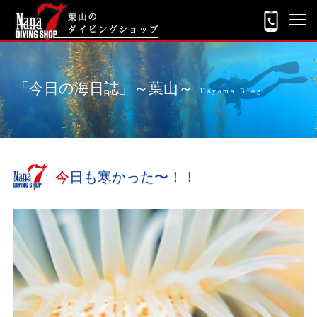
「今日の海日誌」～葉山～
Hayama Blog
今日も寒かった〜！！