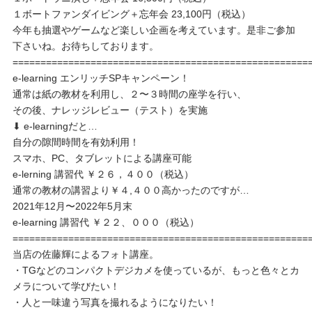
１ボートファンダイビング＋忘年会 23,100円（税込）
今年も抽選やゲームなど楽しい企画を考えています。是非ご参加
下さいね。お待ちしております。
=====================================================
e-learning エンリッチSPキャンペーン！
通常は紙の教材を利用し、２〜３時間の座学を行い、
その後、ナレッジレビュー（テスト）を実施
⬇︎ e-learningだと…
自分の隙間時間を有効利用！
スマホ、PC、タブレットによる講座可能
e-lerning 講習代 ￥２６，４００（税込）
通常の教材の講習より￥４,４００高かったのですが…
2021年12月〜2022年5月末
e-learning 講習代 ￥２２、０００（税込）
=====================================================
当店の佐藤輝によるフォト講座。
・TGなどのコンパクトデジカメを使っているが、もっと色々とカ
メラについて学びたい！
・人と一味違う写真を撮れるようになりたい！