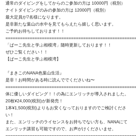
通常のダイビングをしてからのご参加の方は 10000円（税別）
ナイトダイビングのみの参加の方は 12000円（税別）
最大定員が7名様になります。
是非新たな葉山の水中を見てもらえたら嬉しく思います。
ご予約お待ちしております！！
=====================================================
「ぱーこ先生と学ぶ相模湾」随時更新しております！！
ぜひご覧ください！！
【ぱーこ先生と学ぶ相模湾】
『まきこのNANA色葉山生活』
是非！お時間がある時に読んででくださいね〜
=====================================================
体に優しいダイビング！！の為にエンリッチが導入されました。
20枚¥24,000(税別)が新発売！
1本¥1,500(税別)よりもお安くなっておりますのでご検討くださ
い！
また、エンリッチのライセンスをお持ちでない方も、NANAにて
エンリッチ講習も可能ですので、お声がけくださいませ。
=====================================================