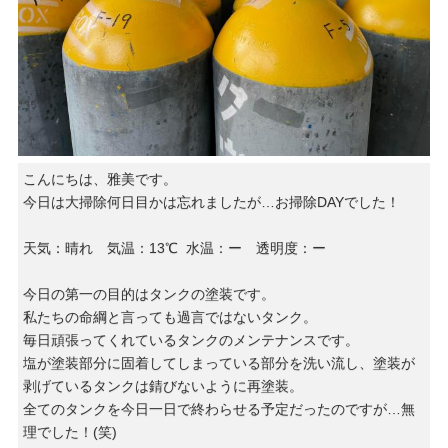
こんにちは、雅美です。
今日は大掃除何日目かは忘れましたが…お掃除DAYでした！
天気：晴れ 気温：13℃ 水温：ー 透明度：ー
今日の第一の目的はタンクの塗装です。
私たちの命綱と言っても過言ではないタンク。
毎日頑張ってくれているタンクのメンテナンスです。
塩が塗装部分に固着してしまっている部分を洗い流し、塗装が
剥げているタンクは錆びないように再塗装。
全てのタンクを今日一日で終わらせる予定だったのですが…無
理でした！(笑)