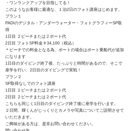
・ワンランクアップを目指してる！
このようなお客様に最適な、１泊2日のフォト講座はじめます。
プラン１
PADIのデジタル・アンダーウォーター・フォトグラフィーSP取
得
1日目 ２ビーチまたは２ボート代
2日目 フォトSP料金￥34,100（税込）
＊ビーチでの料金となる為、ボートの場合はボート乗船代が追加
になります
1日目のダイビング終了後、たっぷりと時間があるので、そこで
座学を行い、2日目のダイビングで実戦！
プラン２
SP取得なしでのフォト講座
1日目 ２ビーチまたは２ボート代
2日目 ２ビーチまたは２ボート代
こちらも同じく1日目のダイビング終了後に座学を行います。
２日間、輝くんがじっくりとカメラや写真についてご説明させて
いただきます。
ご興味がある方は、是非お問い合わせください。
問い合わせ先