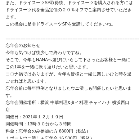
また、ドライスーツSP取得後、ドライスーツを購入される方には
ドライスーツ代を全品定価の２０％オフでご案内させていただき
ます。
この機会に是非ドライスーツSPを受講してくださいね。
=====================================================
忘年会のお知らせ
今年も気づけば後少しで終わりですね。
そこで、今年もNANAへ遊びにいらして下さったお客様と一緒に
この1年を一緒に振り返りたいと思います。
コロナ禍ではありますが、今年も皆様と一緒に楽しいひと時を過
ごせればと思います。
忘年会前に毎年恒例となりましたウニ潰しも開催したいと思いま
す。
忘年会開催場所：横浜 中華料理&タイ料理 チャイハナ 横浜西口
店
開催日：2021年１２月１９日
開催時間：13時３０分から３時間
料金：忘年会のみ参加の方 8800円（税込）
１ボートウニ潰し＋忘年会 16,500円（税込）