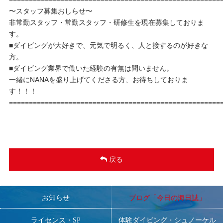
〜スタッフ募集おしらせ〜
非常勤スタッフ・常勤スタッフ・研修生を現在募集しておりま
す。
■ダイビングが大好きで、元気で明るく、人と接するのが好きな
方。
■ダイビング業界で働いた経験の有無は問いません。
一緒にNANAを盛り上げてくださる方、お待ちしておりま
す！！！
=====================================================
戻る
お知らせ
ブログ「今日の海日誌」
ライセンス・SP
体験ダイビング・シュノーケル