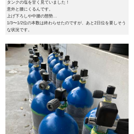
タンクの塩を甘く見ていました！
意外と腰にくるんです。
上げ下ろしや中腰の態勢…
1/3〜1/2位の本数は終わらせたのですが、あと2日位を要しそう
な状況です。