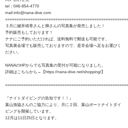
tel：046-854-4770
mail:info@nana-dive.com
=====================================================
３月に鍵井靖章さんと輝さんの写真集が発売しました！
予約販売もしております！
ナナにご予約いただければ、送料無料で郵送も可能です。
写真展会場でも販売しておりますので、是非会場へ足をお運びく
ださい。
NANAのHPからでも写真集の受付が可能になりました。
詳細はこちらから→【https://nana-dive.net/shopping/】
=====================================================
『ナイトダイビングの告知です！！』
葉山漁協さんのご協力により、月に２回、葉山ボートナイトダイ
ビングを開催しています。
12月は11日25日となります。