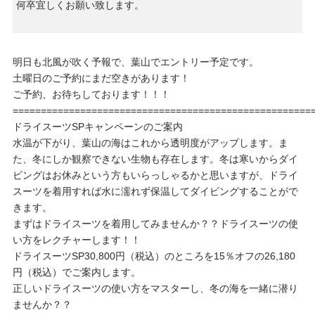
何卒宜しくお願い致します。
明日も北風が吹く予報で、葉山でエントリー予定です。
土曜日のご予約にまだ空きがあります！
ご予約、お待ちしております！！！
=====================================================
ドライスーツSPキャンペーンのご案内
水温が下がり、葉山の海はこれから透明度がアップします。ま
た、冬にしか観察できない生物も存在します。冬は寒いからダイ
ビングはお休みという方もいらっしゃるかと思いますが、ドライ
スーツを着用すれば水に濡れず保温してダイビングすることがで
きます。
まずはドライスーツを着用してみませんか？？ドライスーツの使
い方をレクチャーします！！
ドライスーツSP30,800円（税込）のところを15％オフの26,180
円（税込）でご案内します。
正しいドライスーツの使い方をマスターし、冬の海を一緒に潜り
ませんか？？