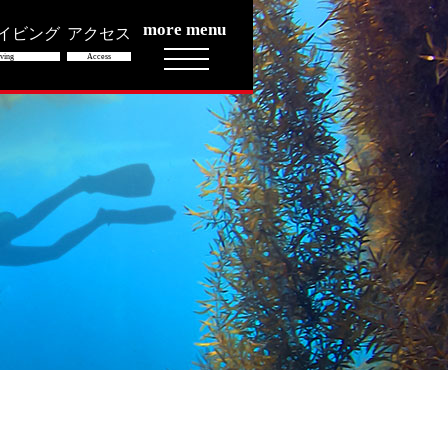
more menu
イビング
アクセス
ving
Access