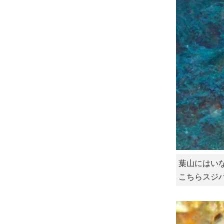
葉山にはい
こちらスジ