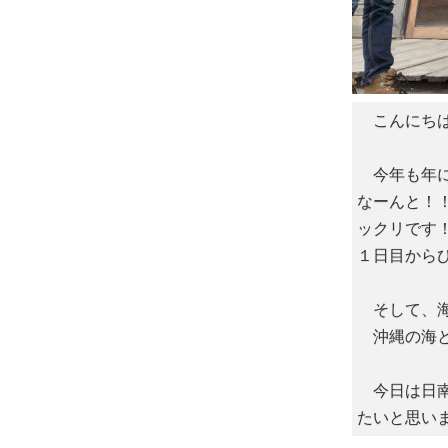
こんにちは
今年も年に
なーんと！
ックリです
１日目から
そして、海
沖縄の海と
今日は日南
たいと思い