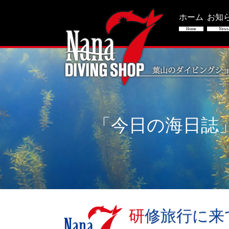
ホーム
お知
Home
News
「今日の海日誌
研修旅行に