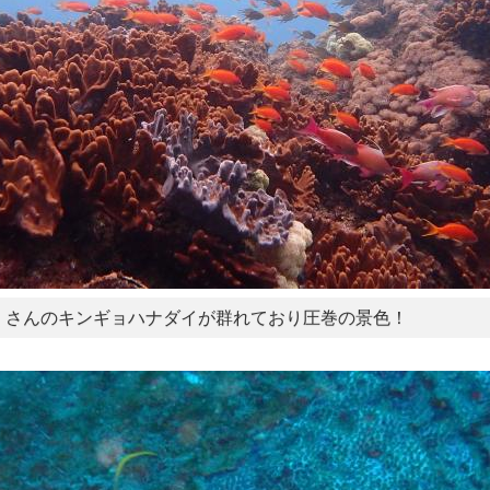
くさんのキンギョハナダイが群れており圧巻の景色！