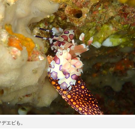
ソデエビも。