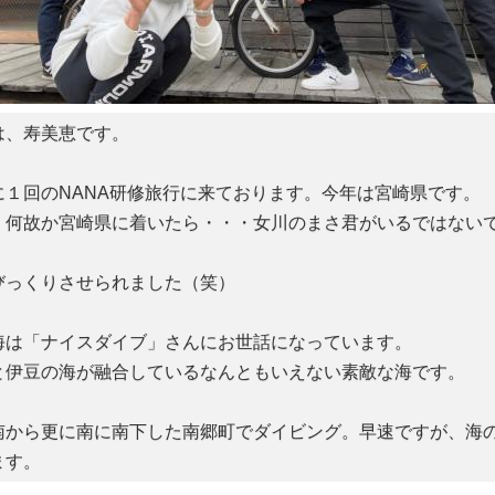
、寿美恵です。
１回のNANA研修旅行に来ております。今年は宮崎県です。
！何故か宮崎県に着いたら・・・女川のまさ君がいるではない
！
びっくりさせられました（笑）
は「ナイスダイブ」さんにお世話になっています。
伊豆の海が融合しているなんともいえない素敵な海です。
から更に南に南下した南郷町でダイビング。早速ですが、海
ます。