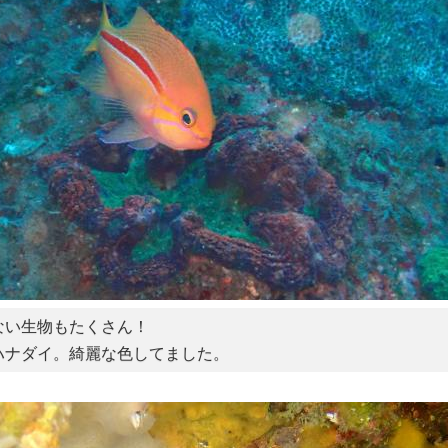
ない生物もたくさん！
ハナダイ。綺麗な色してました。