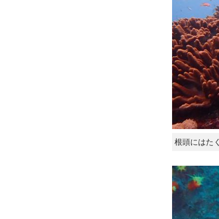
根頭にはた