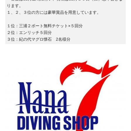
ります。
１、２、３位の方には豪華賞品を用意しています。
１位：三浦２ボート無料チケット×５回分
２位：エンリッチ５回分
３位：紀の代マグロ懐石 2名様分