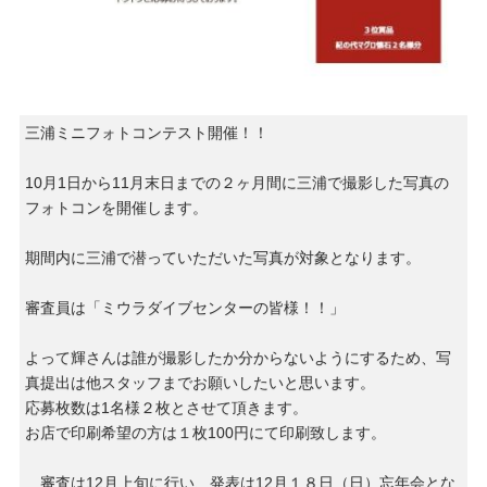
三浦ミニフォトコンテスト開催！！
10月1日から11月末日までの２ヶ月間に三浦で撮影した写真の
フォトコンを開催します。
期間内に三浦で潜っていただいた写真が対象となります。
審査員は「ミウラダイブセンターの皆様！！」
よって輝さんは誰が撮影したか分からないようにするため、写
真提出は他スタッフまでお願いしたいと思います。
応募枚数は1名様２枚とさせて頂きます。
お店で印刷希望の方は１枚100円にて印刷致します。
審査は12月上旬に行い、発表は12月１８日（日）忘年会とな