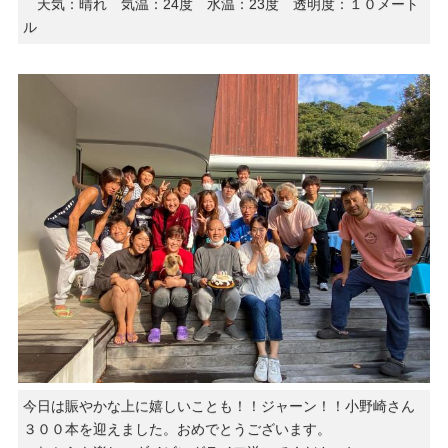
天気：晴れ 気温：24度 水温：23度 透明度：１０メート
ル
今日は賑やかな上に嬉しいことも！！ジャーン！！小野崎さん
３００本を迎えました。おめでとうございます。