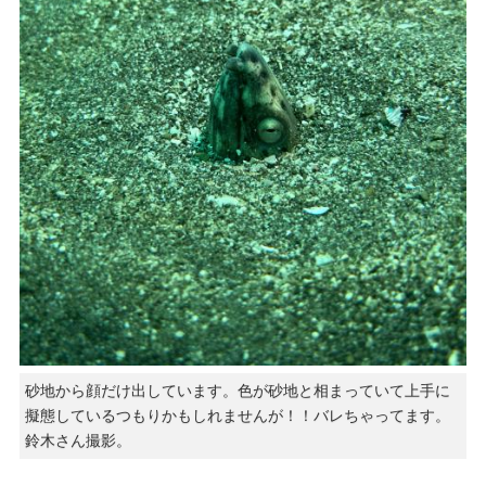
砂地から顔だけ出しています。色が砂地と相まっていて上手に
擬態しているつもりかもしれませんが！！バレちゃってます。
鈴木さん撮影。