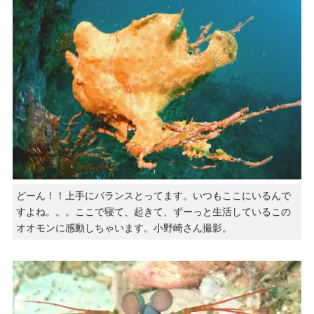
どーん！！上手にバランスとってます。いつもここにいるんで
すよね。。。ここで寝て、起きて、ずーっと生活しているこの
オオモンに感動しちゃいます。小野崎さん撮影。