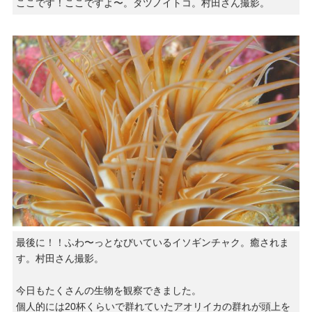
ここです！ここですよ〜。タツノイトコ。村田さん撮影。
最後に！！ふわ〜っとなびいているイソギンチャク。癒されま
す。村田さん撮影。
今日もたくさんの生物を観察できました。
個人的には20杯くらいで群れていたアオリイカの群れが頭上を