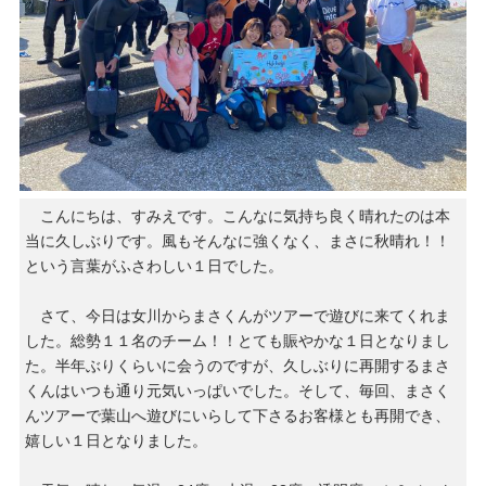
こんにちは、すみえです。こんなに気持ち良く晴れたのは本
当に久しぶりです。風もそんなに強くなく、まさに秋晴れ！！
という言葉がふさわしい１日でした。
さて、今日は女川からまさくんがツアーで遊びに来てくれま
した。総勢１１名のチーム！！とても賑やかな１日となりまし
た。半年ぶりくらいに会うのですが、久しぶりに再開するまさ
くんはいつも通り元気いっぱいでした。そして、毎回、まさく
んツアーで葉山へ遊びにいらして下さるお客様とも再開でき、
嬉しい１日となりました。