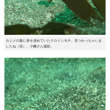
カジメの葉に身を潜めていたクロイシモチ。見つかっちゃいま
したね（笑）。小幡さん撮影。