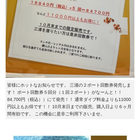
皆様にホットなお知らせです。 三浦の２ボート回数券発売しま
す！ ボート回数券５回分（１回２ボート）がなーんと！！
84,700円（税込））にて発売！！ 通常ダイブ料金よりも11000
円以上もお得です！！ 10月末日までの販売。購入日より６ヶ月
間有効です。 この機会に是非ご利用下さいませ。