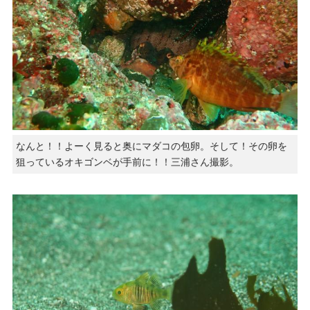
なんと！！よーく見ると奥にマダコの包卵。そして！その卵を
狙っているオキゴンベが手前に！！三浦さん撮影。