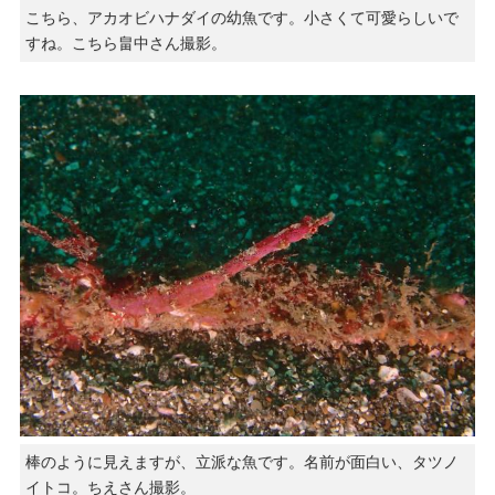
こちら、アカオビハナダイの幼魚です。小さくて可愛らしいで
すね。こちら畠中さん撮影。
棒のように見えますが、立派な魚です。名前が面白い、タツノ
イトコ。ちえさん撮影。