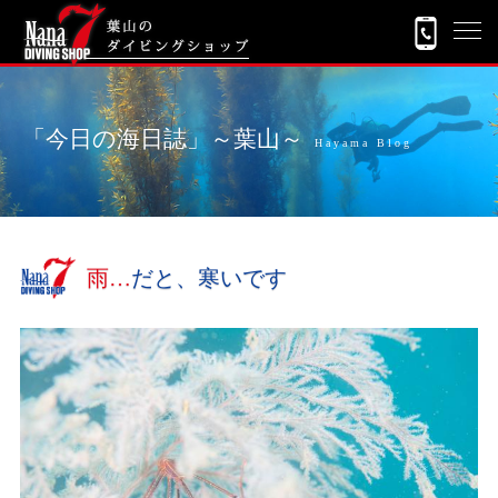
「今日の海日誌」～葉山～
Hayama Blog
雨…だと、寒いです