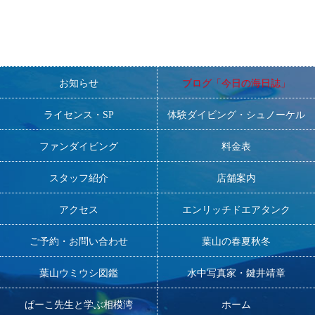
お知らせ
ブログ「今日の海日誌」
ライセンス・SP
体験ダイビング・シュノーケル
ファンダイビング
料金表
スタッフ紹介
店舗案内
アクセス
エンリッチドエアタンク
ご予約・お問い合わせ
葉山の春夏秋冬
葉山ウミウシ図鑑
水中写真家・鍵井靖章
ぱーこ先生と学ぶ相模湾
ホーム