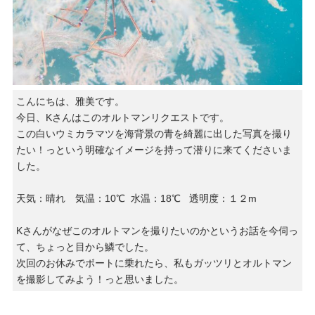
こんにちは、雅美です。
今日、Kさんはこのオルトマンリクエストです。
この白いウミカラマツを海背景の青を綺麗に出した写真を撮り
たい！っという明確なイメージを持って潜りに来てくださいま
した。
天気：晴れ 気温：10℃ 水温：18℃ 透明度：１２m
Kさんがなぜこのオルトマンを撮りたいのかというお話を今伺っ
て、ちょっと目から鱗でした。
次回のお休みでボートに乗れたら、私もガッツリとオルトマン
を撮影してみよう！っと思いました。