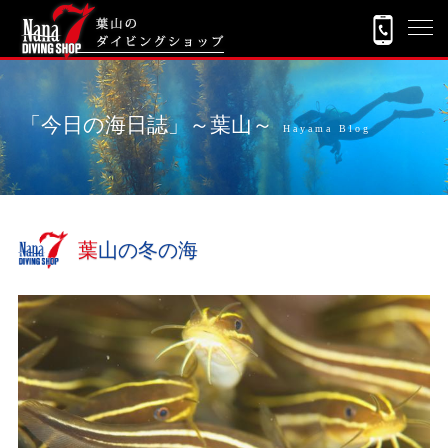
「今日の海日誌」～葉山～
Hayama Blog
葉山の冬の海