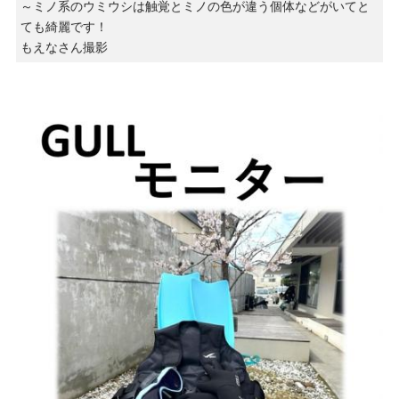
～ミノ系のウミウシは触覚とミノの色が違う個体などがいてと
ても綺麗です！
もえなさん撮影