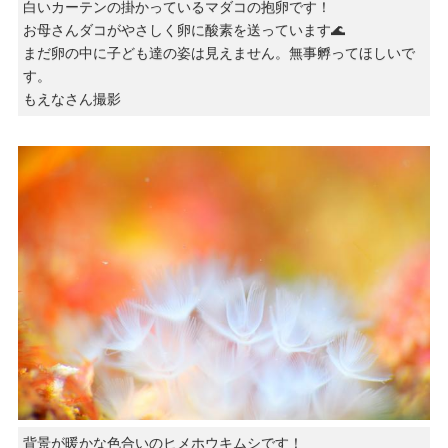
白いカーテンの掛かっているマダコの抱卵です！
お母さんダコがやさしく卵に酸素を送っています🌊
まだ卵の中に子ども達の姿は見えません。無事孵ってほしいで
す。
もえなさん撮影
背景が暖かな色合いのヒメホウキムシです！