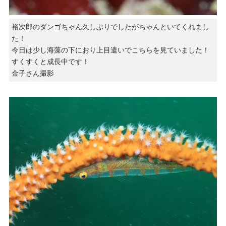
裕次郎のダンゴちゃん久しぶりでしたがちゃんといてくれまし
た！
今日は少し海藻の下におり上目遣いでこちらを見ていました！
すくすくと成長中です！
金子さん撮影