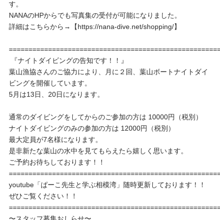
す。
NANAのHPからでも写真集の受付が可能になりました。
詳細はこちらから→【https://nana-dive.net/shopping/】
=====================================================
『ナイトダイビングの告知です！！』
葉山漁協さんのご協力により、月に２回、葉山ボートナイトダイ
ビングを開催しています。
5月は13日、20日になります。
通常のダイビングをしてからのご参加の方は 10000円（税別）
ナイトダイビングのみの参加の方は 12000円（税別）
最大定員が7名様になります。
是非新たな葉山の水中を見てもらえたら嬉しく思います。
ご予約お待ちしております！！
=====================================================
youtube「ぱーこ先生と学ぶ相模湾」随時更新しております！！
ぜひご覧ください！！
=====================================================
〜スタッフ募集おしらせ〜