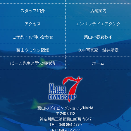
スタッフ紹介
店舗案内
アクセス
エンリッチドエアタンク
ご予約・お問い合わせ
葉山の春夏秋冬
葉山ウミウシ図鑑
水中写真家・鍵井靖章
ぱーこ先生と学ぶ相模湾
ホーム
葉山のダイビングショップNANA
〒240-0112
神奈川県三浦郡葉山町堀内647
TEL: 046-854-4770
FAX: 046-854-4771