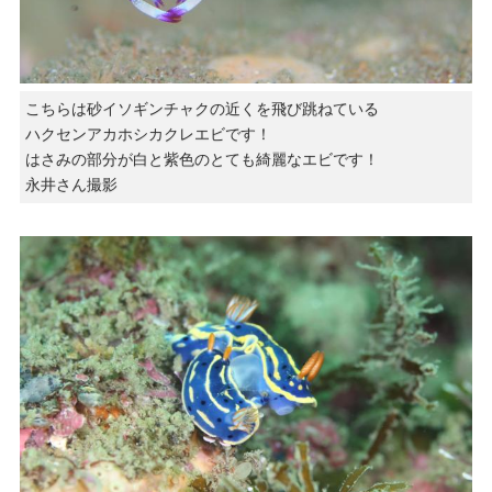
こちらは砂イソギンチャクの近くを飛び跳ねている
ハクセンアカホシカクレエビです！
はさみの部分が白と紫色のとても綺麗なエビです！
永井さん撮影