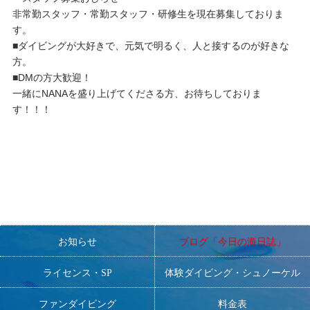
非常勤スタッフ・常勤スタッフ・研修生を現在募集しておりま
す。
■ダイビングが大好きで、元気で明るく、人と接するのが好きな
方。
■DMの方大歓迎！
一緒にNANAを盛り上げてくださる方、お待ちしておりま
す！！！
お知らせ
ブログ「今日の海日誌」
ライセンス・SP
体験ダイビング・シュノーケル
ファンダイビング
料金表