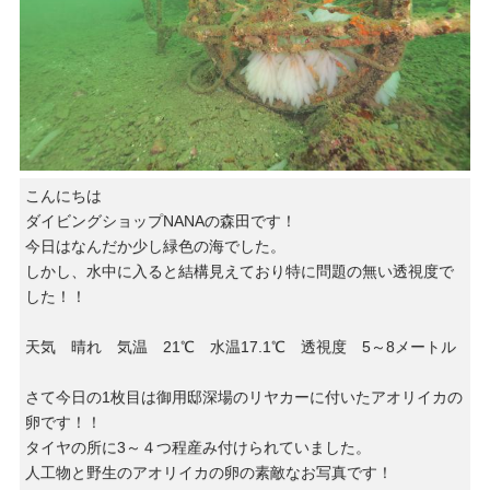
こんにちは
ダイビングショップNANAの森田です！
今日はなんだか少し緑色の海でした。
しかし、水中に入ると結構見えており特に問題の無い透視度で
した！！
天気 晴れ 気温 21℃ 水温17.1℃ 透視度 5～8メートル
さて今日の1枚目は御用邸深場のリヤカーに付いたアオリイカの
卵です！！
タイヤの所に3～４つ程産み付けられていました。
人工物と野生のアオリイカの卵の素敵なお写真です！