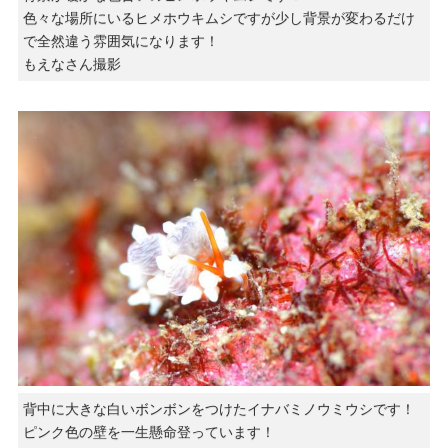
色々な場所にいるヒメホウキムシですが少し背景が変わるだけ
で全然違う雰囲気になります！
もえなさん撮影
背中に大きな白いボンボンをつけたイナバミノウミウシです！
ピンク色の壁を一生懸命登っています！