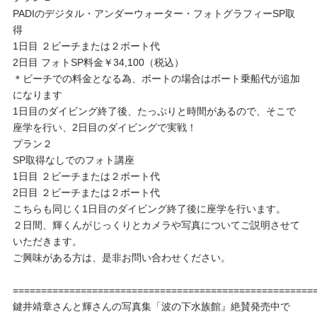
PADIのデジタル・アンダーウォーター・フォトグラフィーSP取
得
1日目 ２ビーチまたは２ボート代
2日目 フォトSP料金￥34,100（税込）
＊ビーチでの料金となる為、ボートの場合はボート乗船代が追加
になります
1日目のダイビング終了後、たっぷりと時間があるので、そこで
座学を行い、2日目のダイビングで実戦！
プラン２
SP取得なしでのフォト講座
1日目 ２ビーチまたは２ボート代
2日目 ２ビーチまたは２ボート代
こちらも同じく1日目のダイビング終了後に座学を行います。
２日間、輝くんがじっくりとカメラや写真についてご説明させて
いただきます。
ご興味がある方は、是非お問い合わせください。
=====================================================
鍵井靖章さんと輝さんの写真集「波の下水族館』絶賛発売中で