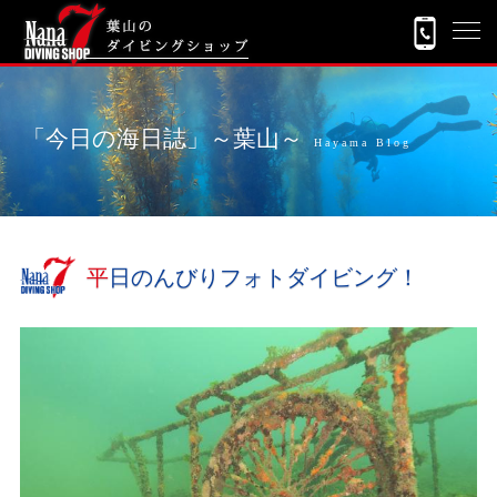
「今日の海日誌」～葉山～
Hayama Blog
平日のんびりフォトダイビング！