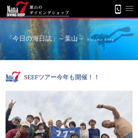
「今日の海日誌」～葉山～
Hayama Blog
SEEFツアー今年も開催！！