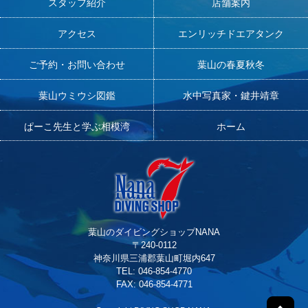
スタッフ紹介
店舗案内
アクセス
エンリッチドエアタンク
ご予約・お問い合わせ
葉山の春夏秋冬
葉山ウミウシ図鑑
水中写真家・鍵井靖章
ぱーこ先生と学ぶ相模湾
ホーム
葉山のダイビングショップNANA
〒240-0112
神奈川県三浦郡葉山町堀内647
TEL: 046-854-4770
FAX: 046-854-4771