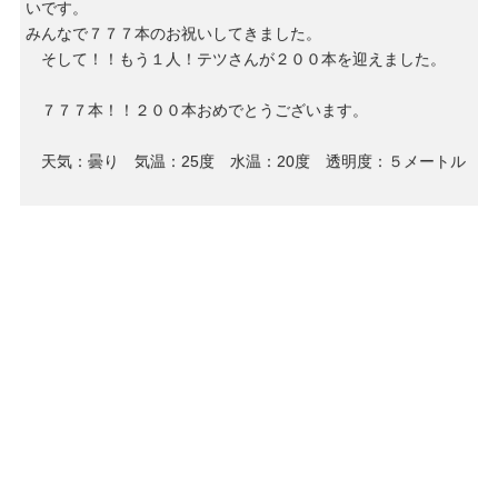
いです。
みんなで７７７本のお祝いしてきました。
そして！！もう１人！テツさんが２００本を迎えました。
７７７本！！２００本おめでとうございます。
天気：曇り 気温：25度 水温：20度 透明度：５メートル