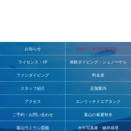
お知らせ
ブログ「今日の海日誌」
ライセンス・SP
体験ダイビング・シュノーケル
ファンダイビング
料金表
スタッフ紹介
店舗案内
アクセス
エンリッチドエアタンク
ご予約・お問い合わせ
葉山の春夏秋冬
葉山ウミウシ図鑑
水中写真家・鍵井靖章