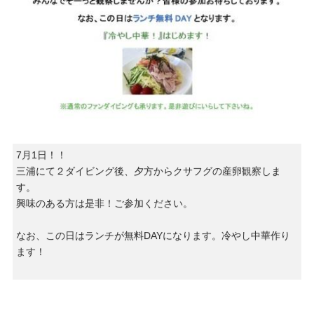
7月1日！！
三浦にて２ダイビング後、夕方からクサフグの産卵観察しま
す。
興味のある方は是非！ご参加ください。
なお、この日はランチが無料DAYになります。冷やし中華作り
ます！