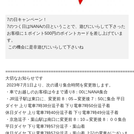
7の日キャンペーン！
7のつく日はNANAの日ということで、遊びにいらして下さった
お客様に１ポイント500円のポイントカードを差し上げていま
す。
この機会に是非遊びにいらして下さいね
=====================================================
大切なお知らせです
2023年7月1日より、次の通り集合時間を変更致します。
・車でお越しのお客様は今まで通り8：00にNANA集合
・JR逗子駅は東口に、変更前 8：05→変更後 7：50に集合 平日
ダイヤ 上り電車7時38分逗子着 下り電車7時50分逗子着
休日ダイヤ 上り電車7時40分逗子着 下り電車7時49分逗子着
・京急逗子・葉山駅は南口に変更前 8：10→変更後 8：００集合
平日ダイヤ 下り電車7時57分逗子・葉山着
休日ダイヤ 下り電車7時57分逗子・葉山着 上記の電車がございま