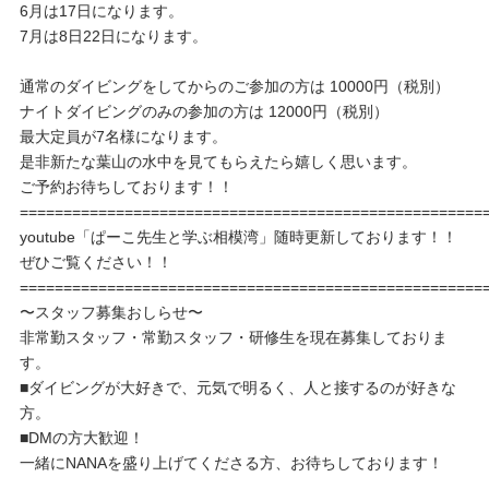
6月は17日になります。
7月は8日22日になります。
通常のダイビングをしてからのご参加の方は 10000円（税別）
ナイトダイビングのみの参加の方は 12000円（税別）
最大定員が7名様になります。
是非新たな葉山の水中を見てもらえたら嬉しく思います。
ご予約お待ちしております！！
=====================================================
youtube「ぱーこ先生と学ぶ相模湾」随時更新しております！！
ぜひご覧ください！！
=====================================================
〜スタッフ募集おしらせ〜
非常勤スタッフ・常勤スタッフ・研修生を現在募集しておりま
す。
■ダイビングが大好きで、元気で明るく、人と接するのが好きな
方。
■DMの方大歓迎！
一緒にNANAを盛り上げてくださる方、お待ちしております！