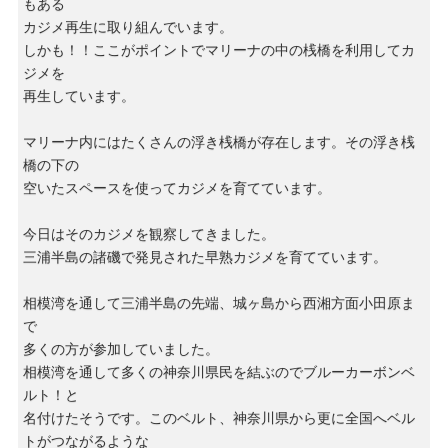
もある
カジメ再生に取り組んでいます。
しかも！！ここがポイントでマリーナの中の桟橋を利用してカ
ジメを
再生しています。
マリーナ内にはたくさんの浮き桟橋が存在します。その浮き桟
橋の下の
空いたスペースを使ってカジメを育てています。
今日はそのカジメを観察してきました。
三浦半島の諸磯で発見された早熟カジメを育てています。
相模湾を通して三浦半島の先端、城ヶ島から西湘方面小田原ま
で
多くの方が参加していました。
相模湾を通して多くの神奈川県民を結ぶのでブルーカーボンベ
ルト！と
名付けたそうです。このベルト、神奈川県から更に全国へベル
トがつながるような