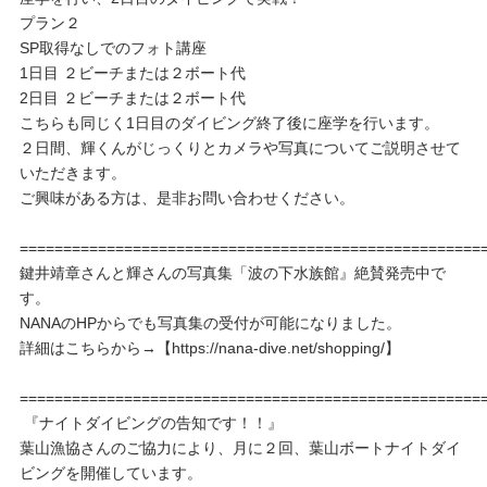
プラン２
SP取得なしでのフォト講座
1日目 ２ビーチまたは２ボート代
2日目 ２ビーチまたは２ボート代
こちらも同じく1日目のダイビング終了後に座学を行います。
２日間、輝くんがじっくりとカメラや写真についてご説明させて
いただきます。
ご興味がある方は、是非お問い合わせください。
=====================================================
鍵井靖章さんと輝さんの写真集「波の下水族館』絶賛発売中で
す。
NANAのHPからでも写真集の受付が可能になりました。
詳細はこちらから→【https://nana-dive.net/shopping/】
=====================================================
『ナイトダイビングの告知です！！』
葉山漁協さんのご協力により、月に２回、葉山ボートナイトダイ
ビングを開催しています。