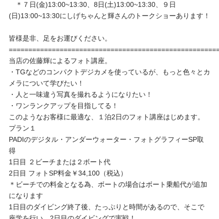
＊７日(金)13:00~13:30、8日(土)13:00~13:30、９日
(日)13:00~13:30にしげちゃんと輝さんのトークショーあります！
皆様是非、足をお運びください。
=====================================================
当店の佐藤輝によるフォト講座。
・TGなどのコンパクトデジカメを使っているが、もっと色々とカ
メラについて学びたい！
・人と一味違う写真を撮れるようになりたい！
・ワンランクアップを目指してる！
このようなお客様に最適な、１泊2日のフォト講座はじめます。
プラン１
PADIのデジタル・アンダーウォーター・フォトグラフィーSP取
得
1日目 ２ビーチまたは２ボート代
2日目 フォトSP料金￥34,100（税込）
＊ビーチでの料金となる為、ボートの場合はボート乗船代が追加
になります
1日目のダイビング終了後、たっぷりと時間があるので、そこで
座学を行い、2日目のダイビングで実戦！