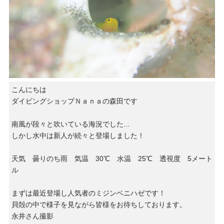
こんにちは
ダイビングショップＮａｎａの森田です
南風が段々と吹いている海況でした...
しかし水中は新人が続々と登場しました！
天気 曇りのち雨 気温 30℃ 水温 25℃ 透視度 5メート
ル
まずは最近登場し人気者のミジンベニハゼです！
貝殻の中で様子を見ながら皆様をお待ちしております。
永井さん撮影