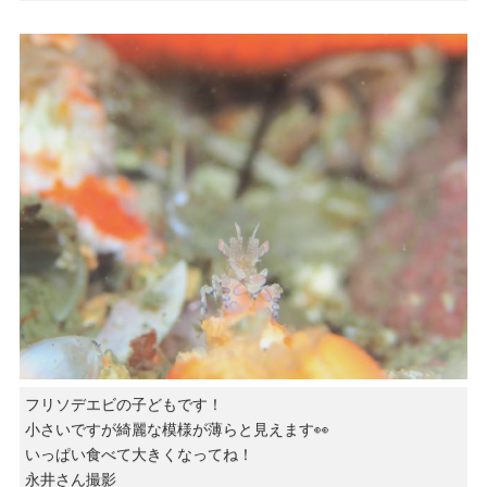
フリソデエビの子どもです！
小さいですが綺麗な模様が薄らと見えます👀
いっぱい食べて大きくなってね！
永井さん撮影