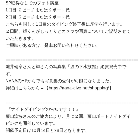
SP取得なしでのフォト講座
1日目 ２ビーチまたは２ボート代
2日目 ２ビーチまたは２ボート代
こちらも同じく1日目のダイビング終了後に座学を行います。
２日間、輝くんがじっくりとカメラや写真についてご説明させて
いただきます。
ご興味がある方は、是非お問い合わせください。
=====================================================
鍵井靖章さんと輝さんの写真集「波の下水族館』絶賛発売中で
す。
NANAのHPからでも写真集の受付が可能になりました。
詳細はこちらから→【https://nana-dive.net/shopping/】
=====================================================
『ナイトダイビングの告知です！！』
葉山漁協さんのご協力により、月に２回、葉山ボートナイトダイ
ビングを開催しています。
開催予定日は10月14日と28日となります。