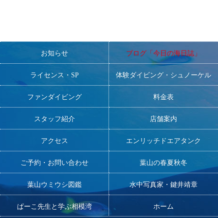
お知らせ
ブログ「今日の海日誌」
ライセンス・SP
体験ダイビング・シュノーケル
ファンダイビング
料金表
スタッフ紹介
店舗案内
アクセス
エンリッチドエアタンク
ご予約・お問い合わせ
葉山の春夏秋冬
葉山ウミウシ図鑑
水中写真家・鍵井靖章
ぱーこ先生と学ぶ相模湾
ホーム