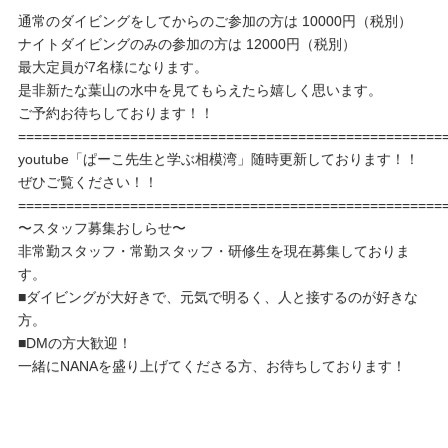
通常のダイビングをしてからのご参加の方は 10000円（税別）
ナイトダイビングのみの参加の方は 12000円（税別）
最大定員が7名様になります。
是非新たな葉山の水中を見てもらえたら嬉しく思います。
ご予約お待ちしております！！
=====================================================
youtube「ぱーこ先生と学ぶ相模湾」随時更新しております！！
ぜひご覧ください！！
=====================================================
〜スタッフ募集おしらせ〜
非常勤スタッフ・常勤スタッフ・研修生を現在募集しておりま
す。
■ダイビングが大好きで、元気で明るく、人と接するのが好きな
方。
■DMの方大歓迎！
一緒にNANAを盛り上げてくださる方、お待ちしております！