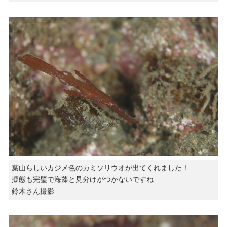
葉山らしいカジメ色のカミソリウオが出てくれました！
擬態も完璧で海藻と見分けがつかないですね
鈴木さん撮影