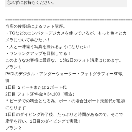
忘れずにお持ちください。
=====================================================
当店の佐藤輝によるフォト講座。
・TGなどのコンパクトデジカメを使っているが、もっと色々とカ
メラについて学びたい！
・人と一味違う写真を撮れるようになりたい！
・ワンランクアップを目指してる！
このようなお客様に最適な、１泊2日のフォト講座はじめます。
プラン１
PADIのデジタル・アンダーウォーター・フォトグラフィーSP取
得
1日目 ２ビーチまたは２ボート代
2日目 フォトSP料金￥34,100（税込）
＊ビーチでの料金となる為、ボートの場合はボート乗船代が追加
になります
1日目のダイビング終了後、たっぷりと時間があるので、そこで
座学を行い、2日目のダイビングで実戦！
プラン２