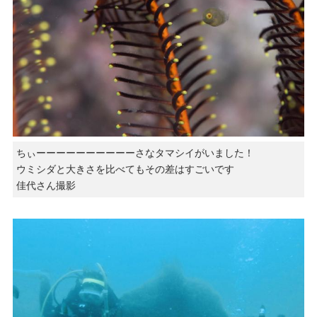
ちぃーーーーーーーーーーさなタマシイがいました！
ウミシダと大きさを比べてもその差はすごいです
佳代さん撮影