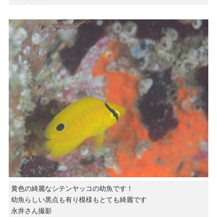
黄色の綺麗なシテンヤッコの幼魚です！
幼魚らしい黒点も有り模様もとても綺麗です
永井さん撮影