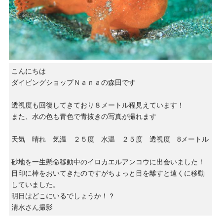
こんにちは
ダイビングショップＮａｎａの森田です
透視度も回復してきており８メートル程見えています！
また、水の色も青色で青抜きの写真が撮れます
天気 晴れ 気温 ２５度 水温 ２５度 透視度 8メートル
砂地を一生懸命移動中のイロカエルアンコウに出会いました！
目印に棒をおいてきたのですがちょっと目を離すと遠くに移動
していました。
明日はどこにいるでしょうか！？
清水さん撮影