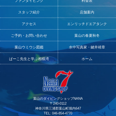
ファンダイビング
料金表
スタッフ紹介
店舗案内
アクセス
エンリッチドエアタンク
ご予約・お問い合わせ
葉山の春夏秋冬
葉山ウミウシ図鑑
水中写真家・鍵井靖章
ぱーこ先生と学ぶ相模湾
ホーム
葉山のダイビングショップNANA
〒240-0112
神奈川県三浦郡葉山町堀内647
TEL: 046-854-4770