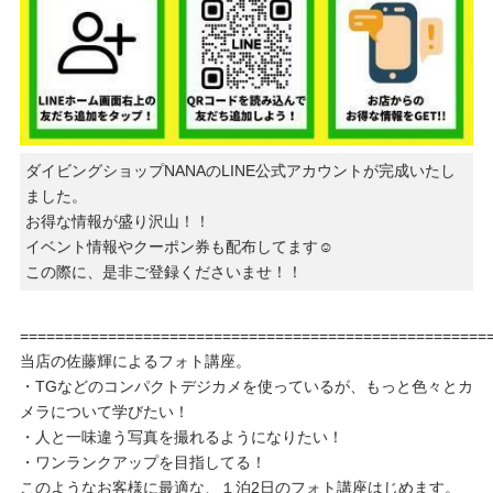
ダイビングショップNANAのLINE公式アカウントが完成いたし
ました。
お得な情報が盛り沢山！！
イベント情報やクーポン券も配布してます☺️
この際に、是非ご登録くださいませ！！
=====================================================
当店の佐藤輝によるフォト講座。
・TGなどのコンパクトデジカメを使っているが、もっと色々とカ
メラについて学びたい！
・人と一味違う写真を撮れるようになりたい！
・ワンランクアップを目指してる！
このようなお客様に最適な、１泊2日のフォト講座はじめます。