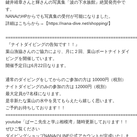
鍵井靖章さんと輝さんの写真集「波の下水族館』絶賛発売中で
す。
NANAのHPからでも写真集の受付が可能になりました。
詳細はこちらから→【https://nana-dive.net/shopping/】
=====================================================
『ナイトダイビングの告知です！！』
葉山漁協さんのご協力により、月に２回、葉山ボートナイトダイ
ビングを開催しています。
開催予定日は6月22日なります。
通常のダイビングをしてからのご参加の方は 10000円（税別）
ナイトダイビングのみの参加の方は 12000円（税別）
最大定員が7名様になります。
是非新たな葉山の水中を見てもらえたら嬉しく思います。
ご予約お待ちしております！！
=====================================================
youtube「ぱーこ先生と学ぶ相模湾」随時更新しております！！
ぜひご覧ください
ダイビングショップNANAのLINE公式アカウントが完成いたしま