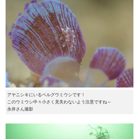
アヤニシキにいるベルグウミウシです！
このウミウシ中々小さく見失わないよう注意ですね～
永井さん撮影