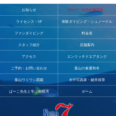
お知らせ
ブログ「今日の海日誌」
ライセンス・SP
体験ダイビング・シュノーケル
ファンダイビング
料金表
スタッフ紹介
店舗案内
アクセス
エンリッチドエアタンク
ご予約・お問い合わせ
葉山の春夏秋冬
葉山ウミウシ図鑑
水中写真家・鍵井靖章
ぱーこ先生と学ぶ相模湾
ホーム