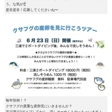
う。な気が☝️
是非是非！応募してくださいね〜
毎年恒例！？
クサフグの貴重な産卵見にいきませんか？
宮川湾で2ダイブしてから、流しそーめんもやっちゃいます！