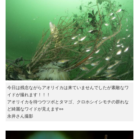
今日は残念ながらアオリイカは来ていませんでしたが素敵なワ
イドが撮れます！！！
アオリイカを待つウツボとタマゴ、クロホシイシモチの群れな
ど綺麗なワイドが見えます👀
永井さん撮影