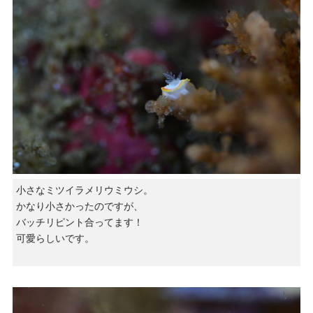
小さなミツイラメリウミウシ。
かなり小さかったのですが、
バッチリピント合ってます！
可愛らしいです。