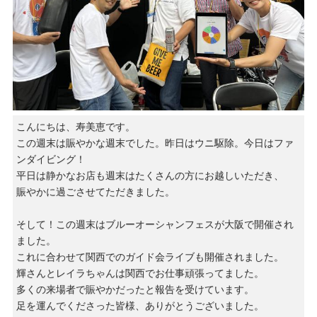
こんにちは、寿美恵です。
この週末は賑やかな週末でした。昨日はウニ駆除。今日はファ
ンダイビング！
平日は静かなお店も週末はたくさんの方にお越しいただき、
賑やかに過ごさせてただきました。
そして！この週末はブルーオーシャンフェスが大阪で開催され
ました。
これに合わせて関西でのガイド会ライブも開催されました。
輝さんとレイラちゃんは関西でお仕事頑張ってました。
多くの来場者で賑やかだったと報告を受けています。
足を運んでくださった皆様、ありがとうございました。