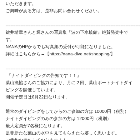
いただきます。
ご興味がある方は、是非お問い合わせください。
=====================================================
鍵井靖章さんと輝さんの写真集「波の下水族館』絶賛発売中で
す。
NANAのHPからでも写真集の受付が可能になりました。
詳細はこちらから→【https://nana-dive.net/shopping/】
=====================================================
『ナイトダイビングの告知です！！』
葉山漁協さんのご協力により、月に２回、葉山ボートナイトダイ
ビングを開催しています。
開催予定日は6月22日なります。
通常のダイビングをしてからのご参加の方は 10000円（税別）
ナイトダイビングのみの参加の方は 12000円（税別）
最大定員が7名様になります。
是非新たな葉山の水中を見てもらえたら嬉しく思います。