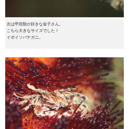
次は甲殻類が好きな金子さん。
こちら大きなサイズでした！
イボイソバナガニ。