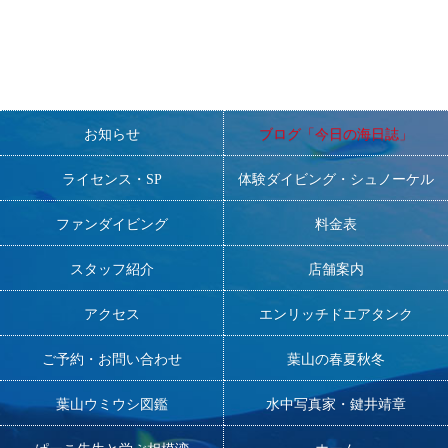
お知らせ
ブログ「今日の海日誌」
ライセンス・SP
体験ダイビング・シュノーケル
ファンダイビング
料金表
スタッフ紹介
店舗案内
アクセス
エンリッチドエアタンク
ご予約・お問い合わせ
葉山の春夏秋冬
葉山ウミウシ図鑑
水中写真家・鍵井靖章