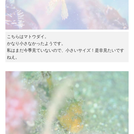
こちらはマトウダイ。
かなり小さなかったようです。
私はまだ今季見ていないので、小さいサイズ！是非見たいです
ねえ。