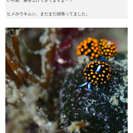
ヒメホウキムシ。まだまだ頑張ってました。