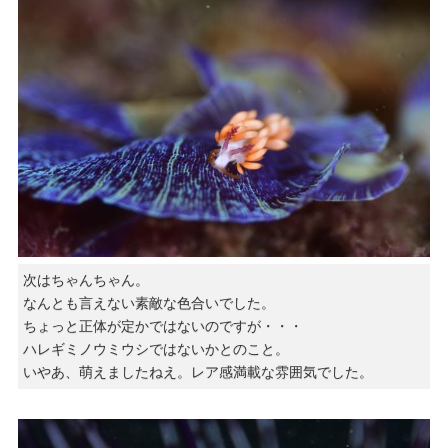
次はちゃんちゃん。
なんとも言えない素敵な色合いでした。
ちょっと正体が定かではないのですが・・・
ハレギミノウミウシではないかとのこと。
いやあ、萌えましたねえ。レア感満載な雰囲気でした。