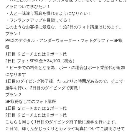
メラについて学びたい！
・人と一味違う写真を撮れるようになりたい！
・ワンランクアップを目指してる！
このようなお客様に最適な、１泊2日のフォト講座はじめます。
プラン１
PADIのデジタル・アンダーウォーター・フォトグラフィーSP取
得
1日目 ２ビーチまたは２ボート代
2日目 フォトSP料金￥34,100（税込）
＊ビーチでの料金となる為、ボートの場合はボート乗船代が追加
になります
1日目のダイビング終了後、たっぷりと時間があるので、そこで
座学を行い、2日目のダイビングで実戦！
プラン２
SP取得なしでのフォト講座
1日目 ２ビーチまたは２ボート代
2日目 ２ビーチまたは２ボート代
こちらも同じく1日目のダイビング終了後に座学を行います。
２日間、輝くんがじっくりとカメラや写真についてご説明させて