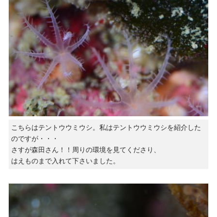
こちらはテントウウミウシ。私はテントウウミウシを紹介した
のですが・・・
さすが森田さん！！周りの環境を見てくださり、
はえものまで入れて下さいました。