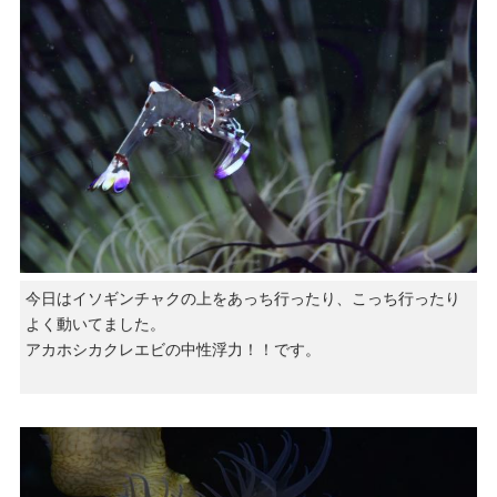
今日はイソギンチャクの上をあっち行ったり、こっち行ったり
よく動いてました。
アカホシカクレエビの中性浮力！！です。