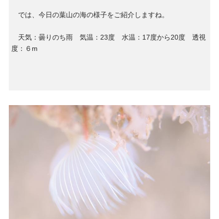
では、今日の葉山の海の様子をご紹介しますね。
天気：曇りのち雨 気温：23度 水温：17度から20度 透視
度：６m