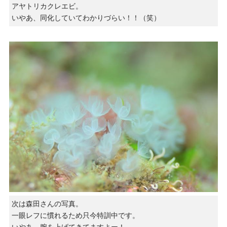
アヤトリカクレエビ。
いやあ、同化していてわかりづらい！！（笑）
次は森田さんの写真。
一眼レフに慣れるため只今特訓中です。
いやあ、腕を上げてきてますよー！