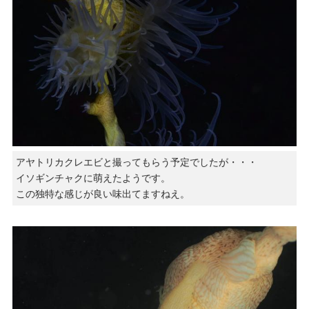
アヤトリカクレエビと撮ってもらう予定でしたが・・・
イソギンチャクに萌えたようです。
この独特な感じが良い味出てますねえ。