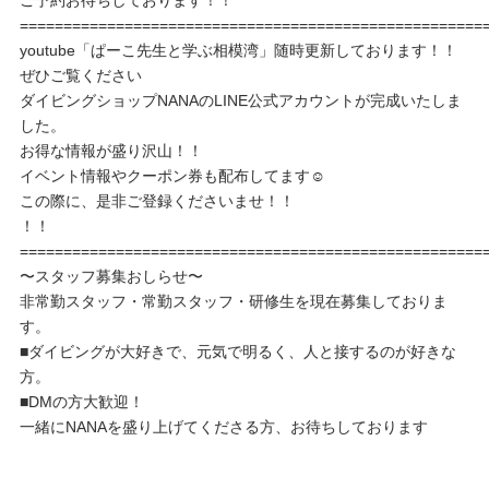
ご予約お待ちしております！！
=====================================================
youtube「ぱーこ先生と学ぶ相模湾」随時更新しております！！
ぜひご覧ください
ダイビングショップNANAのLINE公式アカウントが完成いたしま
した。
お得な情報が盛り沢山！！
イベント情報やクーポン券も配布してます☺️
この際に、是非ご登録くださいませ！！
！！
=====================================================
〜スタッフ募集おしらせ〜
非常勤スタッフ・常勤スタッフ・研修生を現在募集しておりま
す。
■ダイビングが大好きで、元気で明るく、人と接するのが好きな
方。
■DMの方大歓迎！
一緒にNANAを盛り上げてくださる方、お待ちしております