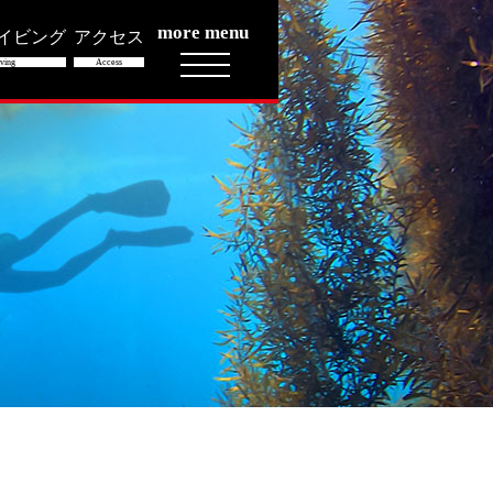
more menu
イビング
アクセス
ving
Access