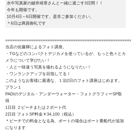
水中写真家の鍵井靖章さんと一緒に過ごす3日間！！
今年も開催です。
10月4日～6日開催です。是非ご参加ください。
＊6日は満員御礼です
=====================================================
当店の佐藤輝によるフォト講座。
・TGなどのコンパクトデジカメを使っているが、もっと色々とカ
メラについて学びたい！
・人と一味違う写真を撮れるようになりたい！
・ワンランクアップを目指してる！
このようなお客様に最適な、１泊2日のフォト講座はじめます。
プラン１
PADIのデジタル・アンダーウォーター・フォトグラフィーSP取
得
1日目 ２ビーチまたは２ボート代
2日目 フォトSP料金￥34,100（税込）
＊ビーチでの料金となる為、ボートの場合はボート乗船代が追加
になります