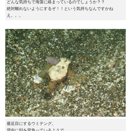
どんな気持ちで海藻に絡まっているのでしょうか？？
絶対離れないようにするぞ！！という気持ちなんですかね
え。。。
最近目にするウミテング。
背中に顔を背負っているようで