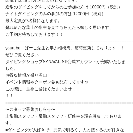
通常のダイビングをしてからのご参加の方は 10000円（税別）
ナイトダイビングのみの参加の方は 12000円（税別）
最大定員が7名様になります。
是非新たな葉山の水中を見てもらえたら嬉しく思います。
ご予約お待ちしております！！
=====================================================
youtube「ぱーこ先生と学ぶ相模湾」随時更新しております！！
ぜひご覧ください
ダイビングショップNANAのLINE公式アカウントが完成いたしま
した。
お得な情報が盛り沢山！！
イベント情報やクーポン券も配布してます☺️
この際に、是非ご登録くださいませ！！
！！
=====================================================
〜スタッフ募集おしらせ〜
非常勤スタッフ・常勤スタッフ・研修生を現在募集しておりま
す。
■ダイビングが大好きで、元気で明るく、人と接するのが好きな