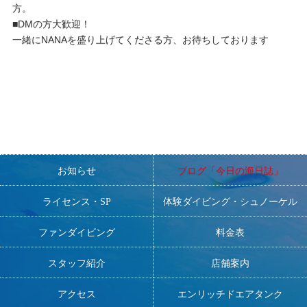
方。
■DMの方大歓迎！
一緒にNANAを盛り上げてくださる方、お待ちしております
お知らせ
ブログ「今日の海日誌」
ライセンス・SP
体験ダイビング・シュノーケル
ファンダイビング
料金表
スタッフ紹介
店舗案内
アクセス
エンリッチドエアタンク