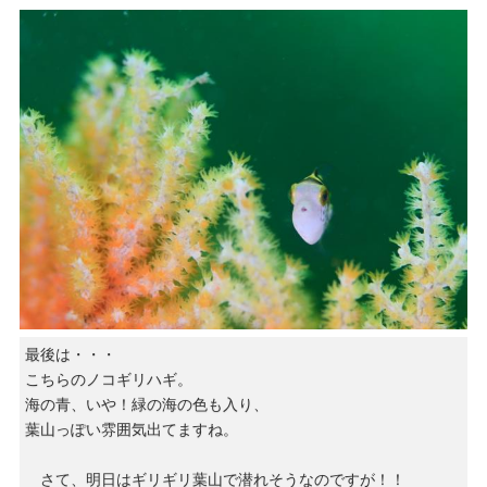
最後は・・・
こちらのノコギリハギ。
海の青、いや！緑の海の色も入り、
葉山っぽい雰囲気出てますね。
さて、明日はギリギリ葉山で潜れそうなのですが！！