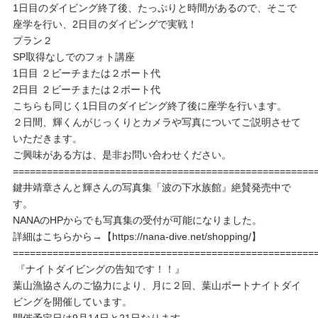
1日目のダイビング終了後、たっぷりと時間があるので、そこで
座学を行い、2日目のダイビングで実戦！
プラン２
SP取得なしでのフォト講座
1日目 ２ビーチまたは２ボート代
2日目 ２ビーチまたは２ボート代
こちらも同じく1日目のダイビング終了後に座学を行います。
２日間、輝くんがじっくりとカメラや写真についてご説明させて
いただきます。
ご興味がある方は、是非お問い合わせください。
=====================================================
鍵井靖章さんと輝さんの写真集「波の下水族館』絶賛発売中で
す。
NANAのHPからでも写真集の受付が可能になりました。
詳細はこちらから→【https://nana-dive.net/shopping/】
=====================================================
『ナイトダイビングの告知です！！』
葉山漁協さんのご協力により、月に２回、葉山ボートナイトダイ
ビングを開催しています。
開催予定日は9月14日と21日なります。