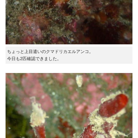
ちょっと上目遣いのクマドリカエルアンコ。
今日も2匹確認できました。