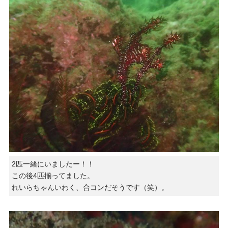
2匹一緒にいましたー！！
この後4匹揃ってました。
れいらちゃんいわく、合コンだそうです（笑）。