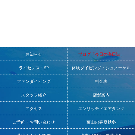
■DMの方大歓迎！
一緒にNANAを盛り上げてくださる方、お待ちしております
お知らせ
ブログ「今日の海日誌」
ライセンス・SP
体験ダイビング・シュノーケル
ファンダイビング
料金表
スタッフ紹介
店舗案内
アクセス
エンリッチドエアタンク
ご予約・お問い合わせ
葉山の春夏秋冬