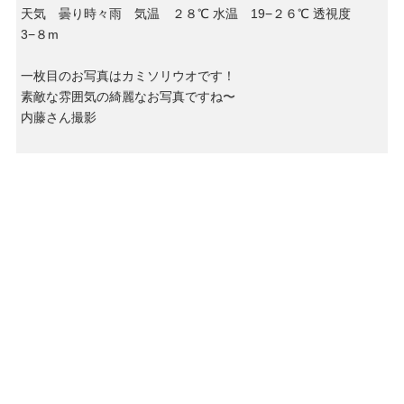
天気 曇り時々雨 気温 ２８℃ 水温 19−２６℃ 透視度
3−８m
一枚目のお写真はカミソリウオです！
素敵な雰囲気の綺麗なお写真ですね〜
内藤さん撮影