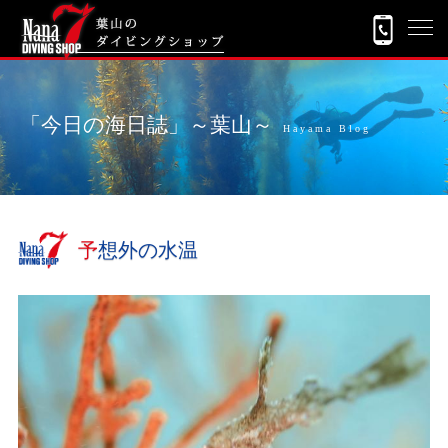
「今日の海日誌」～葉山～
Hayama Blog
予想外の水温