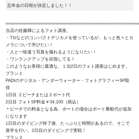
忘年会の日程が決定しました！！
=====================================================
当店の佐藤輝によるフォト講座。
・TGなどのコンパクトデジカメを使っているが、もっと色々とカ
メラについて学びたい！
・人と一味違う写真を撮れるようになりたい！
・ワンランクアップを目指してる！
このようなお客様に最適な、１泊2日のフォト講座はじめます。
プラン１
PADIのデジタル・アンダーウォーター・フォトグラフィーSP取
得
1日目 ２ビーチまたは２ボート代
2日目 フォトSP料金￥34,100（税込）
＊ビーチでの料金となる為、ボートの場合はボート乗船代が追加
になります
1日目のダイビング終了後、たっぷりと時間があるので、そこで
座学を行い、2日目のダイビングで実戦！
プラン２