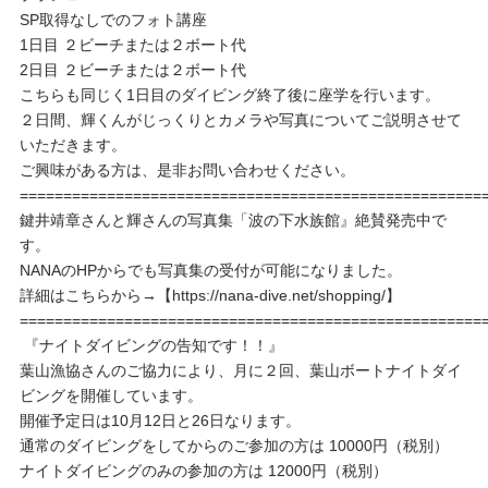
SP取得なしでのフォト講座
1日目 ２ビーチまたは２ボート代
2日目 ２ビーチまたは２ボート代
こちらも同じく1日目のダイビング終了後に座学を行います。
２日間、輝くんがじっくりとカメラや写真についてご説明させて
いただきます。
ご興味がある方は、是非お問い合わせください。
=====================================================
鍵井靖章さんと輝さんの写真集「波の下水族館』絶賛発売中で
す。
NANAのHPからでも写真集の受付が可能になりました。
詳細はこちらから→【https://nana-dive.net/shopping/】
=====================================================
『ナイトダイビングの告知です！！』
葉山漁協さんのご協力により、月に２回、葉山ボートナイトダイ
ビングを開催しています。
開催予定日は10月12日と26日なります。
通常のダイビングをしてからのご参加の方は 10000円（税別）
ナイトダイビングのみの参加の方は 12000円（税別）