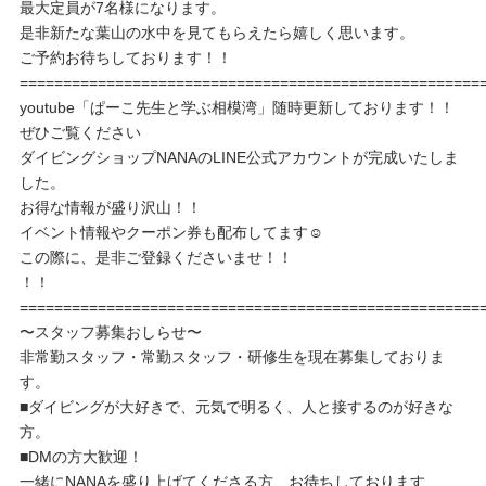
最大定員が7名様になります。
是非新たな葉山の水中を見てもらえたら嬉しく思います。
ご予約お待ちしております！！
=====================================================
youtube「ぱーこ先生と学ぶ相模湾」随時更新しております！！
ぜひご覧ください
ダイビングショップNANAのLINE公式アカウントが完成いたしま
した。
お得な情報が盛り沢山！！
イベント情報やクーポン券も配布してます☺️
この際に、是非ご登録くださいませ！！
！！
=====================================================
〜スタッフ募集おしらせ〜
非常勤スタッフ・常勤スタッフ・研修生を現在募集しておりま
す。
■ダイビングが大好きで、元気で明るく、人と接するのが好きな
方。
■DMの方大歓迎！
一緒にNANAを盛り上げてくださる方、お待ちしております