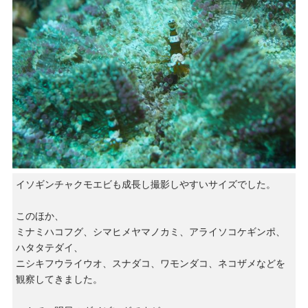
イソギンチャクモエビも成長し撮影しやすいサイズでした。
このほか、
ミナミハコフグ、シマヒメヤマノカミ、アライソコケギンポ、
ハタタテダイ、
ニシキフウライウオ、スナダコ、ワモンダコ、ネコザメなどを
観察してきました。