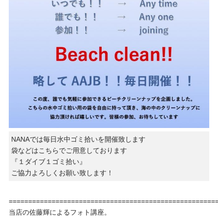
NANAでは毎日水中ゴミ拾いを開催致します
袋などはこちらでご用意しております
『１ダイブ１ゴミ拾い』
ご協力よろしくお願い致します！
=====================================================
当店の佐藤輝によるフォト講座。