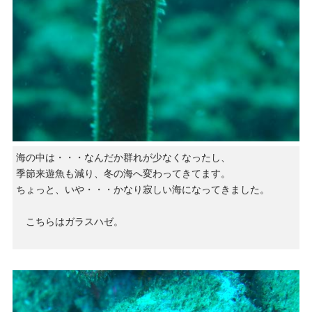
海の中は・・・なんだか群れが少なくなったし、
季節来遊魚も減り、冬の海へ変わってきてます。
ちょっと、いや・・・かなり寂しい海になってきました。
こちらはガラスハゼ。