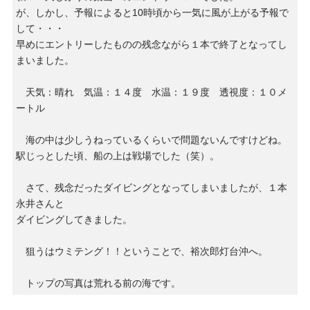
が、しかし、予報によると10時頃から一気に風が上がる予報で
して・・・
早めにエントリーしたものの残念ながら１本で終了となってし
まいました。
天気：晴れ 気温：１４度 水温：１９度 透視度：１０メ
ートル
海の中は少しうねっているくらいで問題ないんですけどね。
駅じっとした頃、船の上は戦場でした（笑）。
さて、残念だったダイビングとなってしまいましたが、１本
永井さんと
ダイビングしてきました。
狙うはウミテング！！ということで、裕次郎灯台沖へ。
トップの写真は荒れる前の海です。