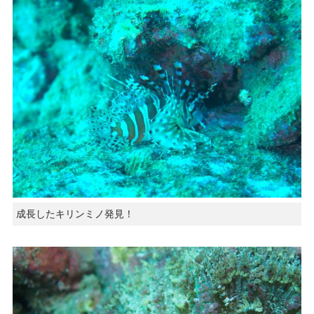
成長したキリンミノ発見！