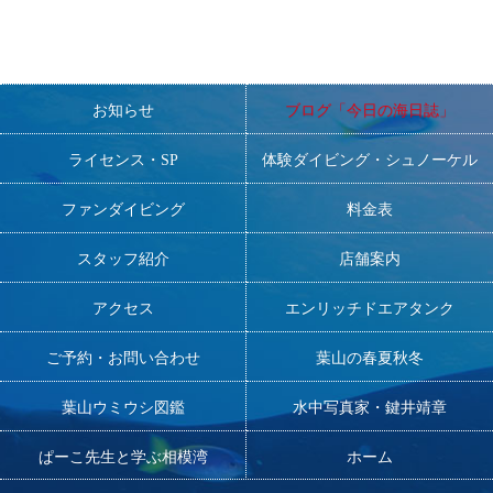
お知らせ
ブログ「今日の海日誌」
ライセンス・SP
体験ダイビング・シュノーケル
ファンダイビング
料金表
スタッフ紹介
店舗案内
アクセス
エンリッチドエアタンク
ご予約・お問い合わせ
葉山の春夏秋冬
葉山ウミウシ図鑑
水中写真家・鍵井靖章
ぱーこ先生と学ぶ相模湾
ホーム