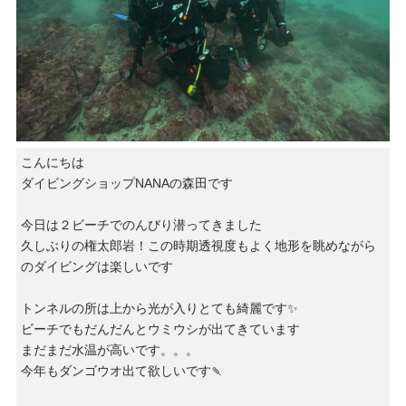
こんにちは
ダイビングショップNANAの森田です
今日は２ビーチでのんびり潜ってきました
久しぶりの権太郎岩！この時期透視度もよく地形を眺めながら
のダイビングは楽しいです
トンネルの所は上から光が入りとても綺麗です✨
ビーチでもだんだんとウミウシが出てきています
まだまだ水温が高いです。。。
今年もダンゴウオ出て欲しいです🍡