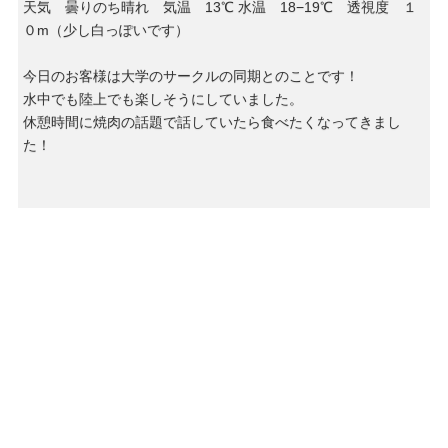
天気 曇りのち晴れ 気温 13℃ 水温 18−19℃ 透視度 １
０m（少し白っぽいです）
今日のお客様は大学のサークルの同期とのことです！
水中でも陸上でも楽しそうにしていました。
休憩時間に焼肉の話題で話していたら食べたくなってきまし
た！