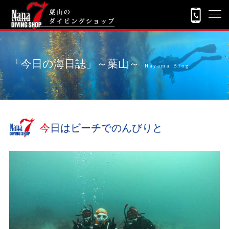
「今日の海日誌」～葉山～
Hayama Blog
今日はビーチでのんびりと