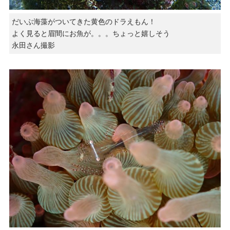
だいぶ海藻がついてきた黄色のドラえもん！
よく見ると眉間にお魚が。。。ちょっと嬉しそう
永田さん撮影