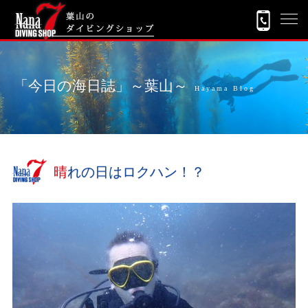
「今日の海日誌」～葉山～
Hayama Blog
晴れの日はロクハン！？