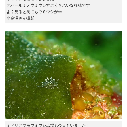
オパールミノウミウシすごくきれいな模様です
よく見ると奥にもウミウシが👀
小金澤さん撮影
ミドリアマモウミウシ広場も今日もいました！