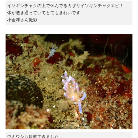
イソギンチャクの上で休んでるカザリイソギンチャクエビ！
体が透き通っていてとてもきれいです
小金澤さん撮影
ウミウシも観察できました！