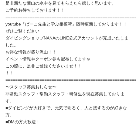
是非新たな葉山の水中を見てもらえたら嬉しく思います。
ご予約お待ちしております！！
=====================================================
youtube「ぱーこ先生と学ぶ相模湾」随時更新しております！！
ぜひご覧ください
ダイビングショップNANAのLINE公式アカウントが完成いたしま
した。
お得な情報が盛り沢山！！
イベント情報やクーポン券も配布してます☺️
この際に、是非ご登録くださいませ！！
！！
=====================================================
〜スタッフ募集おしらせ〜
非常勤スタッフ・常勤スタッフ・研修生を現在募集しておりま
す。
■ダイビングが大好きで、元気で明るく、人と接するのが好きな
方。
■DMの方大歓迎！