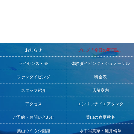
お知らせ
ブログ「今日の海日誌」
ライセンス・SP
体験ダイビング・シュノーケル
ファンダイビング
料金表
スタッフ紹介
店舗案内
アクセス
エンリッチドエアタンク
ご予約・お問い合わせ
葉山の春夏秋冬
葉山ウミウシ図鑑
水中写真家・鍵井靖章