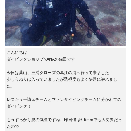
こんにちは
ダイビングショップNANAの森田です
今日は葉山、三浦クローズの為江の浦へ行って来ました！
少しうねりは入っていましたが透視度もよく快適に潜れまし
た。
レスキュー講習チームとファンダイビングチームに分かれての
ダイビング！
もうすっかり夏の気温ですね、昨日僕は6.5mmでも大丈夫だっ
たので