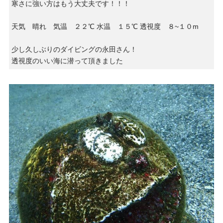
寒さに強い方はもう大丈夫です！！！
天気 晴れ 気温 ２２℃ 水温 １５℃ 透視度 ８~１０m
少し久しぶりのダイビングの永田さん！
透視度のいい海に潜って頂きました