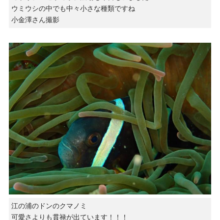
ウミウシの中でも中々小さな種類ですね
小金澤さん撮影
江の浦のドンのクマノミ
可愛さよりも貫禄が出ています！！！