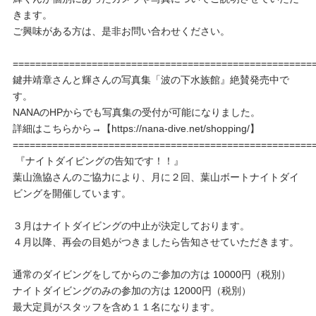
きます。
ご興味がある方は、是非お問い合わせください。
=====================================================
鍵井靖章さんと輝さんの写真集「波の下水族館』絶賛発売中で
す。
NANAのHPからでも写真集の受付が可能になりました。
詳細はこちらから→【https://nana-dive.net/shopping/】
=====================================================
『ナイトダイビングの告知です！！』
葉山漁協さんのご協力により、月に２回、葉山ボートナイトダイ
ビングを開催しています。
３月はナイトダイビングの中止が決定しております。
４月以降、再会の目処がつきましたら告知させていただきます。
通常のダイビングをしてからのご参加の方は 10000円（税別）
ナイトダイビングのみの参加の方は 12000円（税別）
最大定員がスタッフを含め１１名になります。