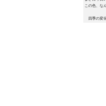
この色、な
四季の変化