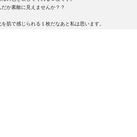
んだか素敵に見えませんか？？
を肌で感じられる１枚だなあと私は思います。