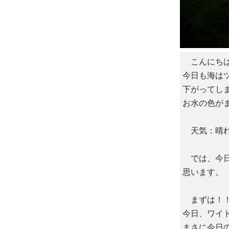
こんにちは
今日も海は
下がってし
お水の色が
天気：晴れ 
では、今日
思います。
まずは！！
今日、ワイ
まさに今日