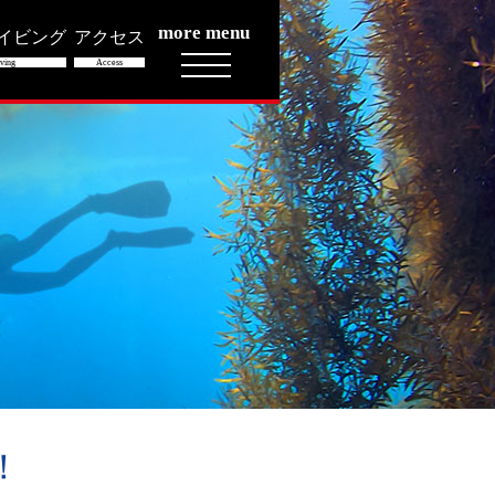
more menu
イビング
アクセス
ving
Access
！