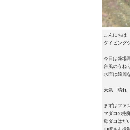
こんにちは
ダイビングシ
今日は藻場
台風のうね
水面は綺麗
天気 晴れ 
まずはファ
マダコの抱
母ダコはだ
山崎さん撮