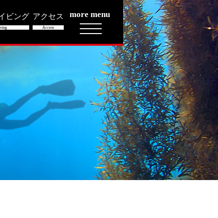
more menu
イビング
アクセス
ving
Access