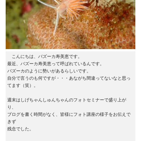
こんにちは、バズーカ寿美恵です。
最近、バズーカ寿美恵って呼ばれているんです。
バズーカのように勢いがあるらしいです。
自分で言うのも何ですが・・・あながち間違ってないなと思っ
てます（笑）。
週末はしげちゃんしゅんちゃんのフォトセミナーで盛り上が
り、
ブログを書く時間がなく、皆様にフォト講座の様子をお伝えで
きず
残念でした。