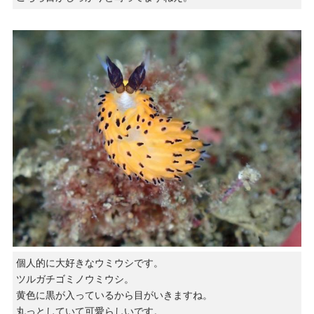
個人的に大好きなウミウシです。
ツルガチゴミノウミウシ。
黄色に黒が入っているから目がいきますね。
丸っとしていて可愛らしいです。