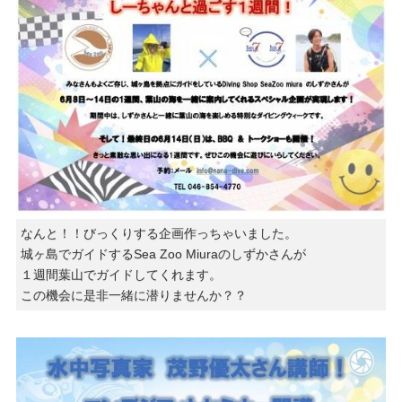
なんと！！びっくりする企画作っちゃいました。
城ヶ島でガイドするSea Zoo Miuraのしずかさんが
１週間葉山でガイドしてくれます。
この機会に是非一緒に潜りませんか？？