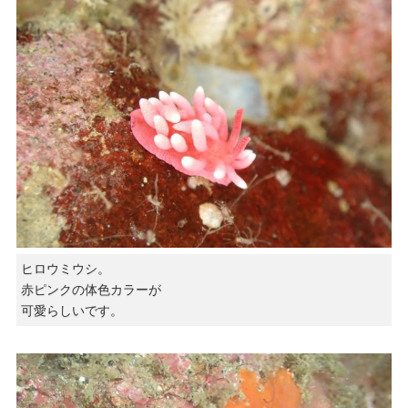
ヒロウミウシ。
赤ピンクの体色カラーが
可愛らしいです。