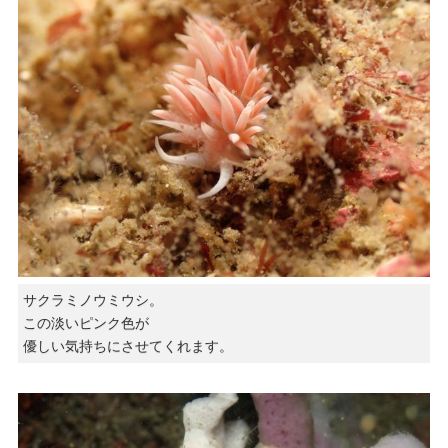
サクラミノウミウシ。
この淡いピンク色が
優しい気持ちにさせてくれます。