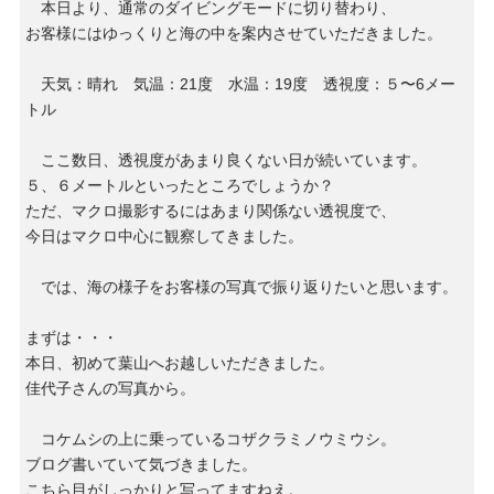
本日より、通常のダイビングモードに切り替わり、
お客様にはゆっくりと海の中を案内させていただきました。
天気：晴れ 気温：21度 水温：19度 透視度：５〜6メー
トル
ここ数日、透視度があまり良くない日が続いています。
５、６メートルといったところでしょうか？
ただ、マクロ撮影するにはあまり関係ない透視度で、
今日はマクロ中心に観察してきました。
では、海の様子をお客様の写真で振り返りたいと思います。
まずは・・・
本日、初めて葉山へお越しいただきました。
佳代子さんの写真から。
コケムシの上に乗っているコザクラミノウミウシ。
ブログ書いていて気づきました。
こちら目がしっかりと写ってますねえ。