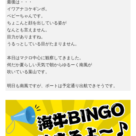
最後は・・・
イワアナコケギンポ。
ベビーちゃんです。
ちょこんと顔を出している姿が
なんとも言えません。
目力がありますね。
うるっとしている目がたまりません。
本日はマクロ中心に観察してきました。
何だか夏らしい天気で朝からゆるーく南風が
吹いている葉山です。
明日も南風ですが、ボートは予定通り出航できそうです。