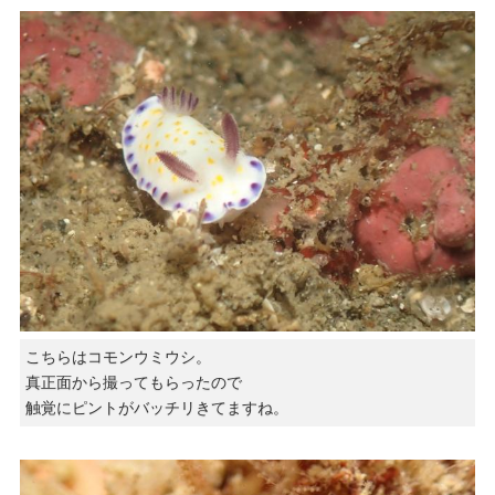
こちらはコモンウミウシ。
真正面から撮ってもらったので
触覚にピントがバッチリきてますね。