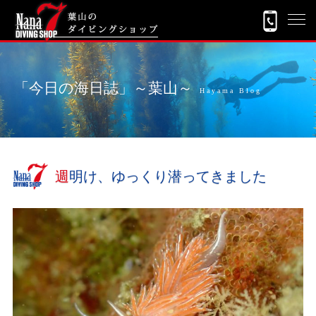
「今日の海日誌」～葉山～
Hayama Blog
週明け、ゆっくり潜ってきました