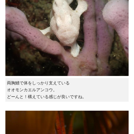
両胸鰭で体をしっかり支えている
オオモンカエルアンコウ。
どーんと！構えている感じが良いですね。