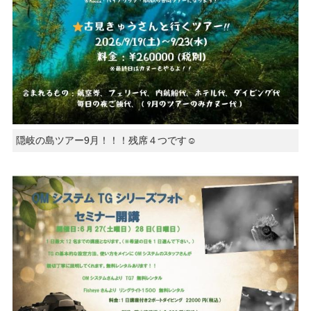
隠岐の島ツアー9月！！！残席４つです☺️