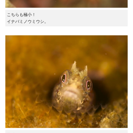
こちらも極小！
イナバミノウミウシ。