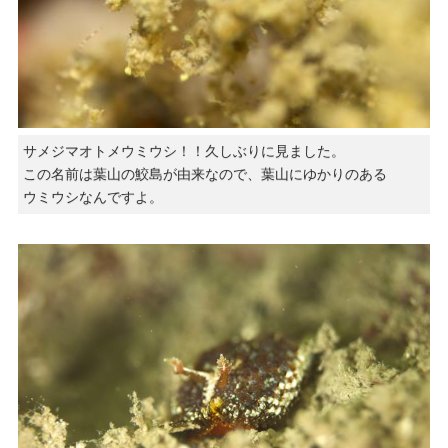
サメジマオトメウミウシ！！久しぶりに見ました。
この名前は葉山の鮫島が由来なので、葉山にゆかりのある
ウミウシなんですよ。