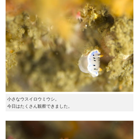
小さなウスイロウミウシ。
今日はたくさん観察できました。