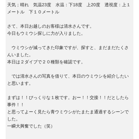
天気；晴れ 気温23度 水温：下18度 上20度 透視度：上１
メートル 下１０メートル
さて、本日お越しのお客様は清水さんです。
今日もウミウシ探しに力が入りました。
ウミウシが減ってきた印象ですが、探すと、まだまだたくさ
んいました。
本日は２ダイブで２０種類を確認です。
では清水さんの写真を借りて、本日のウミウシを紹介したい
と思います。
まずは！！びっくりな１枚です。おー！！交接！！だとしたら
事件！！
と思ってよーく見たら青ウミウシがたまたま通過するシーンで
した。
一瞬大興奮でした（笑）