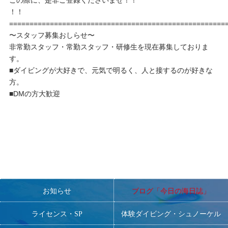
！！
=====================================================
〜スタッフ募集おしらせ〜
非常勤スタッフ・常勤スタッフ・研修生を現在募集しておりま
す。
■ダイビングが大好きで、元気で明るく、人と接するのが好きな
方。
■DMの方大歓迎
お知らせ
ブログ「今日の海日誌」
ライセンス・SP
体験ダイビング・シュノーケル