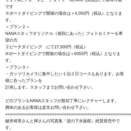
です
※ボートダイビングで開催の場合は＋6,050円（税込）となりま
す。
＜プラン２＞
NANAスタッフオリジナル（個別にあった）フォトセミナーを希
望の方
２ビーチダイビング にて27,500円（税込）
※ボートダイビングで開催の場合は＋6050円（税込）となりま
す。
＜プラン３＞
・ガッツリカメラに集中したい１泊２日コースもあります。お客
様に合ったプランを
計画します。スタッフまでお問い合わせ下さい。
どのプランもNANAスタッフが親切丁寧にレクチャーします。
興味のあるお客様は是非お問い合わせ下さい。
=====================================================
鍵井靖章さんと輝さんの写真集「波の下水族館』絶賛発売中で
す。