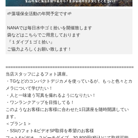
🌱藻場保全活動の年間予定です🌱
NANAでは毎日水中ゴミ拾いを開催致します
袋などはこちらでご用意しております
『１ダイブ１ゴミ拾い』
ご協力よろしくお願い致します！
====================================================
当店スタッフによるフォト講座。
・TGなどのコンパクトデジカメを使っているが、もっと色々とカ
メラについて学びたい！
・人と一味違う写真を撮れるようになりたい！
・ワンランクアップを目指してる！
このようなお客様にお客様に合わせた1日講座を随時開講してい
ます。
＜プラン１＞
・SSIのフォト&ビデオSP取得を希望のお客様
フォト&ビデオ ２ビーチダイブ 30,800円(税込)にて取得可能