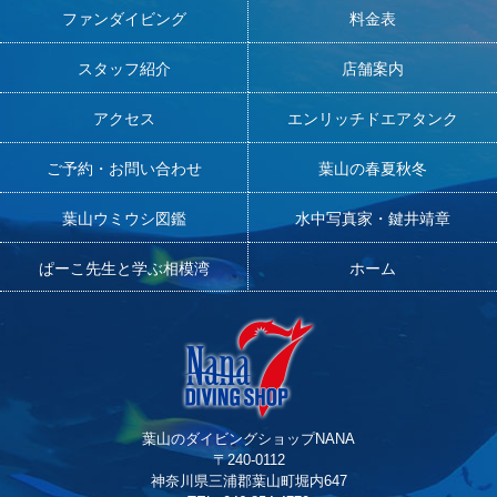
ファンダイビング
料金表
スタッフ紹介
店舗案内
アクセス
エンリッチドエアタンク
ご予約・お問い合わせ
葉山の春夏秋冬
葉山ウミウシ図鑑
水中写真家・鍵井靖章
ぱーこ先生と学ぶ相模湾
ホーム
葉山のダイビングショップNANA
〒240-0112
神奈川県三浦郡葉山町堀内647