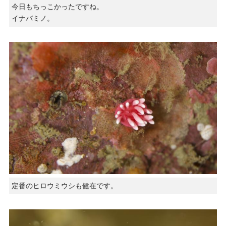
今日もちっこかったですね。
イナバミノ。
定番のヒロウミウシも健在です。