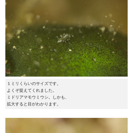
１ミリくらいのサイズです。
よくぞ捉えてくれました。
ミドリアマモウミウシ。しかも、
拡大すると目がわかります。