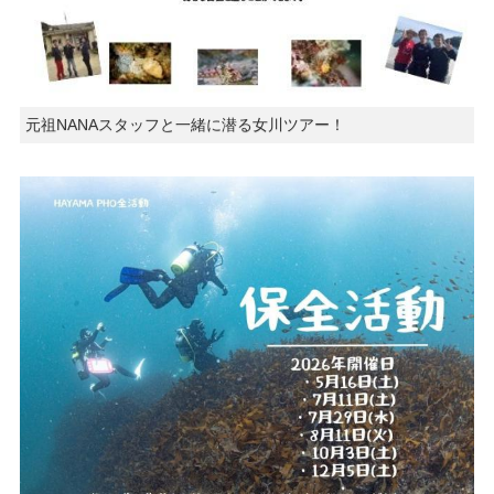
元祖NANAスタッフと一緒に潜る女川ツアー！