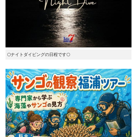
🌕ナイトダイビングの日程です🌕