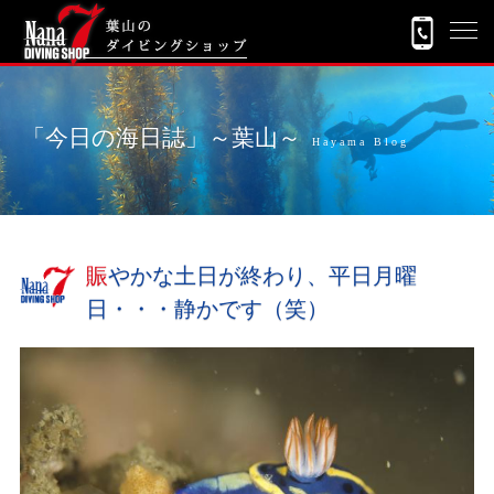
「今日の海日誌」～葉山～
Hayama Blog
賑やかな土日が終わり、平日月曜
日・・・静かです（笑）