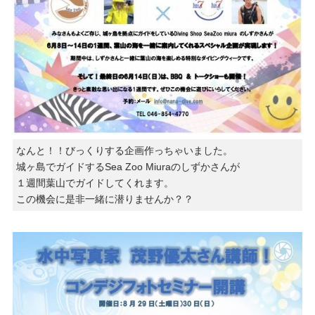
なんと！！びっくりする企画作っちゃいました。
城ヶ島でガイドするSea Zoo Miuraのしずかさんが
１週間葉山でガイドしてくれます。
この機会に是非一緒に潜りませんか？？