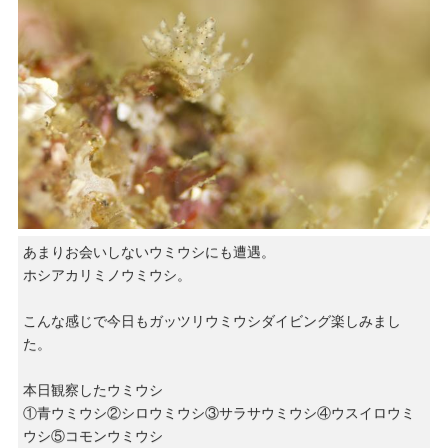
あまりお会いしないウミウシにも遭遇。
ホシアカリミノウミウシ。
こんな感じで今日もガッツリウミウシダイビング楽しみまし
た。
本日観察したウミウシ
①青ウミウシ②シロウミウシ③サラサウミウシ④ウスイロウミ
ウシ⑤コモンウミウシ