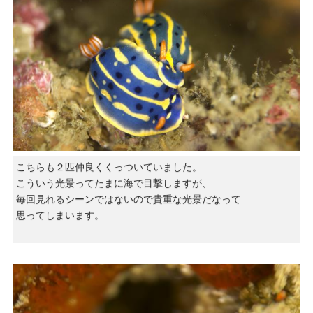
こちらも２匹仲良くくっついていました。
こういう光景ってたまに海で目撃しますが、
毎回見れるシーンではないので貴重な光景だなって
思ってしまいます。