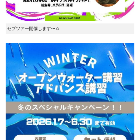
セブツアー開催します〜☺️