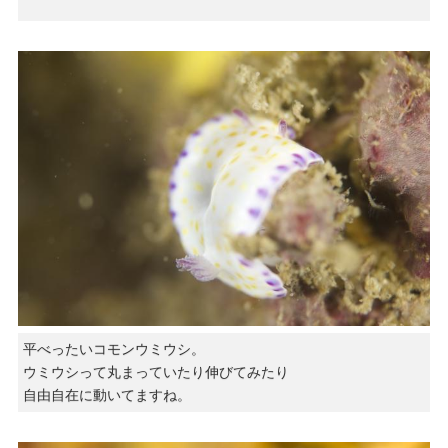
平べったいコモンウミウシ。
ウミウシって丸まっていたり伸びてみたり
自由自在に動いてますね。