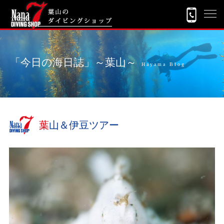
「今日の海日誌」～葉山～
Hayama Blog
葉山＆伊豆ツアー