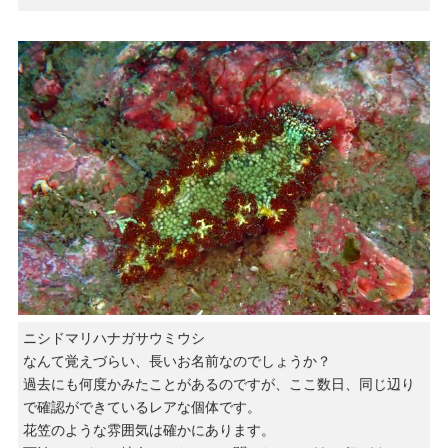
ニシドマリハナガサウミウシ
なんて覚えづらい、長いお名前なのでしょうか？
過去にも何度かみたことがあるのですが、ここ数日、同じ辺り
で確認ができているレアな個体です。
花笠のような雰囲気は確かにあります。