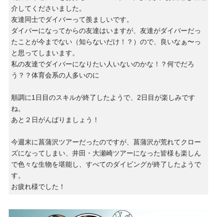
介してくださいました。
友達同士でダイバーって羨ましいです。
ダイバーになってからの友達はいますが、友達がダイバーだっ
たことが今までない（知らないだけ！？）ので、良いなぁ〜っ
と思ってしまいます。
私の友達でダイバーになりたい人いないのかな！？何でだろ
う？？体育会系の人多いのに
順調に1日目のスキルが終了したようで、2日目が楽しみです
ね。
あと２日がんばりましょう！
今週末に菖蒲沢ツアーだったのですが、菖蒲沢が荒れてクロー
ズになってしまい、井田・大瀬崎ツアーになった皆様も楽しん
で色々な生物を堪能し、すべてのダイビングが終了したようで
す。
お疲れ様でした！