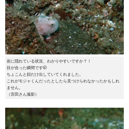
岩に隠れている状況、わかりやすいですか？！
目が合った瞬間です🤭
ちょこんと顔だけ出していてくれました。
これがモジャくんだったとしたら見つけられなかったかもしれ
ません。
（宮田さん撮影）