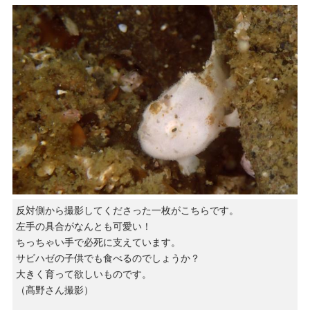
反対側から撮影してくださった一枚がこちらです。
左手の具合がなんとも可愛い！
ちっちゃい手で必死に支えています。
サビハゼの子供でも食べるのでしょうか？
大きく育って欲しいものです。
（髙野さん撮影）