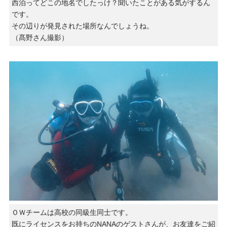
西泊ってどこの地名でしたっけ？聞いたことがある気がするん
です。
その辺りが発見された場所なんでしょうね。
（髙野さん撮影）
ＯＷチームは高校の同級生同士です。
既にライセンスをお持ちのNANAのゲストさんが、お友達をご紹