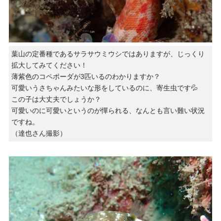
葉山の定番種であるサラサウミウシではありますが、じっくり
拡大してみてください！
薄紫色のコペポーダが3匹いるのわかりますか？
可愛いうさちゃんみたいな形をしているのに、寄生虫です💦
この子は大丈夫でしょうか？
可愛いのに可愛いというのが憚られる、なんとも言い難い状況
ですね。
（達也さん撮影）