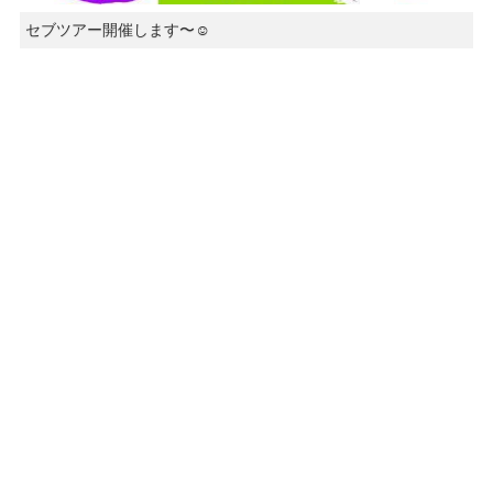
セブツアー開催します〜☺️