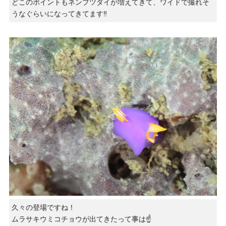
どこのポイントもネンブツダイが増えてきて、ワイドで撮れそ
うなぐらいになってきてます‼️
久々の登場ですね！
ムラサキウミコチョウが出てきたって事は☝️