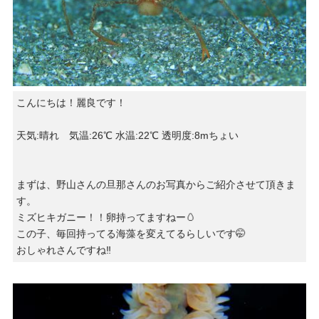
こんにちは！麗良です！
天気:晴れ 気温:26℃ 水温:22℃ 透明度:8mちょい
まずは、野山さんの旦那さんのお写真からご紹介させて頂きま
す。
ミズヒキガニー！！卵持ってますねー🥚
この子、毎回持ってる海藻を変えてるらしいです🤭
おしゃれさんですね‼️