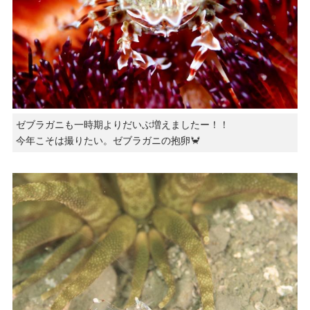
ゼブラガニも一時期よりだいぶ増えましたー！！
今年こそは撮りたい。ゼブラガニの抱卵🦀