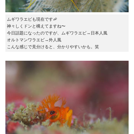
ムギワラエビも現在です🦐
神々しくドンと構えてますね〜
今日話題になったのですが、ムギワラエビ→日本人風
オルトマンワラエビ→外人風
こんな感じで見分けると、分かりやすいかも。笑