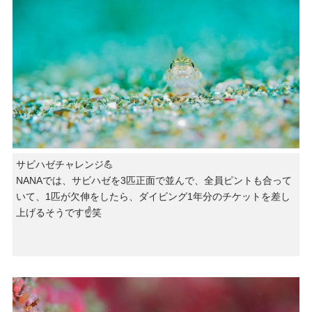
サビハゼチャレンジ💪
NANAでは、サビハゼを3匹正面で並んで、全員ピントも合って
いて、1匹が欠伸をしたら、ダイビング1年分のチケットを差し
上げるそうです☝️笑