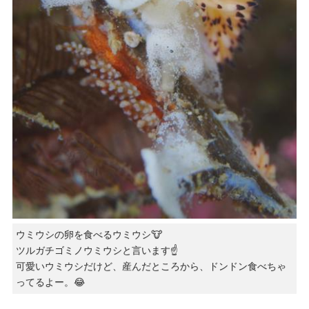
ウミウシの卵を食べるウミウシ🐮
ツルガチゴミノウミウシと言います☝️
可愛いウミウシだけど、産んだところから、ドンドン食べちゃ
ってるよー。😂