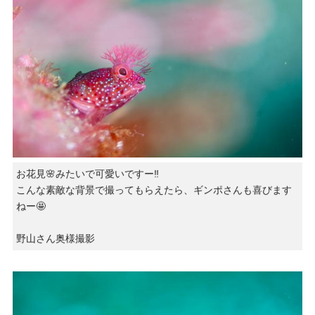
お花見🌸みたいで可愛いですー‼️
こんな素敵な背景で撮ってもらえたら、ギンポさんも喜びます
ねー🤩
野山さん奥様撮影