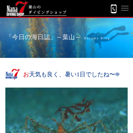
「今日の海日誌」～葉山～
Hayama Blog
お天気も良く、暑い1日でしたね〜☀️