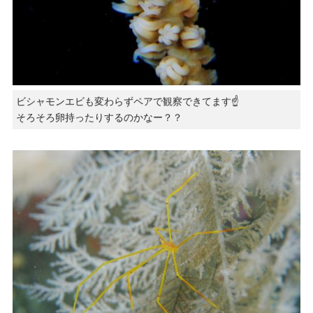
ビシャモンエビも変わらずペアで観察できてます☝️
そろそろ卵持ったりするのかなー？？