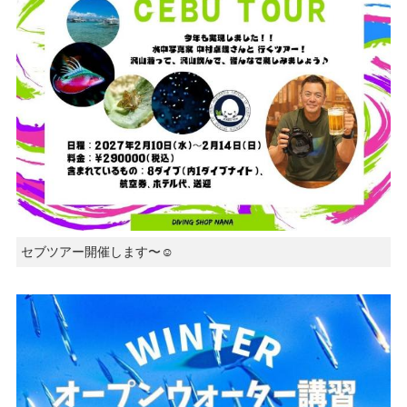
セブツアー開催します〜☺️