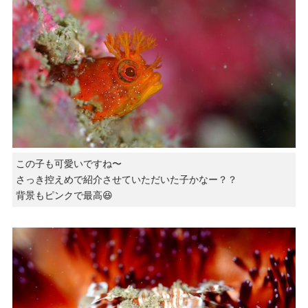
この子も可愛いですね〜
さっき控えめで紹介させていただいた子かなー？？
背景もピンクで最高😆