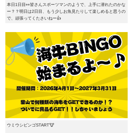
本日1日目👀皆さんスポーツマンのようで、上手に潜れたのかな
ー？？明日は2日目、もう少しお魚見たりして楽しめると思うの
で、頑張ってくたさいねー👍
ウミウシビンゴSTART🐮