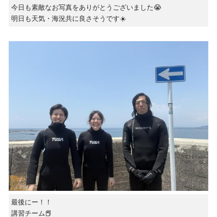
今日も素敵なお写真をありがとうございました😭
明日も天気・海況共に良さそうです☀️
最後にー！！
講習チーム📕