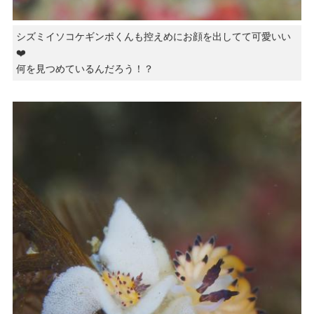
シズミイソコケギンポくんも控えめにお顔を出してて可愛いい
❤️
何を見つめているんだろう！？