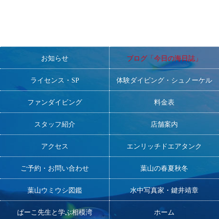
お知らせ
ブログ「今日の海日誌」
ライセンス・SP
体験ダイビング・シュノーケル
ファンダイビング
料金表
スタッフ紹介
店舗案内
アクセス
エンリッチドエアタンク
ご予約・お問い合わせ
葉山の春夏秋冬
葉山ウミウシ図鑑
水中写真家・鍵井靖章
ぱーこ先生と学ぶ相模湾
ホーム