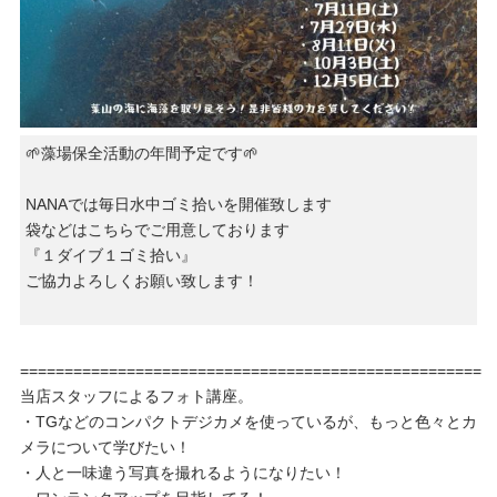
🌱藻場保全活動の年間予定です🌱
NANAでは毎日水中ゴミ拾いを開催致します
袋などはこちらでご用意しております
『１ダイブ１ゴミ拾い』
ご協力よろしくお願い致します！
====================================================
当店スタッフによるフォト講座。
・TGなどのコンパクトデジカメを使っているが、もっと色々とカ
メラについて学びたい！
・人と一味違う写真を撮れるようになりたい！