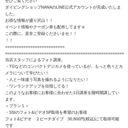
ぜひご覧ください
ダイビングショップNANAのLINE公式アカウントが完成いたしま
した。
お得な情報が盛り沢山！！
イベント情報やクーポン券も配布してます☺️
この際に、是非ご登録くださいませ！！
！！
==========================
====================================================
当店スタッフによるフォト講座。
・TGなどのコンパクトデジカメを使っているが、もっと色々とカ
メラについて学びたい！
・人と一味違う写真を撮れるようになりたい！
・ワンランクアップを目指してる！
このようなお客様にお客様に合わせた1日講座を随時開講してい
ます。
＜プラン１＞
・SSIのフォト&ビデオSP取得を希望のお客様
フォト&ビデオ ２ビーチダイブ 30,800円(税込)にて取得可能
です