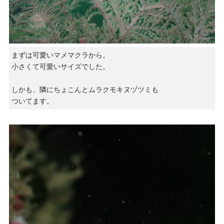
まずは可愛いマメマクラから。
小さくて可愛いサイズでした。
しかも、隣にちょこんとムラクモキヌヅツミも
ついてます。