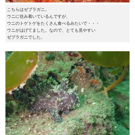
こちらはゼブラガニ。
ウニに住み着いているんですが、
ウニのトゲトゲをたくさん食べるみたいで・・・
ウニがはげてました。なので、とても見やすい
ゼブラガニでした。