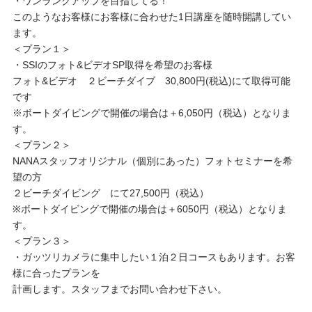
・ワンランクアップを目指してる！
このようなお客様にお客様に合わせた1日講座を随時開講してい
ます。
＜プラン１＞
・SSIのフォト&ビデオSP取得を希望のお客様
フォト&ビデオ ２ビーチダイブ 30,800円(税込)にて取得可能
です
※ボートダイビングで開催の場合は＋6,050円（税込）となりま
す。
＜プラン２＞
NANAスタッフオリジナル（個別にあった）フォトセミナーを希
望の方
２ビーチダイビング にて27,500円（税込）
※ボートダイビングで開催の場合は＋6050円（税込）となりま
す。
＜プラン３＞
・ガッツリカメラに集中したい１泊２日コースもあります。お客
様に合ったプランを
計画します。スタッフまでお問い合わせ下さい。