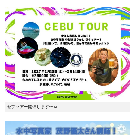
セブツアー開催します〜☺️