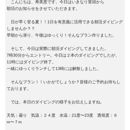
こんにちは、寿美恵です。今日はいきなり冒頭から
朝活のお知らせをさせていただきます。
日が早く登る夏！！1日を有意義に活用できる朝活ダイビング
しませんか？？
早朝から潜り、午後はゆっくり！そんなプラン作りました。
そして、今日は実際に朝活ダイビングしてきました。
7時30分からエントリー。今日は２本のダイビングでしたが、
11時にはダイビング終了。
一緒にゆっくりランチして13時には解散しました。
そんなプラン！！いかがでしょうか？皆様のご予約お待ちし
ております。
では、本日のダイビングの様子をお伝えしますね。
天気：曇り 気温：２４度 水温：21度〜23度 透視度：６
m〜７m