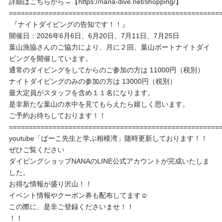
詳細はこちらから→【https://nana-dive.net/shopping/】
=====================================================
『ナイトダイビングの告知です！！』
開催日：2026年6月6日、6月20日、7月11日、7月25日
葉山漁協さんのご協力により、月に２回、葉山ボートナイトダイ
ビングを開催しています。
通常のダイビングをしてからのご参加の方は 11000円（税別）
ナイトダイビングのみの参加の方は 13000円（税別）
最大定員がスタッフを含め１１名になります。
是非新たな葉山の水中を見てもらえたら嬉しく思います。
ご予約お待ちしております！！
=====================================================
youtube「ぱーこ先生と学ぶ相模湾」随時更新しております！！
ぜひご覧ください
ダイビングショップNANAのLINE公式アカウントが完成いたしま
した。
お得な情報が盛り沢山！！
イベント情報やクーポン券も配布してます☺️
この際に、是非ご登録くださいませ！！
！！