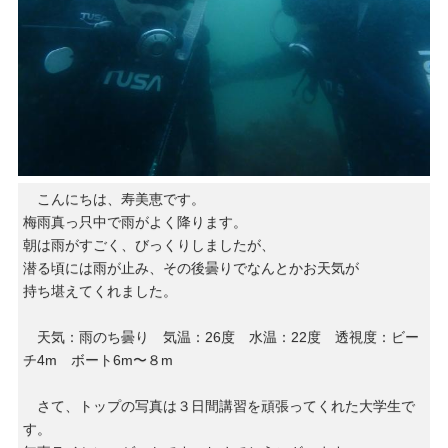
こんにちは、寿美恵です。
梅雨真っ只中で雨がよく降ります。
朝は雨がすごく、びっくりしましたが、
潜る頃には雨が止み、その後曇りでなんとかお天気が
持ち堪えてくれました。
天気：雨のち曇り 気温：26度 水温：22度 透視度：ビー
チ4m ボート6m〜８m
さて、トップの写真は３日間講習を頑張ってくれた大学生で
す。