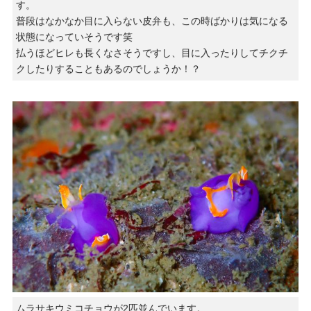
す。
普段はなかなか目に入らない皮弁も、この時ばかりは気になる
状態になっていそうです笑
払うほどヒレも長くなさそうですし、目に入ったりしてチクチ
クしたりすることもあるのでしょうか！？
ムラサキウミコチョウが2匹並んでいます。