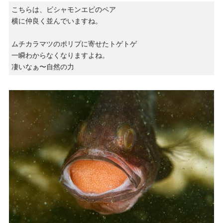
こちらは、ビシャモンエビのペア
横に仲良く並んでいますね。
ムチカラマツのポリプに寄せたトゲトゲ
一瞬わからなくなりますよね。
凄いなぁ〜自然の力