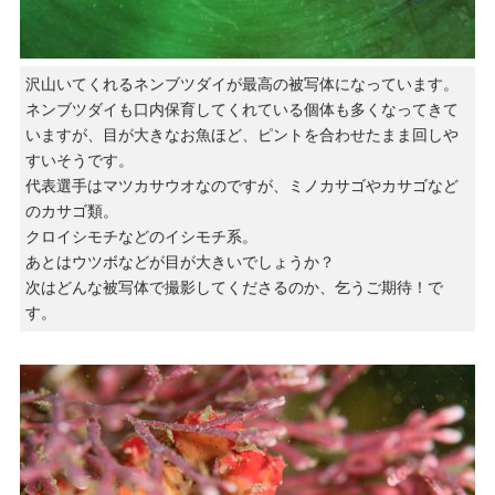
沢山いてくれるネンブツダイが最高の被写体になっています。
ネンブツダイも口内保育してくれている個体も多くなってきて
いますが、目が大きなお魚ほど、ピントを合わせたまま回しや
すいそうです。
代表選手はマツカサウオなのですが、ミノカサゴやカサゴなど
のカサゴ類。
クロイシモチなどのイシモチ系。
あとはウツボなどが目が大きいでしょうか？
次はどんな被写体で撮影してくださるのか、乞うご期待！で
す。