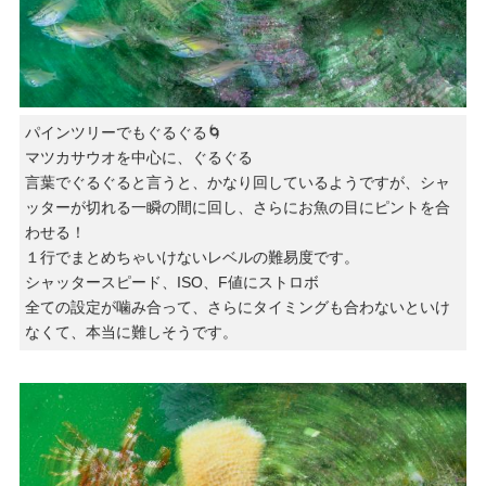
パインツリーでもぐるぐる🌀
マツカサウオを中心に、ぐるぐる
言葉でぐるぐると言うと、かなり回しているようですが、シャ
ッターが切れる一瞬の間に回し、さらにお魚の目にピントを合
わせる！
１行でまとめちゃいけないレベルの難易度です。
シャッタースピード、ISO、F値にストロボ
全ての設定が噛み合って、さらにタイミングも合わないといけ
なくて、本当に難しそうです。