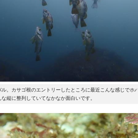
バル。カサゴ根のエントリーしたところに最近こんな感じでホ
んな縦に整列していてなかなか面白いです。