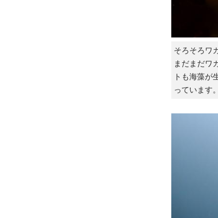
そろそろワ
まだまだワ
トも海藻が
っています