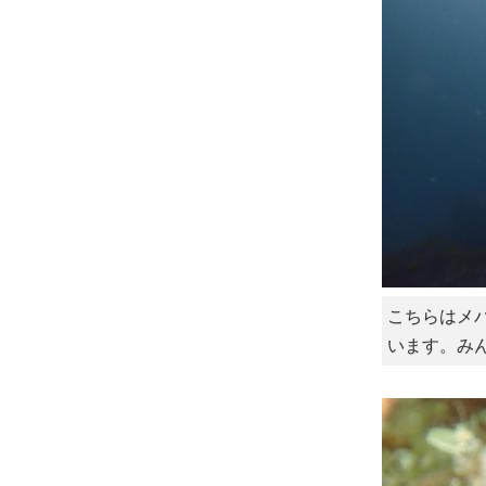
こちらはメ
います。み