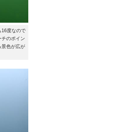
16度なので
ーチのポイン
る景色が広が