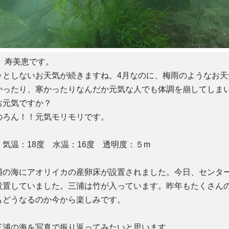
、寿美恵です。
ッとしないお天気が続きますね。4月なのに、梅雨のようなお天
かったり、寒かったりなんだか元気な人でも体調を崩してしま
お元気ですか？
ろん！！元気モリモリです。
気温：18度 水温：16度 透明度：５m
の海にアオリイカの産卵床が設置されました。今日、センタ
設置していました。三浦は竹が入っています。昨年もたくさん
もどうなるのか今から楽しみです。
三浦の海を写真で振り返ってみたいと思います。