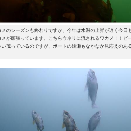
カメのシーズンも終わりですが、今年は水温の上昇が遅く今日も
カメが頑張っています。こちらウネリに流されるワカメ！！ビ
生い茂っているのですが、ボートの浅瀬もなかなか見応えのあ
。