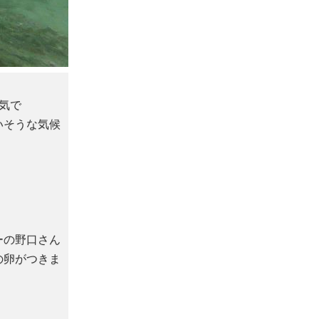
気で
いそうな気候
ーの野口さん
の卵がつきま