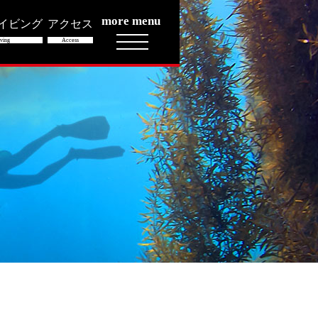
more menu
イビング
アクセス
ving
Access