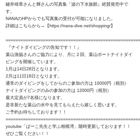
鍵井靖章さんと輝さんの写真集「波の下水族館』絶賛発売中で
す。
NANAのHPからでも写真集の受付が可能になりました。
詳細はこちらから→【https://nana-dive.net/shopping/】
=====================================================
『ナイトダイビングの告知です！！』
葉山漁協さんのご協力により、月に２回、葉山ボートナイトダイ
ビングを開催しています。
1月は14日28日となります。
2月は11日18日となります。
通常のダイビングをしてからのご参加の方は 10000円（税別）
ナイトダイビングのみの参加の方は 12000円（税別）
最大定員が7名様になります。
是非新たな葉山の水中を見てもらえたら嬉しく思います。
ご予約お待ちしております！！
=====================================================
youtube「ぱーこ先生と学ぶ相模湾」随時更新しております！！
ぜひご覧ください！！