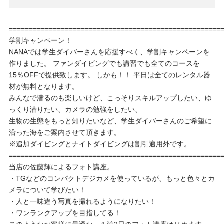
=====================================================
学割キャンペーン！
NANAでは学生ダイバーさんを応援すべく、学割キャンペーンを
作りました。 ファンダイビングでも講習でも全てのコースを
15％OFFで提供致します。 しかも！！ 平日は全てのレンタル器
材が無料となります。
みんなで潜るのも楽しいけど、こっそりスキルアップしたい、ゆ
っくり潜りたい、カメラの勉強をしたい、
生物の生態をもっと知りたいなど、学生ダイバーさんのご希望に
沿った海をご案内させて頂きます。
※追加ダイビングとナイトダイビングは割引適用外です。
=====================================================
当店の佐藤輝によるフォト講座。
・TGなどのコンパクトデジカメを使っているが、もっと色々とカ
メラについて学びたい！
・人と一味違う写真を撮れるようになりたい！
・ワンランクアップを目指してる！