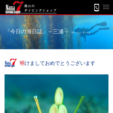
「今日の海日誌」～三浦～
Miura Blog
明けましておめでとうございます