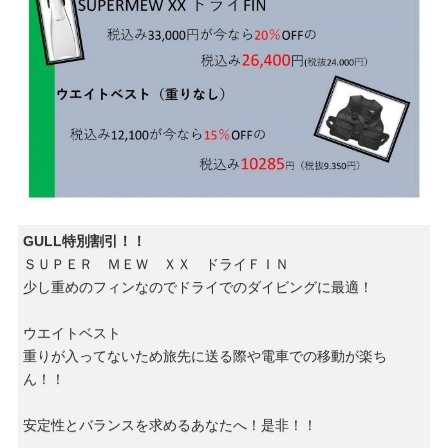
GULL特別割引！！
ＳＵＰＥＲ ＭＥＷ ＸＸ ドライＦＩＮ
少し重めのフィンなのでドライでのダイビングに最適！
ウエイトベスト
重りが入ってないため旅先に送る際や電車での移動が楽ち
ん！！
安定性とバランスを求めるあなたへ！是非！！