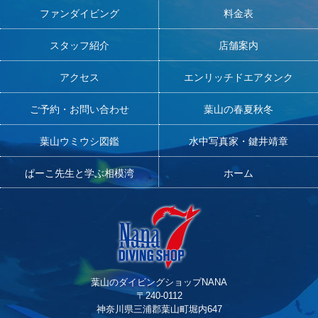
ファンダイビング
料金表
スタッフ紹介
店舗案内
アクセス
エンリッチドエアタンク
ご予約・お問い合わせ
葉山の春夏秋冬
葉山ウミウシ図鑑
水中写真家・鍵井靖章
ぱーこ先生と学ぶ相模湾
ホーム
葉山のダイビングショップNANA
〒240-0112
神奈川県三浦郡葉山町堀内647