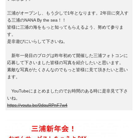
三浦がオープンし、もう少しで1年となります。2年目に突入す
る三浦のNANA By the sea！！
皆様に三浦の海をもっと知ってもらえるよう、努めて参りま
す。
是非遊びにいらして下さいね。
新年一発目のブログは昨年初めて開催した三浦フォトコンに
応募して下さいました皆様の写真を紹介したいと思います。
素敵な写真がたくさんなのでもっと皆様に見て頂きたいと思い
ます。
YouTubeにまとめましたのでお時間のある時に是非見て下さ
いね。
https://youtu.be/0dquRPnF7w4