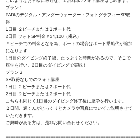
このようなお客様に最適な、１泊2日のフォト講座はじめます。
プラン１
PADIのデジタル・アンダーウォーター・フォトグラフィーSP取
得
1日目 ２ビーチまたは２ボート代
2日目 フォトSP料金￥34,100（税込）
＊ビーチでの料金となる為、ボートの場合はボート乗船代が追加
になります
1日目のダイビング終了後、たっぷりと時間があるので、そこで
座学を行い、2日目のダイビングで実戦！
プラン２
SP取得なしでのフォト講座
1日目 ２ビーチまたは２ボート代
2日目 ２ビーチまたは２ボート代
こちらも同じく1日目のダイビング終了後に座学を行います。
２日間、輝くんがじっくりとカメラや写真についてご説明させて
いただきます。
ご興味がある方は、是非お問い合わせください。
=====================================================