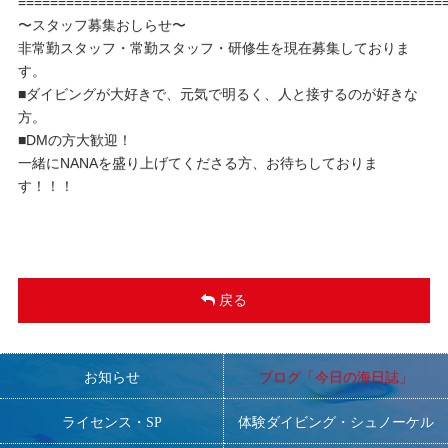
=====================================================
〜スタッフ募集おしらせ〜
非常勤スタッフ・常勤スタッフ・研修生を現在募集しておりま
す。
■ダイビングが大好きで、元気で明るく、人と接するのが好きな
方。
■DMの方大歓迎！
一緒にNANAを盛り上げてくださる方、お待ちしておりま
す！！！
戻る
お知らせ
ブログ「今日の海日誌」
ライセンス・SP
体験ダイビング・シュノーケル