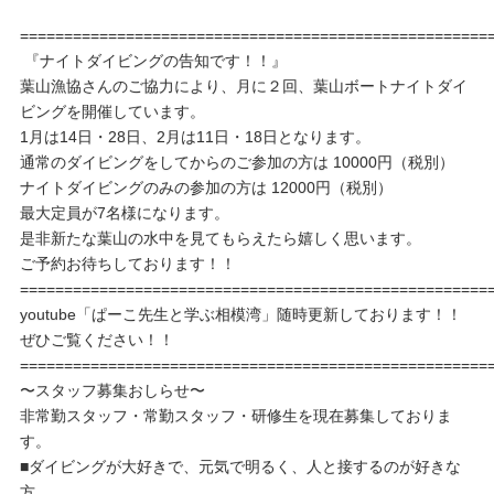
=====================================================
『ナイトダイビングの告知です！！』
葉山漁協さんのご協力により、月に２回、葉山ボートナイトダイ
ビングを開催しています。
1月は14日・28日、2月は11日・18日となります。
通常のダイビングをしてからのご参加の方は 10000円（税別）
ナイトダイビングのみの参加の方は 12000円（税別）
最大定員が7名様になります。
是非新たな葉山の水中を見てもらえたら嬉しく思います。
ご予約お待ちしております！！
=====================================================
youtube「ぱーこ先生と学ぶ相模湾」随時更新しております！！
ぜひご覧ください！！
=====================================================
〜スタッフ募集おしらせ〜
非常勤スタッフ・常勤スタッフ・研修生を現在募集しておりま
す。
■ダイビングが大好きで、元気で明るく、人と接するのが好きな
方。