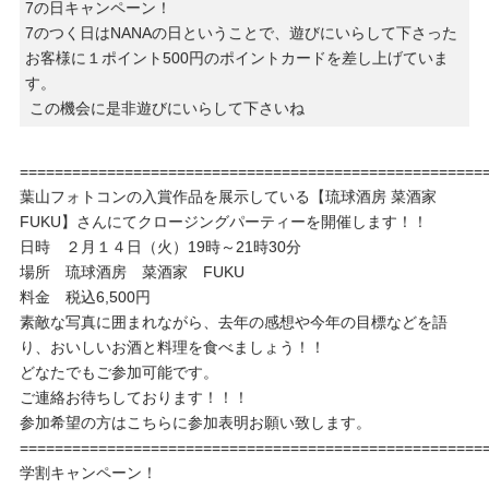
7の日キャンペーン！
7のつく日はNANAの日ということで、遊びにいらして下さった
お客様に１ポイント500円のポイントカードを差し上げていま
す。
この機会に是非遊びにいらして下さいね
=====================================================
葉山フォトコンの入賞作品を展示している【琉球酒房 菜酒家
FUKU】さんにてクロージングパーティーを開催します！！
日時 ２月１４日（火）19時～21時30分
場所 琉球酒房 菜酒家 FUKU
料金 税込6,500円
素敵な写真に囲まれながら、去年の感想や今年の目標などを語
り、おいしいお酒と料理を食べましょう！！
どなたでもご参加可能です。
ご連絡お待ちしております！！！
参加希望の方はこちらに参加表明お願い致します。
=====================================================
学割キャンペーン！