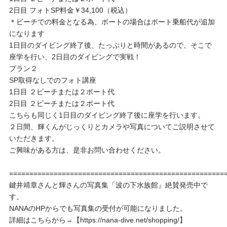
2日目 フォトSP料金￥34,100（税込）
＊ビーチでの料金となる為、ボートの場合はボート乗船代が追加
になります
1日目のダイビング終了後、たっぷりと時間があるので、そこで
座学を行い、2日目のダイビングで実戦！
プラン２
SP取得なしでのフォト講座
1日目 ２ビーチまたは２ボート代
2日目 ２ビーチまたは２ボート代
こちらも同じく1日目のダイビング終了後に座学を行います。
２日間、輝くんがじっくりとカメラや写真についてご説明させて
いただきます。
ご興味がある方は、是非お問い合わせください。
=====================================================
鍵井靖章さんと輝さんの写真集「波の下水族館』絶賛発売中で
す。
NANAのHPからでも写真集の受付が可能になりました。
詳細はこちらから→【https://nana-dive.net/shopping/】