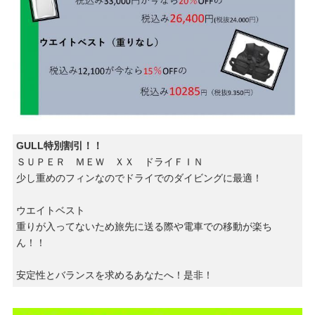
GULL特別割引！！
ＳＵＰＥＲ ＭＥＷ ＸＸ ドライＦＩＮ
少し重めのフィンなのでドライでのダイビングに最適！
ウエイトベスト
重りが入ってないため旅先に送る際や電車での移動が楽ち
ん！！
安定性とバランスを求めるあなたへ！是非！