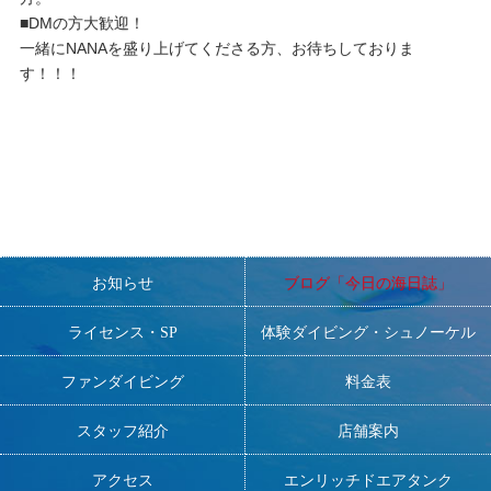
■DMの方大歓迎！
一緒にNANAを盛り上げてくださる方、お待ちしておりま
す！！！
お知らせ
ブログ「今日の海日誌」
ライセンス・SP
体験ダイビング・シュノーケル
ファンダイビング
料金表
スタッフ紹介
店舗案内
アクセス
エンリッチドエアタンク