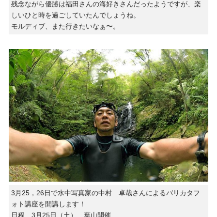
残念ながら優勝は福田さんの海好きさんだったようですが、楽
しいひと時を過ごしていたんでしょうね。
モルディブ、また行きたいなぁ〜。
3月25，26日で水中写真家の中村 卓哉さんによるバリカタフ
ォト講座を開講します！
日程 3月25日（土） 葉山開催