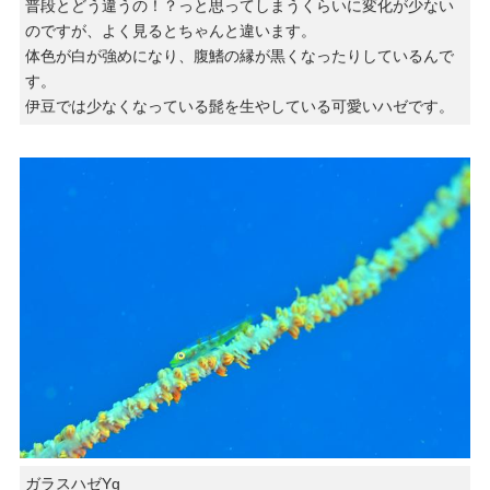
普段とどう違うの！？っと思ってしまうくらいに変化が少ない
のですが、よく見るとちゃんと違います。
体色が白が強めになり、腹鰭の縁が黒くなったりしているんで
す。
伊豆では少なくなっている髭を生やしている可愛いハゼです。
ガラスハゼYg