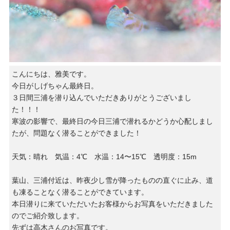
こんにちは、雅美です。
今日がしげちゃん最終日。
３日間三浦を潜り込んでいただきありがとうございまし
た！！！
寒波の影響で、最終日の今日三浦で潜れるかどうか心配しまし
たが、問題なく潜ることができました！
天気：晴れ 気温：4℃ 水温：14〜15℃ 透明度：15m
葉山、三浦付近は、昨夜少し雪が降ったものの直ぐに止み、道
も凍ることなく潜ることができています。
本日潜りに来ていただいたお客様からお写真をいただきました
のでご紹介致します。
先ずは高木さんのお写真です。