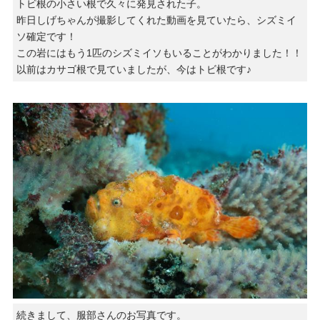
トビ根の小さい根で久々に発見された子。
昨日しげちゃんが撮影してくれた動画を見ていたら、シズミイ
ソ確定です！
この岩にはもう1匹のシズミイソもいることがわかりました！！
以前はカサゴ根で見ていましたが、今はトビ根です♪
続きまして、服部さんのお写真です。