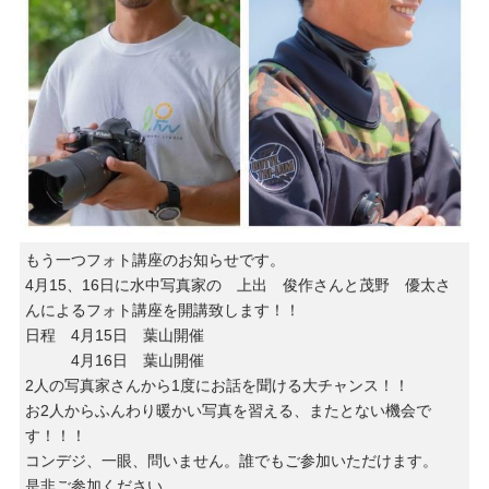
もう一つフォト講座のお知らせです。
4月15、16日に水中写真家の 上出 俊作さんと茂野 優太さ
んによるフォト講座を開講致します！！
日程 4月15日 葉山開催
4月16日 葉山開催
2人の写真家さんから1度にお話を聞ける大チャンス！！
お2人からふんわり暖かい写真を習える、またとない機会で
す！！！
コンデジ、一眼、問いません。誰でもご参加いただけます。
是非ご参加ください。