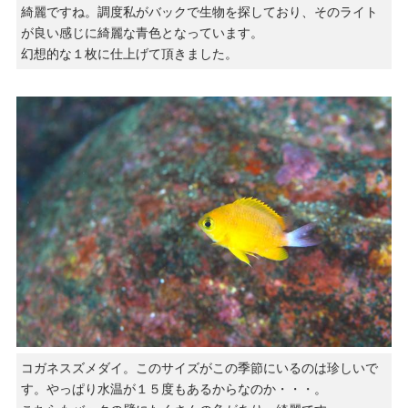
綺麗ですね。調度私がバックで生物を探しており、そのライト
が良い感じに綺麗な青色となっています。
幻想的な１枚に仕上げて頂きました。
コガネスズメダイ。このサイズがこの季節にいるのは珍しいで
す。やっぱり水温が１５度もあるからなのか・・・。