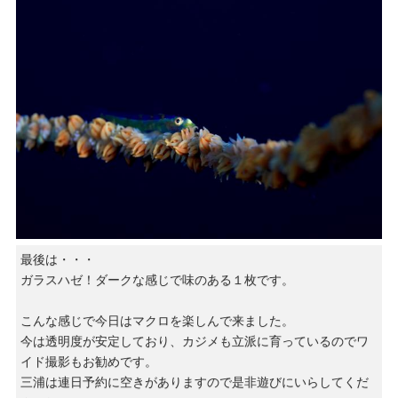
最後は・・・
ガラスハゼ！ダークな感じで味のある１枚です。
こんな感じで今日はマクロを楽しんで来ました。
今は透明度が安定しており、カジメも立派に育っているのでワ
イド撮影もお勧めです。
三浦は連日予約に空きがありますので是非遊びにいらしてくだ