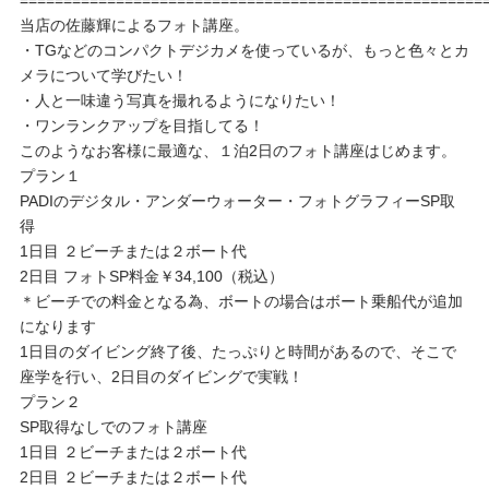
=====================================================
当店の佐藤輝によるフォト講座。
・TGなどのコンパクトデジカメを使っているが、もっと色々とカ
メラについて学びたい！
・人と一味違う写真を撮れるようになりたい！
・ワンランクアップを目指してる！
このようなお客様に最適な、１泊2日のフォト講座はじめます。
プラン１
PADIのデジタル・アンダーウォーター・フォトグラフィーSP取
得
1日目 ２ビーチまたは２ボート代
2日目 フォトSP料金￥34,100（税込）
＊ビーチでの料金となる為、ボートの場合はボート乗船代が追加
になります
1日目のダイビング終了後、たっぷりと時間があるので、そこで
座学を行い、2日目のダイビングで実戦！
プラン２
SP取得なしでのフォト講座
1日目 ２ビーチまたは２ボート代
2日目 ２ビーチまたは２ボート代