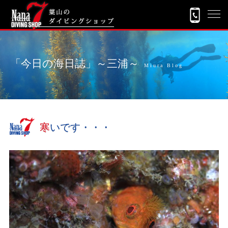
「今日の海日誌」～三浦～
Miura Blog
寒いです・・・