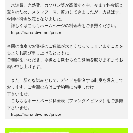
水道費、光熱費、ガソリン等が高騰する中、今まで料金据え
置きのため、スタッフ一同、努力してきましたが、力及ばす、
今回の料金改定となりました。
詳しくはこちらホームページの料金表をご参照ください。
https://nana-dive.net/price/
今回の改定でお客様のご負担が大きくなってしまいますことを
心よりお詫び申し上げるとともに、
ご理解をいただき、今後とも変わらぬご愛顧を賜りますようお
願い申し上げます。
また、新たな試みとして、ガイドを指名する制度を導入して
おります。ご希望の方はご予約時にお申し付け
下さいませ。
こちらもホームページ料金表（ファンダイビング）をご参照
下さいませ。
https://nana-dive.net/price/