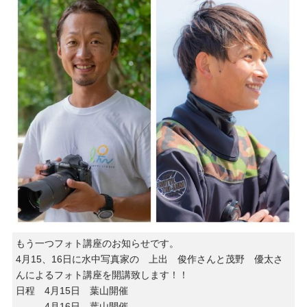
もう一つフォト講座のお知らせです。
4月15、16日に水中写真家の 上出 俊作さんと茂野 優太さ
んによるフォト講座を開講致します！！
日程 4月15日 葉山開催
4月16日 葉山開催