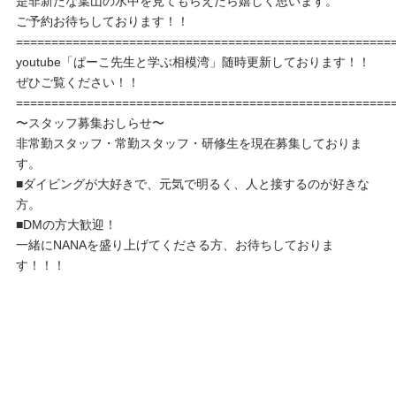
是非新たな葉山の水中を見てもらえたら嬉しく思います。
ご予約お待ちしております！！
=====================================================
youtube「ぱーこ先生と学ぶ相模湾」随時更新しております！！
ぜひご覧ください！！
=====================================================
〜スタッフ募集おしらせ〜
非常勤スタッフ・常勤スタッフ・研修生を現在募集しておりま
す。
■ダイビングが大好きで、元気で明るく、人と接するのが好きな
方。
■DMの方大歓迎！
一緒にNANAを盛り上げてくださる方、お待ちしておりま
す！！！