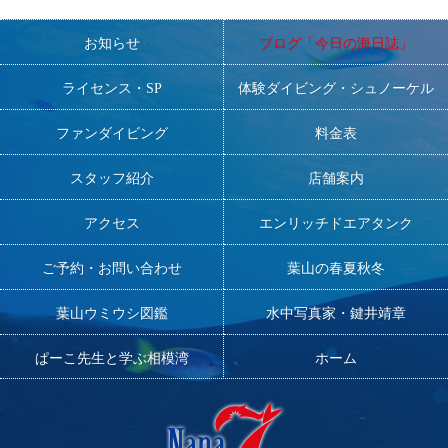
お知らせ
ブログ「今日の海日誌」
ライセンス・SP
体験ダイビング・シュノーケル
ファンダイビング
料金表
スタッフ紹介
店舗案内
アクセス
エンリッチドエアタンク
ご予約・お問い合わせ
葉山の春夏秋冬
葉山ウミウシ図鑑
水中写真家・鍵井靖章
ぱーこ先生と学ぶ相模湾
ホーム