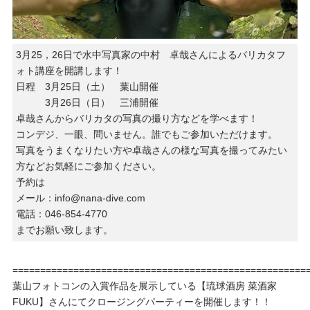
3月25，26日で水中写真家の中村 卓哉さんによるバリカタフ
ォト講座を開講します！
日程 3月25日（土） 葉山開催
3月26日（日） 三浦開催
卓哉さんからバリカタの写真の撮り方などを学べます！
コンデジ、一眼、問いません。誰でもご参加いただけます。
写真をうまくなりたい方や卓哉さんの様な写真を撮ってみたい
方などお気軽にご参加ください。
予約は
メール：info@nana-dive.com
電話：046-854-4770
までお願い致します。
=====================================================
葉山フォトコンの入賞作品を展示している【琉球酒房 菜酒家
FUKU】さんにてクロージングパーティーを開催します！！