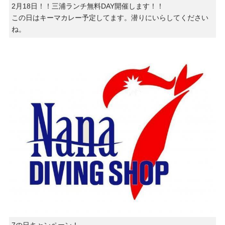
2月18日！！三浦ランチ無料DAY開催します！！
この日はキーマカレー予定してます。潜りにいらしてください
ね。