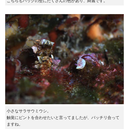
こちらもバックの壁にたくさんの色があり、綺麗です。
小さなサラサウミウシ。
触覚にピントを合わせたいと言ってましたが、バッチリ合って
ますね。