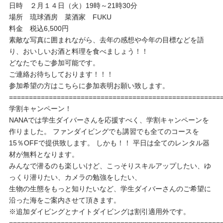
日時 ２月１４日（火）19時～21時30分
場所 琉球酒房 菜酒家 FUKU
料金 税込6,500円
素敵な写真に囲まれながら、去年の感想や今年の目標などを語
り、おいしいお酒と料理を食べましょう！！
どなたでもご参加可能です。
ご連絡お待ちしております！！！
参加希望の方はこちらに参加表明お願い致します。
=====================================================
学割キャンペーン！
NANAでは学生ダイバーさんを応援すべく、学割キャンペーンを
作りました。 ファンダイビングでも講習でも全てのコースを
15％OFFで提供致します。 しかも！！ 平日は全てのレンタル器
材が無料となります。
みんなで潜るのも楽しいけど、こっそりスキルアップしたい、ゆ
っくり潜りたい、カメラの勉強をしたい、
生物の生態をもっと知りたいなど、学生ダイバーさんのご希望に
沿った海をご案内させて頂きます。
※追加ダイビングとナイトダイビングは割引適用外です。