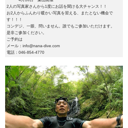
2人の写真家さんから1度にお話を聞ける大チャンス！！
お2人からふんわり暖かい写真を習える、またとない機会で
す！！！
コンデジ、一眼、問いません。誰でもご参加いただけます。
是非ご参加ください。
ご予約は
メール：info@nana-dive.com
電話：046-854-4770