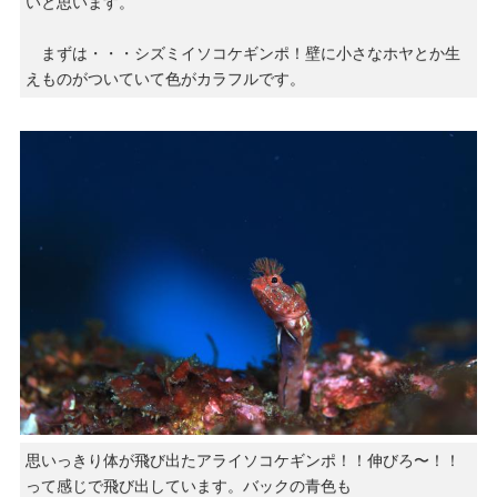
いと思います。
まずは・・・シズミイソコケギンポ！壁に小さなホヤとか生
えものがついていて色がカラフルです。
思いっきり体が飛び出たアライソコケギンポ！！伸びろ〜！！
って感じで飛び出しています。バックの青色も