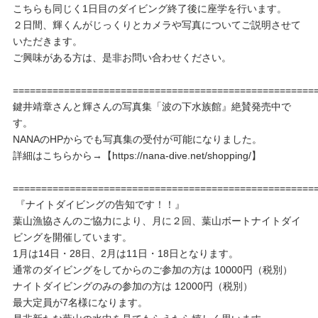
こちらも同じく1日目のダイビング終了後に座学を行います。
２日間、輝くんがじっくりとカメラや写真についてご説明させて
いただきます。
ご興味がある方は、是非お問い合わせください。
=====================================================
鍵井靖章さんと輝さんの写真集「波の下水族館』絶賛発売中で
す。
NANAのHPからでも写真集の受付が可能になりました。
詳細はこちらから→【https://nana-dive.net/shopping/】
=====================================================
『ナイトダイビングの告知です！！』
葉山漁協さんのご協力により、月に２回、葉山ボートナイトダイ
ビングを開催しています。
1月は14日・28日、2月は11日・18日となります。
通常のダイビングをしてからのご参加の方は 10000円（税別）
ナイトダイビングのみの参加の方は 12000円（税別）
最大定員が7名様になります。