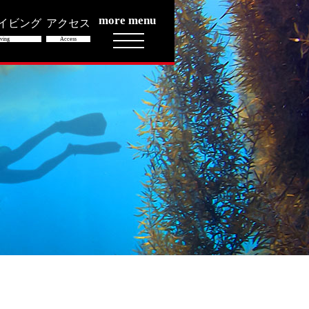
more menu
イビング
アクセス
ving
Access