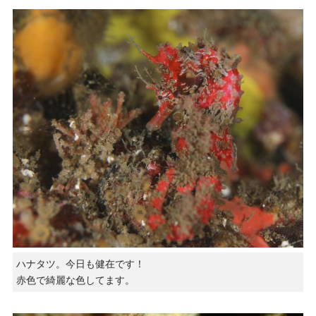
ハナタツ。今日も健在です！
赤色で綺麗な色してます。