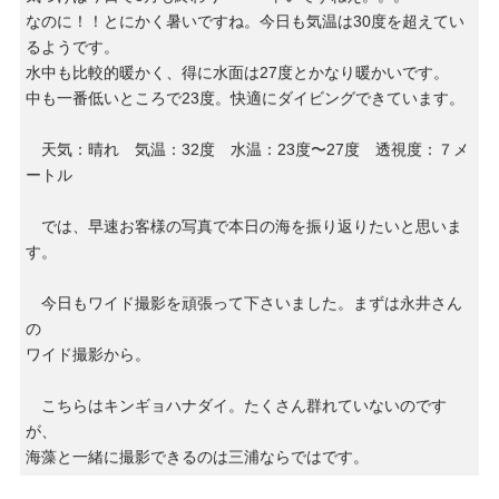
なのに！！とにかく暑いですね。今日も気温は30度を超えてい
るようです。
水中も比較的暖かく、得に水面は27度とかなり暖かいです。
中も一番低いところで23度。快適にダイビングできています。
天気：晴れ 気温：32度 水温：23度〜27度 透視度：７メ
ートル
では、早速お客様の写真で本日の海を振り返りたいと思いま
す。
今日もワイド撮影を頑張って下さいました。まずは永井さん
の
ワイド撮影から。
こちらはキンギョハナダイ。たくさん群れていないのです
が、
海藻と一緒に撮影できるのは三浦ならではです。