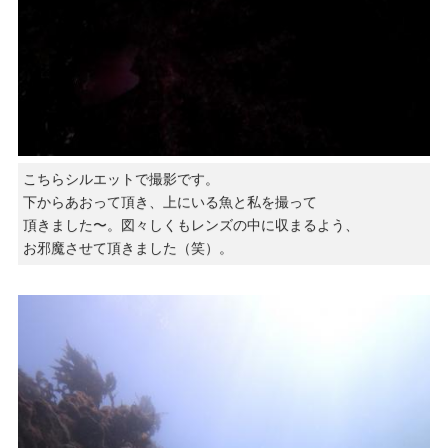
こちらシルエットで撮影です。
下からあおって頂き、上にいる魚と私を撮って
頂きました〜。図々しくもレンズの中に収まるよう、
お邪魔させて頂きました（笑）。