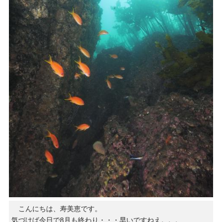
こんにちは、寿美恵です。
気づけば今日で8月も終わり・・・早いですねえ。。。