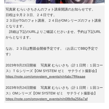
写真家 むらいさちさんのフォト講座開講のお知らせです。
日程は９月２３日、２４日です。
２３日がTGのフォト講座、２４日がOMシリーズのフォト講座
となります。
詳細は下記のURLよりご確認くださいませ。予約は下記URL
からとなります。
なお、２３日は懇親会開催予定です。（お店にてBBQ予定で
す）
2023年9月23日開催 写真家 むらいさち（計１日間：１回コー
ス）ＴＧシリーズ【OM SYSTEM ゼミ サテライト撮影会】
https://note.com/omsystem_events/n/nfabc7ff4eaae
2023年9月24日開催 写真家 むらいさち（計１日間：１回コー
ス）OMシリーズ【OM SYSTEM ゼミ サテライト撮影会】
https://note.com/omsystem_events/n/n08b9a256a7af