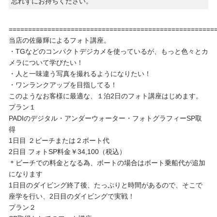
忘れずにお持ちください。
=====================================================
当店の佐藤輝によるフォト講座。
・TGなどのコンパクトデジカメを使っているが、もっと色々とカ
メラについて学びたい！
・人と一味違う写真を撮れるようになりたい！
・ワンランクアップを目指してる！
このようなお客様に最適な、１泊2日のフォト講座はじめます。
プラン１
PADIのデジタル・アンダーウォーター・フォトグラフィーSP取
得
1日目 ２ビーチまたは２ボート代
2日目 フォトSP料金￥34,100（税込）
＊ビーチでの料金となる為、ボートの場合はボート乗船代が追加
になります
1日目のダイビング終了後、たっぷりと時間があるので、そこで
座学を行い、2日目のダイビングで実戦！
プラン２