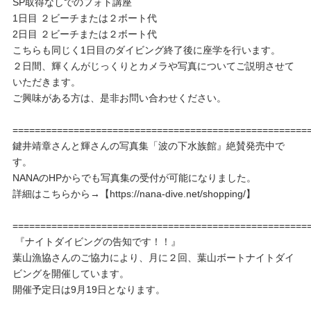
SP取得なしでのフォト講座
1日目 ２ビーチまたは２ボート代
2日目 ２ビーチまたは２ボート代
こちらも同じく1日目のダイビング終了後に座学を行います。
２日間、輝くんがじっくりとカメラや写真についてご説明させて
いただきます。
ご興味がある方は、是非お問い合わせください。
=====================================================
鍵井靖章さんと輝さんの写真集「波の下水族館』絶賛発売中で
す。
NANAのHPからでも写真集の受付が可能になりました。
詳細はこちらから→【https://nana-dive.net/shopping/】
=====================================================
『ナイトダイビングの告知です！！』
葉山漁協さんのご協力により、月に２回、葉山ボートナイトダイ
ビングを開催しています。
開催予定日は9月19日となります。