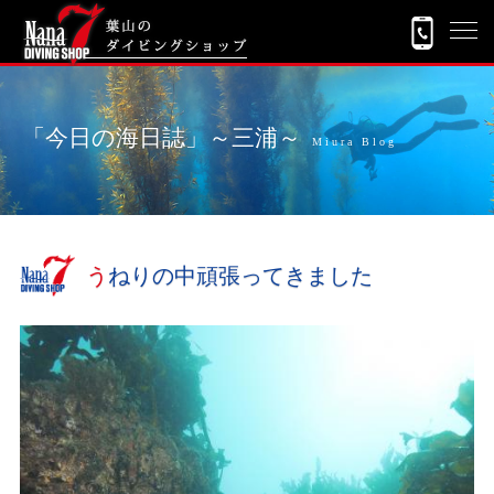
「今日の海日誌」～三浦～
Miura Blog
うねりの中頑張ってきました