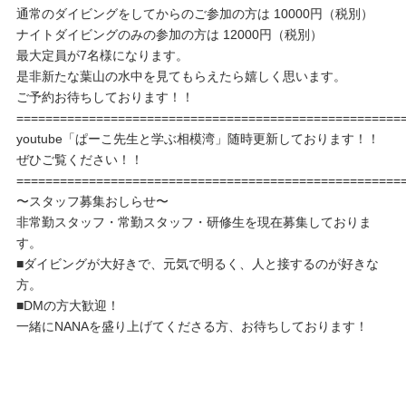
通常のダイビングをしてからのご参加の方は 10000円（税別）
ナイトダイビングのみの参加の方は 12000円（税別）
最大定員が7名様になります。
是非新たな葉山の水中を見てもらえたら嬉しく思います。
ご予約お待ちしております！！
=====================================================
youtube「ぱーこ先生と学ぶ相模湾」随時更新しております！！
ぜひご覧ください！！
=====================================================
〜スタッフ募集おしらせ〜
非常勤スタッフ・常勤スタッフ・研修生を現在募集しておりま
す。
■ダイビングが大好きで、元気で明るく、人と接するのが好きな
方。
■DMの方大歓迎！
一緒にNANAを盛り上げてくださる方、お待ちしております！