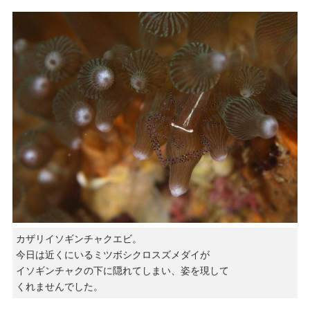
カザリイソギンチャクエビ。
今日は近くにいるミツボシクロスズメダイが
イソギンチャクの下に隠れてしまい、姿を現して
くれませんでした。