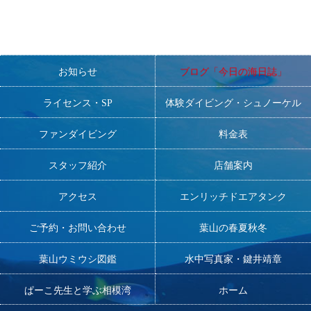
お知らせ
ブログ「今日の海日誌」
ライセンス・SP
体験ダイビング・シュノーケル
ファンダイビング
料金表
スタッフ紹介
店舗案内
アクセス
エンリッチドエアタンク
ご予約・お問い合わせ
葉山の春夏秋冬
葉山ウミウシ図鑑
水中写真家・鍵井靖章
ぱーこ先生と学ぶ相模湾
ホーム