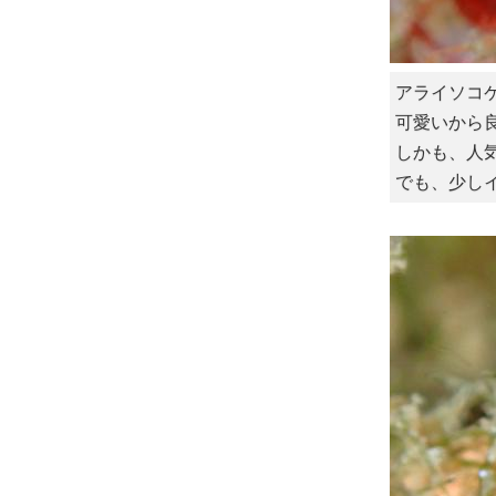
アライソコ
可愛いから
しかも、人
でも、少し