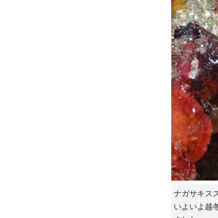
ナガサキスズ
いよいよ越