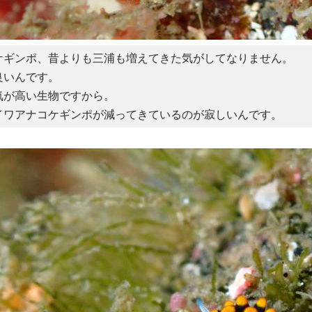
ケギンポ、昔よりも三浦も増えてきた気がしてなりません。
良いんです。
気が高い生物ですから。
イワアナコケギンポが減ってきているのが寂しいんです。