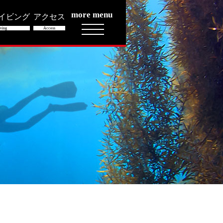
more menu
イビング
アクセス
ving
Access