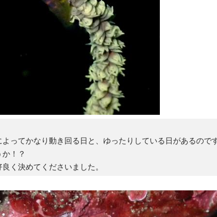
によってかなり動き回る日と、ゆったりしている日があるので
うか！？
好良く決めてくださいました。