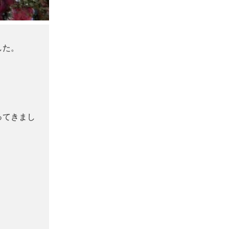
した。
ってきまし