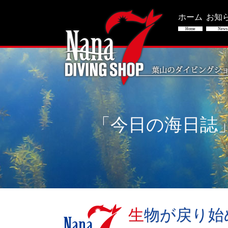
ホーム
お知
Home
News
「今日の海日誌
生物が戻り