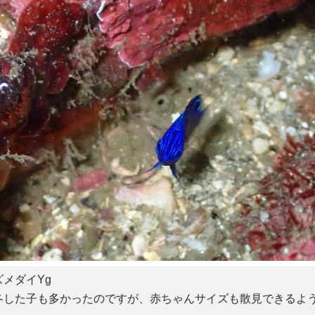
メダイYg
冬した子も多かったのですが、赤ちゃんサイズも散見できるよ