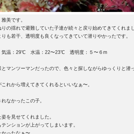
、雅美です。
ねりの揺れで避難していた子達が続々と戻り始めてきてくれま
よりも若干、透明度も良くなってきていて潜りやかったです。
気温：29℃ 水温：22〜23℃ 透明度：５〜６m
様とマンツーマンだったので、色々と探しながらゆっくりと潜
がこれから増えてきてくれるといいなぁ〜。
きれなかったこの子。
！
た姿を見せてくれました。
もテンションが上がってしまいます。
たかったなぁ〜。